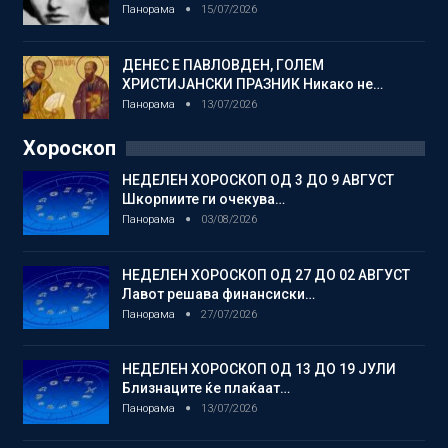
Панорама
15/07/2026
ДЕНЕС Е ПАВЛОВДЕН, ГОЛЕМ
ХРИСТИЈАНСКИ ПРАЗНИК Никако не…
Панорама
13/07/2026
Хороскоп
НЕДЕЛЕН ХОРОСКОП ОД 3 ДО 9 АВГУСТ
Шкорпиите ги очекува…
Панорама
03/08/2026
НЕДЕЛЕН ХОРОСКОП ОД 27 ДО 02 АВГУСТ
Лавот решава финансиски…
Панорама
27/07/2026
НЕДЕЛЕН ХОРОСКОП ОД 13 ДО 19 ЈУЛИ
Близнаците ќе плаќаат…
Панорама
13/07/2026