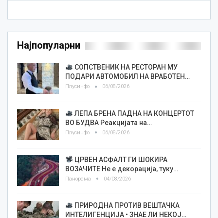
Најпопуларни
СОПСТВЕНИК НА РЕСТОРАН МУ
ПОДАРИ АВТОМОБИЛ НА ВРАБОТЕН…
Плусинфо
06/08/2026
ЛЕПА БРЕНА ПАДНА НА КОНЦЕРТОТ
ВО БУДВА Реакцијата на…
Плусинфо
06/08/2026
ЦРВЕН АСФАЛТ ГИ ШОКИРА
ВОЗАЧИТЕ Не е декорација, туку…
Панорама
04/08/2026
ПРИРОДНА ПРОТИВ ВЕШТАЧКА
ИНТЕЛИГЕНЦИЈА • ЗНАЕ ЛИ НЕКОЈ…