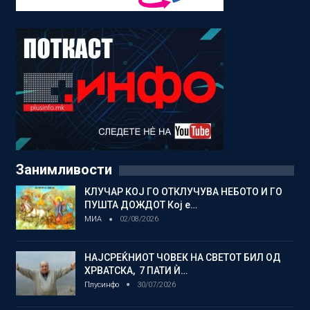
Занимливости
КЛУЧАР КОЈ ГО ОТКЛУЧУВА НЕБОТО И ГО
ПУШТА ДОЖДОТ Кој е…
МИА
02/08/2026
НАЈСРЕЌНИОТ ЧОВЕК НА СВЕТОТ БИЛ ОД
ХРВАТСКА, 7 ПАТИ Ѝ…
Плусинфо
30/07/2026