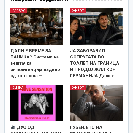
ГЛОБУС
ЖИВОТ
ДАЛИ Е ВРЕМЕ ЗА
ЈА ЗАБОРАВИЛ
ПАНИКА? Системи на
СОПРУГАТА ВО
вештачка
ТОАЛЕТ НА ГРАНИЦА
интелигенција надвор
И ПРОДОЛЖИЛ КОН
од контрола –…
ГЕРМАНИЈА Дали е…
СЦЕНА
ЖИВОТ
ДУО ОД
ГУБЕЊЕТО НА