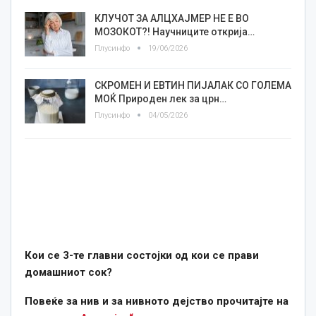
КЛУЧОТ ЗА АЛЦХАЈМЕР НЕ Е ВО
МОЗОКОТ?! Научниците открија…
Плусинфо
19/06/2026
СКРОМЕН И ЕВТИН ПИЈАЛАК СО ГОЛЕМА
МОЌ Природен лек за црн…
Плусинфо
04/05/2026
Кои се 3-те главни состојки од кои се прави
домашниот сок?
Повеќе за нив и за нивното дејство прочитајте на