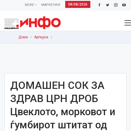
08/08/2026
MORE
МАРКЕТИНГ
Дома
Арткујна
ДОМАШЕН СОК ЗА
ЗДРАВ ЦРН ДРОБ
Цвеклото, морковот и
ѓумбирот штитат од