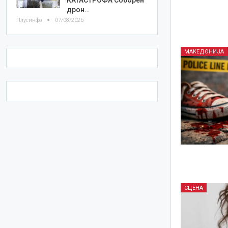
дрон…
Плусинфо
07/08/2026
МАКЕДОНИЈА
СЦЕНА