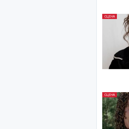
СЦЕНА
СЦЕНА