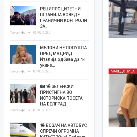
РЕЦИПРОЦИТЕТ • И
ШПАНИЈА ВОВЕДЕ
ГРАНИЧНИ КОНТРОЛИ
ЗА…
Плусинфо
08/08/2026
МЕЛОНИ НЕ ПОПУШТА
ПРЕД МАДРИД
Италија одбива да ги
укине…
Плусинфо
07/08/2026
МАКЕДОНИЈА
ЗЕЛЕНСКИ
ПРИСТИГНА ВО
ИСТОРИСКА ПОСЕТА
НА БЕЛГРАД…
Плусинфо
07/08/2026
ВОЗАЧ НА АВТОБУС
СПРЕЧИ ОГРОМНА
КАТАСТРОФА Соборен