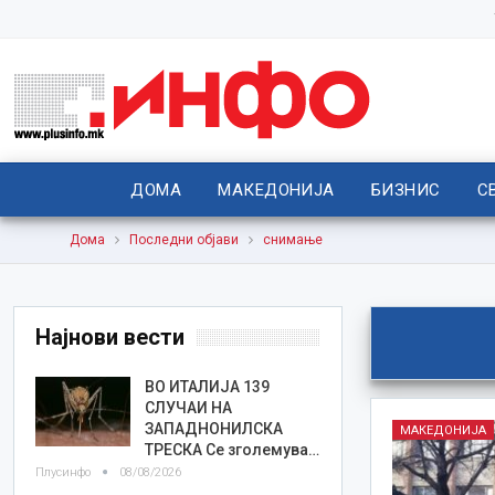
ДОМА
МАКЕДОНИЈА
БИЗНИС
С
Дома
Последни објави
снимање
Најнови вести
ВО ИТАЛИЈА 139
СЛУЧАИ НА
ЗАПАДНОНИЛСКА
МАКЕДОНИЈА
ТРЕСКА Се зголемува…
Плусинфо
08/08/2026