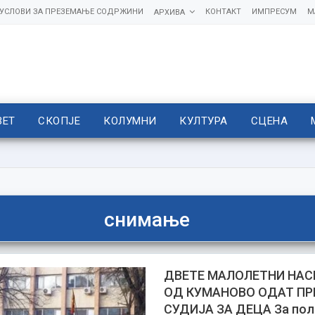
УСЛОВИ ЗА ПРЕЗЕМАЊЕ СОДРЖИНИ
КОНТАКТ
ИМПРЕСУМ
М
АРХИВА
ВЕТ
СКОПЈЕ
КОЛУМНИ
КУЛТУРА
СЦЕНА
снимање
ДВЕТЕ МАЛОЛЕТНИ НА
ОД КУМАНОВО ОДАТ ПР
СУДИЈА ЗА ДЕЦА За пол