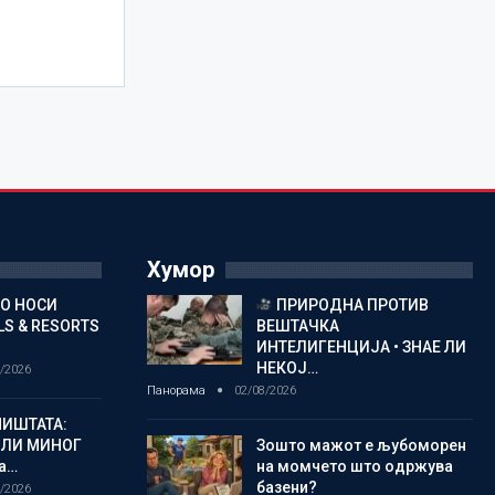
Хумор
ГО НОСИ
ПРИРОДНА ПРОТИВ
S & RESORTS
ВЕШТАЧКА
ИНТЕЛИГЕНЦИЈА • ЗНАЕ ЛИ
НЕКОЈ…
/2026
Панорама
02/08/2026
ИШТАТА:
ЈЛИ МИНОГ
Зошто мажот е љубоморен
а…
на момчето што одржува
базени?
/2026