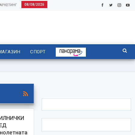
08/08/2026
АРКЕТИНГ
МАГАЗИН
СПОРТ
СИЛНИЧКИ
ЕД
нолетната