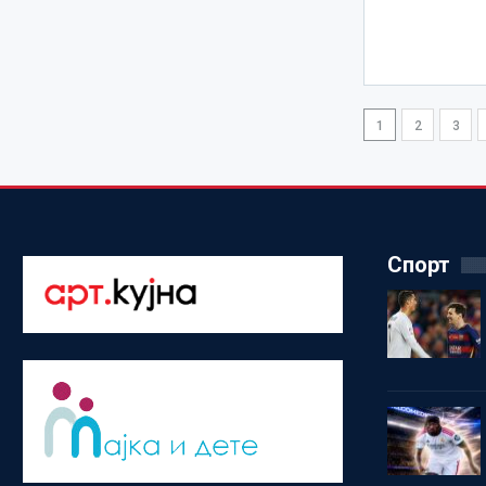
1
2
3
Спорт