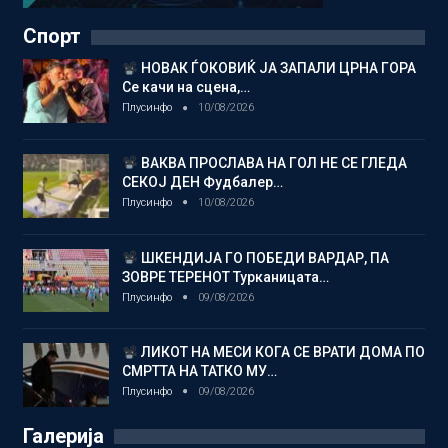
Спорт
НОВАК ЃОКОВИЌ ЈА ЗАПАЛИ ЦРНА ГОРА
Се качи на сцена,…
Плусинфо
10/08/2026
ВАКВА ПРОСЛАВА НА ГОЛ НЕ СЕ ГЛЕДА
СЕКОЈ ДЕН Фудбалер…
Плусинфо
10/08/2026
ШКЕНДИЈА ГО ПОБЕДИ ВАРДАР, ПА
ЗОВРЕ ТЕРЕНОТ Турканицата…
Плусинфо
09/08/2026
ЛИКОТ НА МЕСИ КОГА СЕ ВРАТИ ДОМА ПО
СМРТТА НА ТАТКО МУ…
Плусинфо
09/08/2026
Галерија