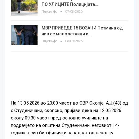
ПО УЛИЦИТЕ Полицијата…
Плусинфо
07/08/2026
МВР ПРИВЕДЕ 15 ВОЗАЧИ Петмина од
нив се малолетници и…
Плусинфо
06/08/2026
На 13.05.2026 во 20:00 часот во СВР Скопје, А.Ј.(43) од
с.Студеничани, скопско, пријави дека на 12.05.2026
околу 09:30 часот пред основно училиште на
подрачјето на општина Студеничани, неговиот 14-
годишен син бил физички нападнат од неколку