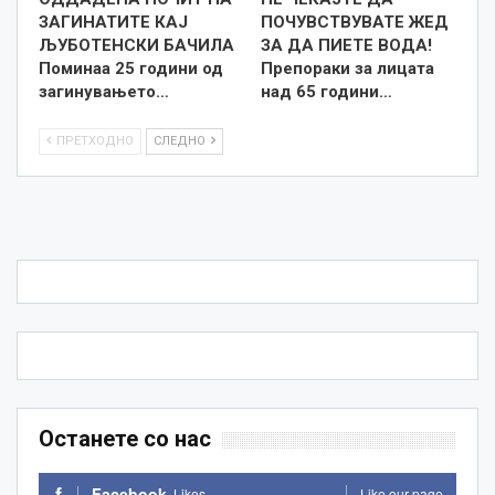
ЗАГИНАТИТЕ КАЈ
ПОЧУВСТВУВАТЕ ЖЕД
ЉУБОТЕНСКИ БАЧИЛА
ЗА ДА ПИЕТЕ ВОДА!
Поминаа 25 години од
Препораки за лицата
загинувањето…
над 65 години…
ПРЕТХОДНО
СЛЕДНО
Останете со нас
Facebook
Likes
Like our page