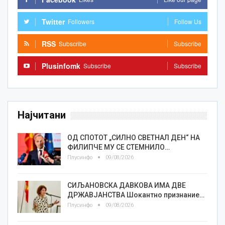
Twitter
Followers
Follow Us
RSS
Subscribe
Subscribe
Plusinfomk
Subscribe
Subscribe
Најчитани
ОД СПОТОТ „СИЛНО СВЕТНАЛ ДЕН“ НА
ФИЛИПЧЕ МУ СЕ СТЕМНИЛО…
Плусинфо
09/08/2026
СИЉАНОВСКА ДАВКОВА ИМА ДВЕ
ДРЖАВЈАНСТВА Шокантно признание…
Плусинфо
09/08/2026