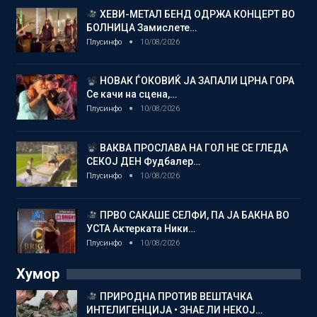
ХЕВИ-МЕТАЛ БЕНД ОДРЖА КОНЦЕРТ ВО
БОЛНИЦА Замислете…
Плусинфо
10/08/2026
НОВАК ЃОКОВИЌ ЈА ЗАПАЛИ ЦРНА ГОРА
Се качи на сцена,…
Плусинфо
10/08/2026
ВАКВА ПРОСЛАВА НА ГОЛ НЕ СЕ ГЛЕДА
СЕКОЈ ДЕН Фудбалер…
Плусинфо
10/08/2026
ПРВО САКАШЕ СЕЛФИ, ПА ЈА БАКНА ВО
УСТА Актерката Ники…
Плусинфо
10/08/2026
Хумор
ПРИРОДНА ПРОТИВ ВЕШТАЧКА
ИНТЕЛИГЕНЦИЈА • ЗНАЕ ЛИ НЕКОЈ…