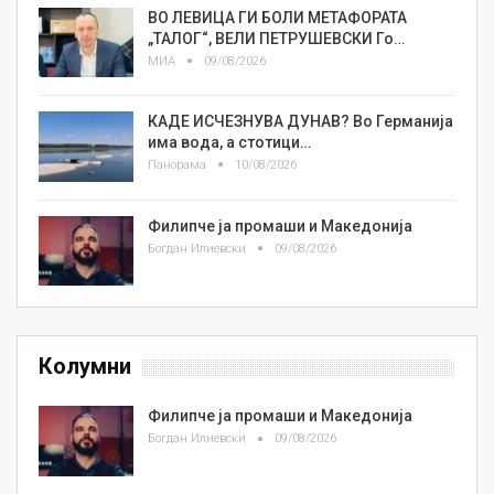
ВО ЛЕВИЦА ГИ БОЛИ МЕТАФОРАТА
„ТАЛОГ“, ВЕЛИ ПЕТРУШЕВСКИ Го…
МИА
09/08/2026
КАДЕ ИСЧЕЗНУВА ДУНАВ? Во Германија
има вода, а стотици…
Панорама
10/08/2026
Филипче ја промаши и Македонија
Богдан Илиевски
09/08/2026
Колумни
Филипче ја промаши и Македонија
Богдан Илиевски
09/08/2026