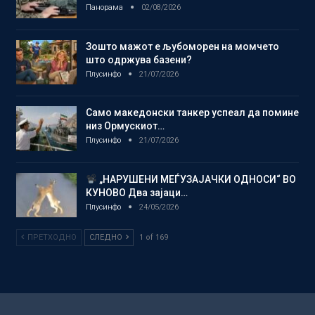
Панорама
02/08/2026
Зошто мажот е љубоморен на момчето
што одржува базени?
Плусинфо
21/07/2026
Само македонски танкер успеал да помине
низ Ормускиот…
Плусинфо
21/07/2026
„НАРУШЕНИ МЕЃУЗАЈАЧКИ ОДНОСИ“ ВО
КУНОВО Два зајаци…
Плусинфо
24/05/2026
ПРЕТХОДНО
СЛЕДНО
1 of 169