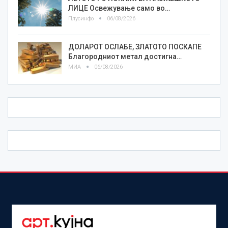
ЛИЦE Освежување само во…
Плусинфо
06/08/2026
ДОЛАРОТ ОСЛАБЕ, ЗЛАТОТО ПОСКАПЕ
Благородниот метал достигна…
МИА
06/08/2026