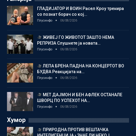
ГЛАДИЈАТОР И ВОИН Расел Кроу тренира
со познат борач со кој…
Плусинфо
06/08/2026
ЖИВЕЈ ГО ЖИВОТОТ ЗАШТО НЕМА
РЕПРИЗА Слушнете ја новата…
Плусинфо
06/08/2026
ЛЕПА БРЕНА ПАДНА НА КОНЦЕРТОТ ВО
БУДВА Реакцијата на…
Плусинфо
06/08/2026
МЕТ ДАЈМОН И БЕН АФЛЕК ОСТАНАЛЕ
ШВОРЦ ПО УСПЕХОТ НА…
Плусинфо
06/08/2026
Хумор
ПРИРОДНА ПРОТИВ ВЕШТАЧКА
ИНТЕЛИГЕНЦИЈА • ЗНАЕ ЛИ НЕКОЈ…