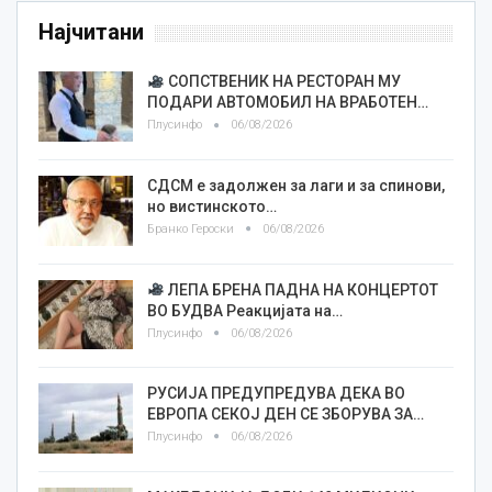
Најчитани
СОПСТВЕНИК НА РЕСТОРАН МУ
ПОДАРИ АВТОМОБИЛ НА ВРАБОТЕН…
Плусинфо
06/08/2026
СДСМ е задолжен за лаги и за спинови,
но вистинското…
Бранко Героски
06/08/2026
ЛЕПА БРЕНА ПАДНА НА КОНЦЕРТОТ
ВО БУДВА Реакцијата на…
Плусинфо
06/08/2026
РУСИЈА ПРЕДУПРЕДУВА ДЕКА ВО
ЕВРОПА СЕКОЈ ДЕН СЕ ЗБОРУВА ЗА…
Плусинфо
06/08/2026