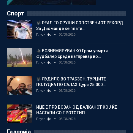
Спорт
РЕАЛ ГО СРУШИ СОПСТВЕНИОТ РЕКОРД
За Диоманде ќе плати…
Плусинфо
06/08/2026
ВОЗНЕМИРУВАЧКО Гром усмрти
фудбалер среде натпревар во…
Плусинфо
06/08/2026
ЛУДИЛО ВО ТРАБЗОН, ТУРЦИТЕ
ПОЛУДЕА ПО САЛАХ Дури 25.000…
Плусинфо
05/08/2026
ИЏЕ Е ПРВ ВОЗАЧ ОД БАЛКАНОТ КОЈ ЌЕ
НАСТАПИ СО ПРОТОТИП…
Плусинфо
05/08/2026
Галерија