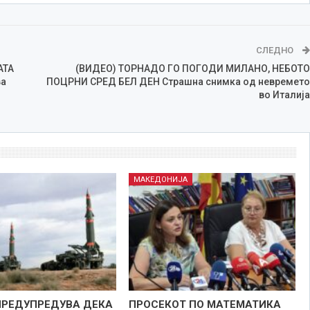
СЛЕДНО
АТА
(ВИДЕО) ТОРНАДО ГО ПОГОДИ МИЛАНО, НЕБОТО
ва
ПОЦРНИ СРЕД БЕЛ ДЕН Страшна снимка од невремето
во Италија
МАКЕДОНИЈА
ПРЕДУПРЕДУВА ДЕКА
ПРОСЕКОТ ПО МАТЕМАТИКА