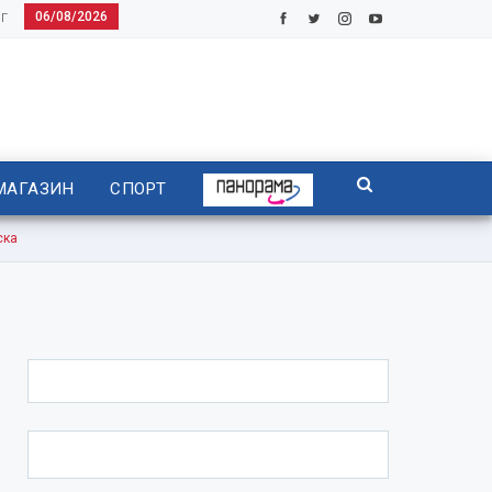
06/08/2026
Г
МАГАЗИН
СПОРТ
ска