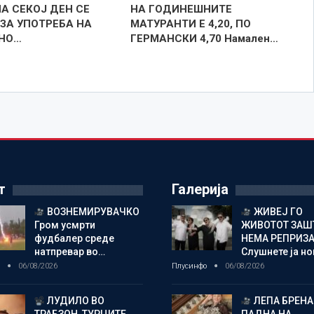
А СЕКОЈ ДЕН СЕ
НА ГОДИНЕШНИТЕ
 ЗА УПОТРЕБА НА
МАТУРАНТИ Е 4,20, ПО
НО…
ГЕРМАНСКИ 4,70 Намален…
т
Галерија
ВОЗНЕМИРУВАЧКО
ЖИВЕЈ ГО
Гром усмрти
ЖИВОТОТ ЗАШ
фудбалер среде
НЕМА РЕПРИЗ
натпревар во…
Слушнете ја н
о
06/08/2026
Плусинфо
06/08/2026
ЛУДИЛО ВО
ЛЕПА БРЕНА