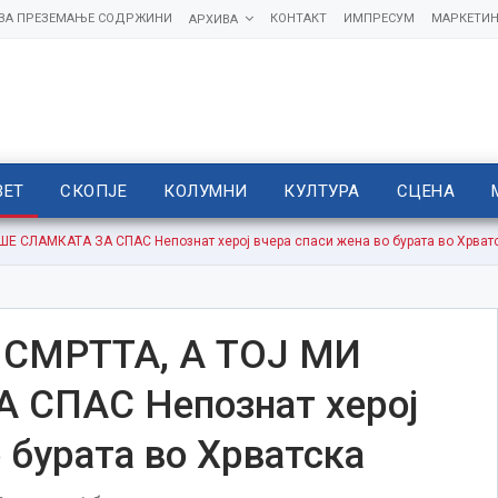
 ЗА ПРЕЗЕМАЊЕ СОДРЖИНИ
КОНТАКТ
ИМПРЕСУМ
МАРКЕТИН
АРХИВА
ВЕТ
СКОПЈЕ
КОЛУМНИ
КУЛТУРА
СЦЕНА
Е СЛАМКАТА ЗА СПАС Непознат херој вчера спаси жена во бурата во Хрват
 СМРТТА, А ТОЈ МИ
 СПАС Непознат херој
 бурата во Хрватска