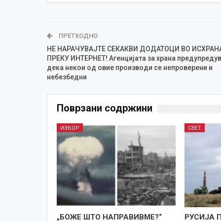
ПРЕТХОДНО
НЕ НАРАЧУВАЈТЕ СЕКАКВИ ДОДАТОЦИ ВО ИСХРАН
ПРЕКУ ИНТЕРНЕТ! Агенцијата за храна предупреду
дека некои од овие производи се непроверени и
небезбедни
Поврзани содржини
ИЗБОР
СВЕТ
„БОЖЕ ШТО НАПРАВИВМЕ?“
РУСИЈА 