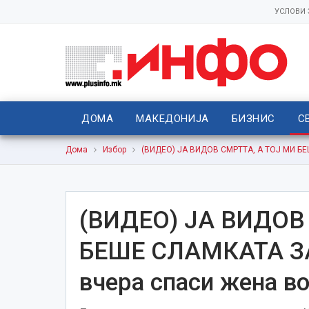
УСЛОВИ
ДОМА
МАКЕДОНИЈА
БИЗНИС
С
Дома
Избор
(ВИДЕО) ЈА ВИДОВ СМРТТА, А ТОЈ МИ БЕШ
(ВИДЕО) ЈА ВИДОВ
БЕШЕ СЛАМКАТА ЗА
вчера спаси жена во