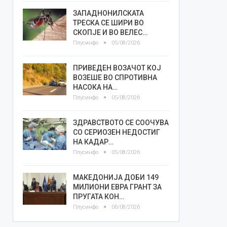
ЗАПАДНОНИЛСКАТА
ТРЕСКА СЕ ШИРИ ВО
СКОПЈЕ И ВО ВЕЛЕС…
Плусинфо
05/08/2026
ПРИВЕДЕН ВОЗАЧОТ КОЈ
ВОЗЕШЕ ВО СПРОТИВНА
НАСОКА НА…
Плусинфо
05/08/2026
ЗДРАВСТВОТО СЕ СООЧУВА
СО СЕРИОЗЕН НЕДОСТИГ
НА КАДАР…
Плусинфо
05/08/2026
МАКЕДОНИЈА ДОБИ 149
МИЛИОНИ ЕВРА ГРАНТ ЗА
ПРУГАТА КОН…
Плусинфо
06/08/2026