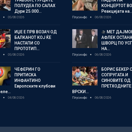
ТРАБЗОН, ТУРЦИТЕ
ПАДНА НА
ПОЛУДЕА ПО САЛАХ
КОНЦЕРТОТ ВО
Дури 25.000…
Реакцијата на
о
05/08/2026
Плусинфо
06/08/2026
ИЏЕ Е ПРВ ВОЗАЧ ОД
МЕТ ДАЈМОН
БАЛКАНОТ КОЈ ЌЕ
АФЛЕК ОСТАН
НАСТАПИ СО
ШВОРЦ ПО УС
ПРОТОТИП…
НА…
о
05/08/2026
Плусинфо
06/08/2026
ЧЕФЕРИН ГО
БОРИС БЕКЕР 
ПРИТИСКА
СОПРУГАТА И
ИНФАНТИНО
СИНОВИТЕ ОД
Европските клубови
ПРЕТХОДНИТЕ
желе…
ВРСКИ…
о
04/08/2026
Плусинфо
06/08/2026