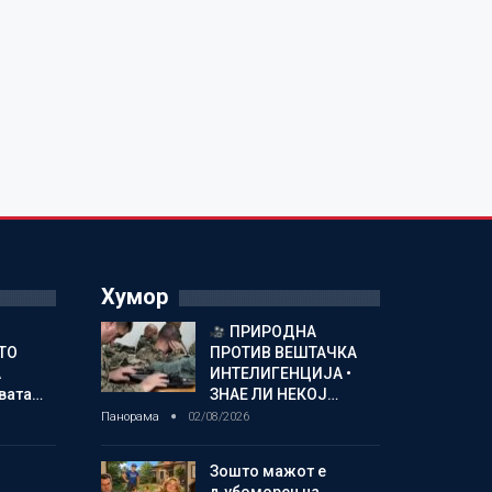
Хумор
ПРИРОДНА
ТО
ПРОТИВ ВЕШТАЧКА
А
ИНТЕЛИГЕНЦИЈА •
овата…
ЗНАЕ ЛИ НЕКОЈ…
Панорама
02/08/2026
Зошто мажот е