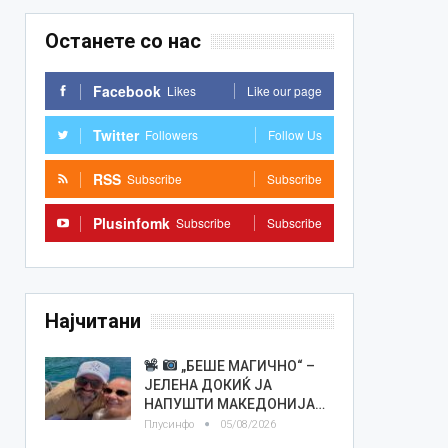
Останете со нас
Facebook
Likes
Like our page
Twitter
Followers
Follow Us
RSS
Subscribe
Subscribe
Plusinfomk
Subscribe
Subscribe
Најчитани
„БЕШЕ МАГИЧНО“ –
ЈЕЛЕНА ДОКИЌ ЈА
НАПУШТИ МАКЕДОНИЈА…
Плусинфо
05/08/2026