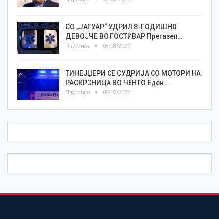
СО „ЈАГУАР“ УДРИЛ 8-ГОДИШНО
ДЕВОЈЧЕ ВО ГОСТИВАР Прегазен…
Плусинфо
08/08/2026
ТИНЕЈЏЕРИ СЕ СУДРИЈА СО МОТОРИ НА
РАСКРСНИЦА ВО ЧЕНТО Еден…
Плусинфо
08/08/2026