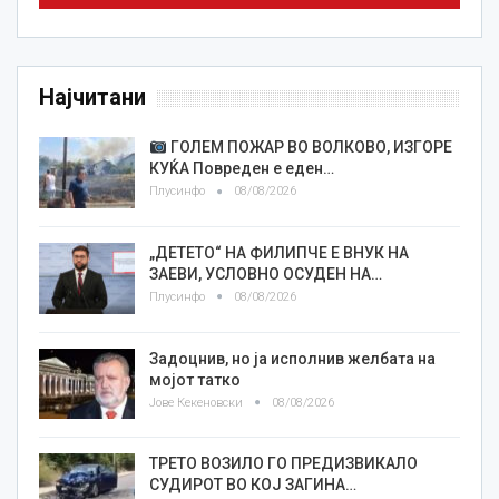
Најчитани
ГОЛЕМ ПОЖАР ВО ВОЛКОВО, ИЗГОРЕ
КУЌА Повреден е еден…
Плусинфо
08/08/2026
„ДЕТЕТО“ НА ФИЛИПЧЕ Е ВНУК НА
ЗАЕВИ, УСЛОВНО ОСУДЕН НА…
Плусинфо
08/08/2026
Задоцнив, но ја исполнив желбата на
мојот татко
Јове Кекеновски
08/08/2026
ТРЕТО ВОЗИЛО ГО ПРЕДИЗВИКАЛО
СУДИРОТ ВО КОЈ ЗАГИНА…