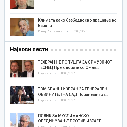
Климата како безбедносно прашање во
Европа
Ивица Челиковиќ
07/08/2026
Најнови вести
ТЕХЕРАН НЕ ПОПУШТА ЗА ОРМУСКИОТ
ТЕСНЕЦ Преговорите со Оман…
Плусинфо
08/08/2026
ТОМ БЛАНШ ИЗБРАН ЗА ГЕНЕРАЛЕН
ОБВИНИТЕЛ НА САД Поранешниот…
Плусинфо
08/08/2026
ПОВИК ЗА МУСЛИМАНСКО
ОБЕДИНУВАЊЕ ПРОТИВ ИЗРАЕЛ…
Плусинфо
08/08/2026