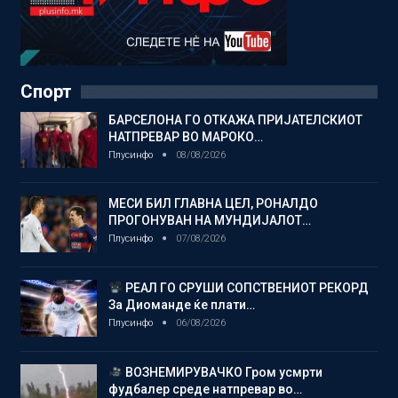
Спорт
БАРСЕЛОНА ГО ОТКАЖА ПРИЈАТЕЛСКИОТ
НАТПРЕВАР ВО МАРОКО…
Плусинфо
08/08/2026
МЕСИ БИЛ ГЛАВНА ЦЕЛ, РОНАЛДО
ПРОГОНУВАН НА МУНДИЈАЛОТ…
Плусинфо
07/08/2026
РЕАЛ ГО СРУШИ СОПСТВЕНИОТ РЕКОРД
За Диоманде ќе плати…
Плусинфо
06/08/2026
ВОЗНЕМИРУВАЧКО Гром усмрти
фудбалер среде натпревар во…