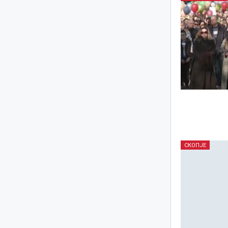
СКОПЈЕ