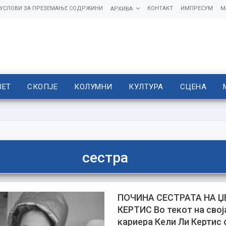
УСЛОВИ ЗА ПРЕЗЕМАЊЕ СОДРЖИНИ
КОНТАКТ
ИМПРЕСУМ
М
АРХИВА
ВЕТ
СКОПЈЕ
КОЛУМНИ
КУЛТУРА
СЦЕНА
сестра
ПОЧИНА СЕСТРАТА НА Џ
КЕРТИС Во текот на свој
кариера Кели Ли Кертис