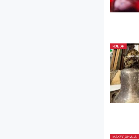
ИЗБОР
МАКЕДОНИЈА