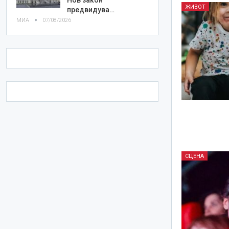
ЖИВОТ
предвидува…
МИА
07/08/2026
СЦЕНА