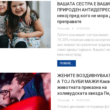
ВАШАТА СЕСТРА Е ВАШ
ПРИРОДЕН АНТИДЕПРЕС
некој пред кого не мора 
преправате
Плусинфо
12/03/2026
Луѓето кои имаат сестра имаат,
15-20% пониски нивоа на кортиз
ако живеат во различни градови
само еднаш годишно. Вашиот мо
има некој пред…
ПОВЕЌЕ...
ЖЕНИТЕ ВОЗДИВНУВААТ
А ТОЈ ЉУБИ МАЖИ Какв
животната приказна на
холивудската ѕвезда П
Плусинфо
19/02/2026
Откако деновиве се појавија ф