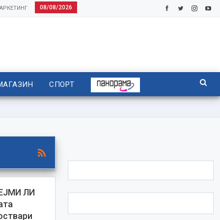
08/08/2026
АРКЕТИНГ
МАГАЗИН
СПОРТ
ЕЈМИ ЛИ
ата
 оствари