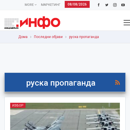
08/08/2026
MORE
МАРКЕТИНГ
Дома
Последни објави
руска пропаганда
руска пропаганда
ИЗБОР