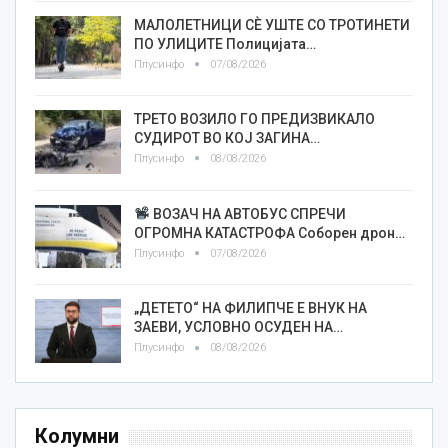
МАЛОЛЕТНИЦИ СÈ УШТЕ СО ТРОТИНЕТИ
ПО УЛИЦИТЕ Полицијата…
Плусинфо
07/08/2026
ТРЕТО ВОЗИЛО ГО ПРЕДИЗВИКАЛО
СУДИРОТ ВО КОЈ ЗАГИНА…
Плусинфо
08/08/2026
ВОЗАЧ НА АВТОБУС СПРЕЧИ
ОГРОМНА КАТАСТРОФА Соборен дрон…
Плусинфо
07/08/2026
„ДЕТЕТО“ НА ФИЛИПЧЕ Е ВНУК НА
ЗАЕВИ, УСЛОВНО ОСУДЕН НА…
Плусинфо
08/08/2026
Колумни