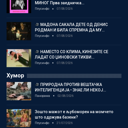
МИНОГ Прва заедничка…
Плусинфо
07/08/2026
МАДОНА САКАЛА ДЕТЕ ОД ДЕНИС
РОДМАН И БИЛА СПРЕМНА ДА МУ…
Плусинфо
07/08/2026
НАМЕСТО СО КЛИМА, КИНЕЗИТЕ СЕ
ЛАДАТ СО ЏИНОВСКИ ТИКВИ…
Плусинфо
07/08/2026
Хумор
ПРИРОДНА ПРОТИВ ВЕШТАЧКА
ИНТЕЛИГЕНЦИЈА • ЗНАЕ ЛИ НЕКОЈ…
Панорама
02/08/2026
Зошто мажот е љубоморен на момчето
што одржува базени?
Плусинфо
21/07/2026