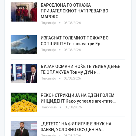
БАРСЕЛОНА ГО ОТКАЖА
ПРИЈАТЕЛСКИОТ НАТПРЕВАР ВО
МАРОКО…
Плусинфо
08/08/2026
ИЗГАСНАТ ГОЛЕМИОТ ПОЖАР ВО
СОПШИШТЕ Го гаснеа три Ер…
Плусинфо
08/08/2026
БУЈАР ОСМАНИ НОЌЕ ТЕ УБИВА ДЕЊЕ
ТЕ ОПЛАКУВА Токму ДУИ и…
Плусинфо
08/08/2026
РЕКОНСТРУКЦИЈА НА ЕДЕН ГОЛЕМ
ИНЦИДЕНТ Како успеале агентите…
Панорама
08/08/2026
„ДЕТЕТО“ НА ФИЛИПЧЕ Е ВНУК НА
ЗАЕВИ, УСЛОВНО ОСУДЕН НА…
Плусинфо
08/08/2026