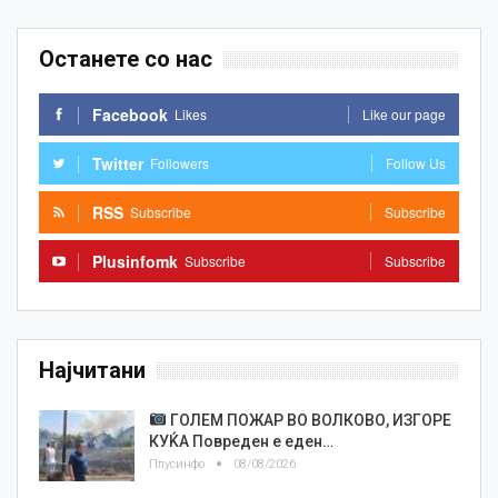
Останете со нас
Facebook
Likes
Like our page
Twitter
Followers
Follow Us
RSS
Subscribe
Subscribe
Plusinfomk
Subscribe
Subscribe
Најчитани
ГОЛЕМ ПОЖАР ВО ВОЛКОВО, ИЗГОРЕ
КУЌА Повреден е еден…
Плусинфо
08/08/2026