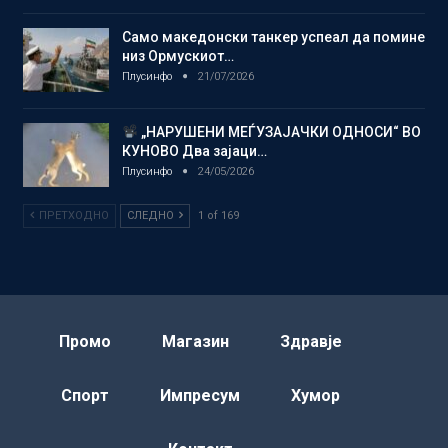
Само македонски танкер успеал да помине
низ Ормускиот…
Плусинфо
21/07/2026
„НАРУШЕНИ МЕЃУЗАЈАЧКИ ОДНОСИ“ ВО
КУНОВО Два зајаци…
Плусинфо
24/05/2026
ПРЕТХОДНО
СЛЕДНО
1 of 169
Промо
Магазин
Здравје
Спорт
Импресум
Хумор