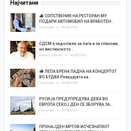
Најчитани
СОПСТВЕНИК НА РЕСТОРАН МУ
ПОДАРИ АВТОМОБИЛ НА ВРАБОТЕН…
Плусинфо
06/08/2026
СДСМ е задолжен за лаги и за спинови,
но вистинското…
Бранко Героски
06/08/2026
ЛЕПА БРЕНА ПАДНА НА КОНЦЕРТОТ
ВО БУДВА Реакцијата на…
Плусинфо
06/08/2026
РУСИЈА ПРЕДУПРЕДУВА ДЕКА ВО
ЕВРОПА СЕКОЈ ДЕН СЕ ЗБОРУВА ЗА…
Плусинфо
06/08/2026
ПРОНАЈДЕН МРТОВ ИСЧЕЗНАТИОТ