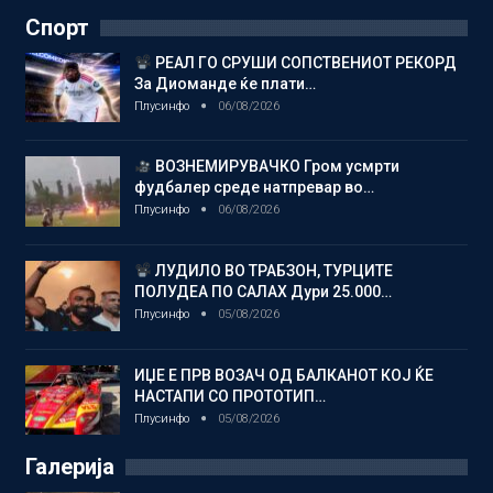
Спорт
РЕАЛ ГО СРУШИ СОПСТВЕНИОТ РЕКОРД
За Диоманде ќе плати…
Плусинфо
06/08/2026
ВОЗНЕМИРУВАЧКО Гром усмрти
фудбалер среде натпревар во…
Плусинфо
06/08/2026
ЛУДИЛО ВО ТРАБЗОН, ТУРЦИТЕ
ПОЛУДЕА ПО САЛАХ Дури 25.000…
Плусинфо
05/08/2026
ИЏЕ Е ПРВ ВОЗАЧ ОД БАЛКАНОТ КОЈ ЌЕ
НАСТАПИ СО ПРОТОТИП…
Плусинфо
05/08/2026
Галерија