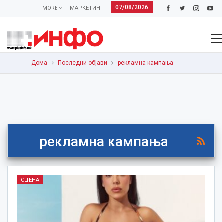
07/08/2026
MORE
МАРКЕТИНГ
Дома
Последни објави
рекламна кампања
рекламна кампања
СЦЕНА