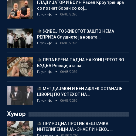
ГЛАДИЈАТОР И ВОИН Расел Кроу тренира
со познат борач со кој…
Плусинфо
06/08/2026
ЖИВЕЈ ГО ЖИВОТОТ ЗАШТО НЕМА
РЕПРИЗА Слушнете ја новата…
Плусинфо
06/08/2026
ЛЕПА БРЕНА ПАДНА НА КОНЦЕРТОТ ВО
БУДВА Реакцијата на…
Плусинфо
06/08/2026
МЕТ ДАЈМОН И БЕН АФЛЕК ОСТАНАЛЕ
ШВОРЦ ПО УСПЕХОТ НА…
Плусинфо
06/08/2026
Хумор
ПРИРОДНА ПРОТИВ ВЕШТАЧКА
ИНТЕЛИГЕНЦИЈА • ЗНАЕ ЛИ НЕКОЈ…
Панорама
02/08/2026