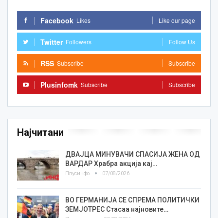
Facebook
Likes
Like our page
Twitter
Followers
Follow Us
RSS
Subscribe
Subscribe
Plusinfomk
Subscribe
Subscribe
Најчитани
ДВАЈЦА МИНУВАЧИ СПАСИЈА ЖЕНА ОД
ВАРДАР Храбра акција кај…
Плусинфо
07/08/2026
ВО ГЕРМАНИЈА СЕ СПРЕМА ПОЛИТИЧКИ
ЗЕМЈОТРЕС Стасаа најновите…