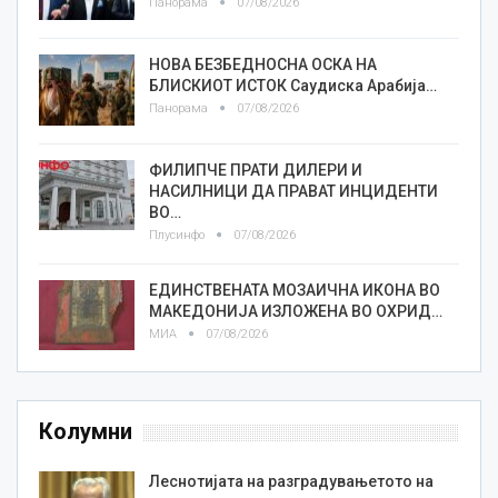
Панорама
07/08/2026
НОВА БЕЗБЕДНОСНА ОСКА НА
БЛИСКИОТ ИСТОК Саудиска Арабија…
Панорама
07/08/2026
ФИЛИПЧЕ ПРАТИ ДИЛЕРИ И
НАСИЛНИЦИ ДА ПРАВАТ ИНЦИДЕНТИ
ВО…
Плусинфо
07/08/2026
ЕДИНСТВЕНАТА МОЗАИЧНА ИКОНА ВО
МАКЕДОНИЈА ИЗЛОЖЕНА ВО ОХРИД…
МИА
07/08/2026
Колумни
Леснотијата на разградувањетото на