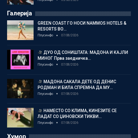
Галерија
GREEN COAST ГО НОСИ NAMMOS HOTELS &
RESORTS ВО…
Плусинфо
07/08/2026
ДУО ОД СОНИШТАТА: МАДОНА И КАЈЛИ
МИНОГ Прва заедничка…
Плусинфо
07/08/2026
МАДОНА САКАЛА ДЕТЕ ОД ДЕНИС
РОДМАН И БИЛА СПРЕМНА ДА МУ…
Плусинфо
07/08/2026
НАМЕСТО СО КЛИМА, КИНЕЗИТЕ СЕ
ЛАДАТ СО ЏИНОВСКИ ТИКВИ…
Плусинфо
07/08/2026
Хумор