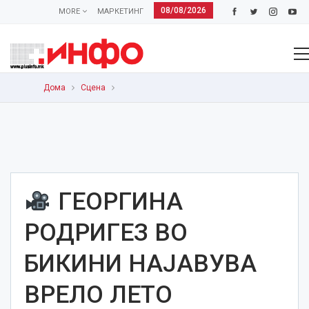
08/08/2026
MORE
МАРКЕТИНГ
Дома
Сцена
ГЕОРГИНА
РОДРИГЕЗ ВО
БИКИНИ НАЈАВУВА
ВРЕЛО ЛЕТО