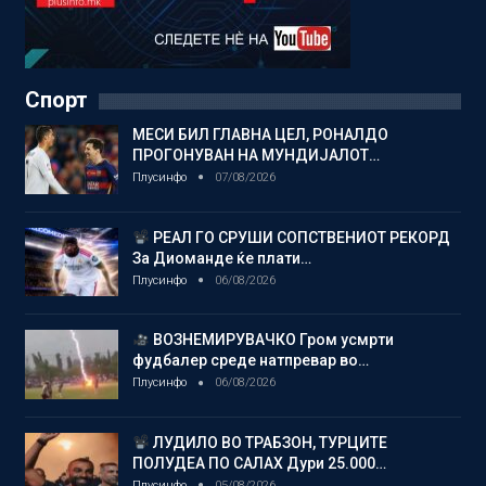
Спорт
МЕСИ БИЛ ГЛАВНА ЦЕЛ, РОНАЛДО
ПРОГОНУВАН НА МУНДИЈАЛОТ…
Плусинфо
07/08/2026
РЕАЛ ГО СРУШИ СОПСТВЕНИОТ РЕКОРД
За Диоманде ќе плати…
Плусинфо
06/08/2026
ВОЗНЕМИРУВАЧКО Гром усмрти
фудбалер среде натпревар во…
Плусинфо
06/08/2026
ЛУДИЛО ВО ТРАБЗОН, ТУРЦИТЕ
ПОЛУДЕА ПО САЛАХ Дури 25.000…
Плусинфо
05/08/2026