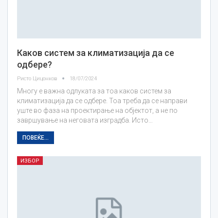
Каков систем за климатизација да се
одбере?
Ристо Цицонков
18/07/2024
Многу е важна одлуката за тоа каков систем за
климатизација да се одбере. Тоа треба да се направи
уште во фаза на проектирање на објектот, а не по
завршување на неговата изградба. Исто…
ПОВЕЌЕ...
ИЗБОР