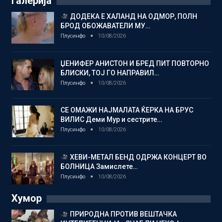
Галерија
ДОДЕКА Е ХАЛАНД НА ОДМОР, ПОЛН
БРОД ОБОЖАВАТЕЛИ МУ…
Плусинфо
10/08/2026
ЏЕНИФЕР АНИСТОН И БРЕД ПИТ ПОВТОРНО
БЛИСКИ, ТОЈ ГО НАПРАВИЛ…
Плусинфо
10/08/2026
СЕ ОМАЖИ НАЈМАЛАТА ЌЕРКА НА БРУС
ВИЛИС Деми Мур и сестрите…
Плусинфо
10/08/2026
ХЕВИ-МЕТАЛ БЕНД ОДРЖА КОНЦЕРТ ВО
БОЛНИЦА Замислете…
Плусинфо
10/08/2026
Хумор
ПРИРОДНА ПРОТИВ ВЕШТАЧКА