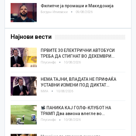
Филипче ја промаши и Македонија
Богдан Илиевски
09/08/2026
Најнови вести
ПРВИТЕ 30 ЕЛЕКТРИЧНИ АВТОБУСИ
ТРЕБА ДА СТИГНАТ ВО ДЕКЕМВРИ…
Плусинфо
10/08/2026
НЕМА ТАЈНИ, ВЛАДАТА НЕ ПРИФАЌА
УСТАВНИ ИЗМЕНИ ПОД ДИКТАТ…
МИА
10/08/2026
ПАНИКА КАЈ ГОЛФ-КЛУБОТ НА
ТРАМП Два авиона влегле во…
Плусинфо
10/08/2026