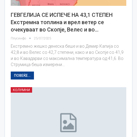
ГЕВГЕЛИЈА СЕ ИСПЕЧЕ НА 43,1 СТЕПЕН
Екстремна топлина и врел ветер се
очекуваат во Скопје, Велес и во…
Плусинфо
25/07/2025
Екстремно жешко денеска беше и во Демир Капија со
42,8 и во Велес со 42,7 степени, како и во Скопје со 41,9
и во Кавадарви со максимална температура од 41,6. Во
Струмица беша измерени…
ПОВЕЌЕ...
КОЛУМНИ