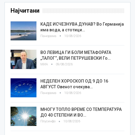
Најчитани
КАДЕ ИСЧЕЗНУВА ДУНАВ? Во Германија
има вода, а стотици…
Панорама
10/08/2026
ВО ЛЕВИЦА ГИ БОЛИ МЕТАФОРАТА
„ТАЛОГ“, ВЕЛИ ПЕТРУШЕВСКИ Го…
МИА
09/08/2026
НЕДЕЛЕН ХОРОСКОП ОД 9 ДО 16
АВГУСТ Овенот очекува…
Панорама
10/08/2026
МНОГУ ТОПЛО ВРЕМЕ СО ТЕМПЕРАТУРА
ДО 40 СТЕПЕНИ И ВО…
Плусинфо
10/08/2026