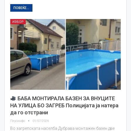
ПОВЕЌЕ...
ИЗБОР
БАБА МОНТИРАЛА БАЗЕН ЗА ВНУЦИТЕ
НА УЛИЦА БО ЗАГРЕБ Полицијата ја натера
да го отстрани
Плусинфо
01/07/2026
Во загрепската населба Дубрава монтажен базен две