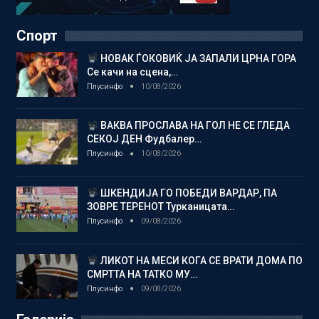
Спорт
НОВАК ЃОКОВИЌ ЈА ЗАПАЛИ ЦРНА ГОРА
Се качи на сцена,…
Плусинфо
10/08/2026
ВАКВА ПРОСЛАВА НА ГОЛ НЕ СЕ ГЛЕДА
СЕКОЈ ДЕН Фудбалер…
Плусинфо
10/08/2026
ШКЕНДИЈА ГО ПОБЕДИ ВАРДАР, ПА
ЗОВРЕ ТЕРЕНОТ Турканицата…
Плусинфо
09/08/2026
ЛИКОТ НА МЕСИ КОГА СЕ ВРАТИ ДОМА ПО
СМРТТА НА ТАТКО МУ…
Плусинфо
09/08/2026