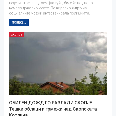
недели стоел пред семејна куќа, бидејќи во дворот
немало доволно место. По вирално видео на
социјалните мрежи интервенирала полицијата.
ПОВЕЌЕ...
СКОПЈЕ
ОБИЛЕН ДОЖД ГО РАЗЛАДИ СКОПЈЕ
Тешки облаци и грмежи над Скопската
Котлина