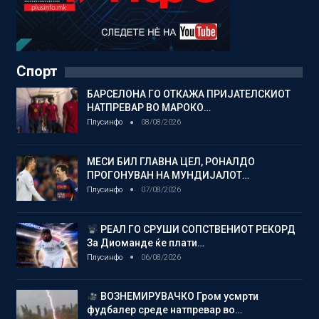
Спорт
БАРСЕЛОНА ГО ОТКАЖА ПРИЈАТЕЛСКИОТ
НАТПРЕВАР ВО МАРОКО…
Плусинфо
08/08/2026
МЕСИ БИЛ ГЛАВНА ЦЕЛ, РОНАЛДО
ПРОГОНУВАН НА МУНДИЈАЛОТ…
Плусинфо
07/08/2026
РЕАЛ ГО СРУШИ СОПСТВЕНИОТ РЕКОРД
За Диоманде ќе плати…
Плусинфо
06/08/2026
ВОЗНЕМИРУВАЧКО Гром усмрти
фудбалер среде натпревар во…