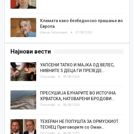
Климата како безбедносно прашање во
Европа
Ивица Челиковиќ
07/08/2026
Најнови вести
УАПСЕНИ ТАТКО И МАЈКА ОД ВЕЛЕС,
НИВНИТЕ 5 ДЕЦА ГИ ПРЕЗЕДЕ…
Плусинфо
08/08/2026
ПРЕСУШИЈА БУНАРИТЕ ВО ИСТОЧНА
ХРВАТСКА, НАТОВАРЕНИ БРОДОВИ…
Плусинфо
08/08/2026
ТЕХЕРАН НЕ ПОПУШТА ЗА ОРМУСКИОТ
ТЕСНЕЦ Преговорите со Оман…
Плусинфо
08/08/2026