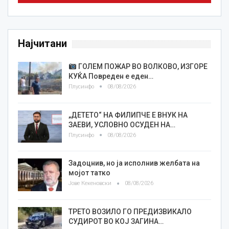
Најчитани
ГОЛЕМ ПОЖАР ВО ВОЛКОВО, ИЗГОРЕ
КУЌА Повреден е еден…
Плусинфо
08/08/2026
„ДЕТЕТО“ НА ФИЛИПЧЕ Е ВНУК НА
ЗАЕВИ, УСЛОВНО ОСУДЕН НА…
Плусинфо
08/08/2026
Задоцнив, но ја исполнив желбата на
мојот татко
Јове Кекеновски
08/08/2026
ТРЕТО ВОЗИЛО ГО ПРЕДИЗВИКАЛО
СУДИРОТ ВО КОЈ ЗАГИНА…