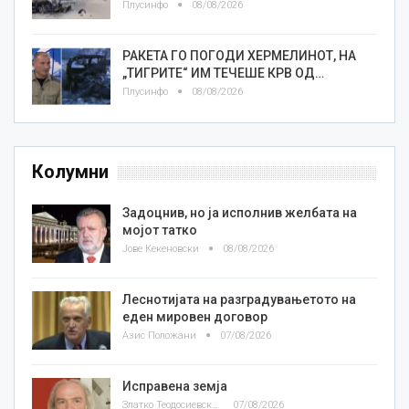
Плусинфо
08/08/2026
РАКЕТА ГО ПОГОДИ ХЕРМЕЛИНОТ, НА
„ТИГРИТЕ“ ИМ ТЕЧЕШЕ КРВ ОД…
Плусинфо
08/08/2026
Колумни
Задоцнив, но ја исполнив желбата на
мојот татко
Јове Кекеновски
08/08/2026
Леснотијата на разградувањетото на
еден мировен договор
Азис Положани
07/08/2026
Исправена земја
Златко Теодосиевски
07/08/2026