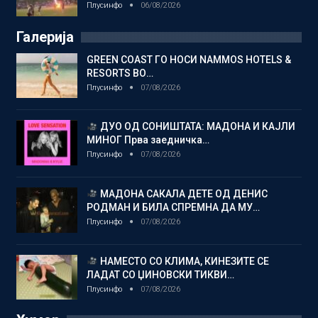
Плусинфо
06/08/2026
Галерија
GREEN COAST ГО НОСИ NAMMOS HOTELS &
RESORTS ВО…
Плусинфо
07/08/2026
ДУО ОД СОНИШТАТА: МАДОНА И КАЈЛИ
МИНОГ Прва заедничка…
Плусинфо
07/08/2026
МАДОНА САКАЛА ДЕТЕ ОД ДЕНИС
РОДМАН И БИЛА СПРЕМНА ДА МУ…
Плусинфо
07/08/2026
НАМЕСТО СО КЛИМА, КИНЕЗИТЕ СЕ
ЛАДАТ СО ЏИНОВСКИ ТИКВИ…
Плусинфо
07/08/2026