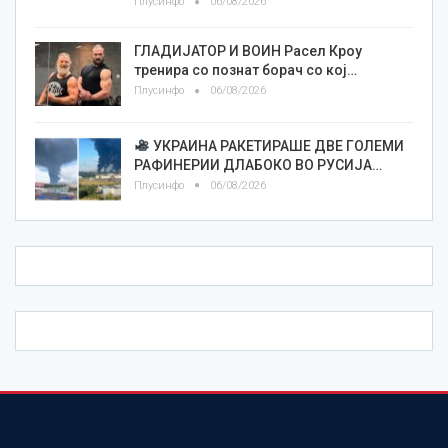
Плусинфо
06/08/2026
ГЛАДИЈАТОР И ВОИН Расел Кроу
тренира со познат борач со кој…
Плусинфо
06/08/2026
УКРАИНА РАКЕТИРАШЕ ДВЕ ГОЛЕМИ
РАФИНЕРИИ ДЛАБОКО ВО РУСИЈА…
Плусинфо
06/08/2026