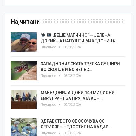
Најчитани
„БЕШЕ МАГИЧНО“ – ЈЕЛЕНА
ДОКИЌ ЈА НАПУШТИ МАКЕДОНИЈА…
Плусинфо
05/08/2026
ЗАПАДНОНИЛСКАТА ТРЕСКА СЕ ШИРИ
ВО СКОПЈЕ И ВО ВЕЛЕС…
Плусинфо
05/08/2026
МАКЕДОНИЈА ДОБИ 149 МИЛИОНИ
ЕВРА ГРАНТ ЗА ПРУГАТА КОН…
Плусинфо
06/08/2026
ЗДРАВСТВОТО СЕ СООЧУВА СО
СЕРИОЗЕН НЕДОСТИГ НА КАДАР…
Плусинфо
05/08/2026