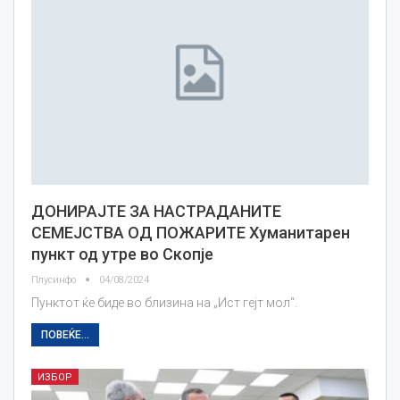
ДОНИРАЈТЕ ЗА НАСТРАДАНИТЕ
СЕМЕЈСТВА ОД ПОЖАРИТЕ Хуманитарен
пункт од утре во Скопје
Плусинфо
04/08/2024
Пунктот ќе биде во близина на „Ист гејт мол“.
ПОВЕЌЕ...
ИЗБОР