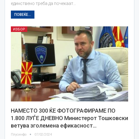
единствено треба да почекаат…
ПОВЕЌЕ...
ИЗБОР
НАМЕСТО 300 ЌЕ ФОТОГРАФИРАМЕ ПО
1.800 ЛУЃЕ ДНЕВНО Министерот Тошковски
ветува зголемена ефикасност…
Плусинфо
07/02/2024