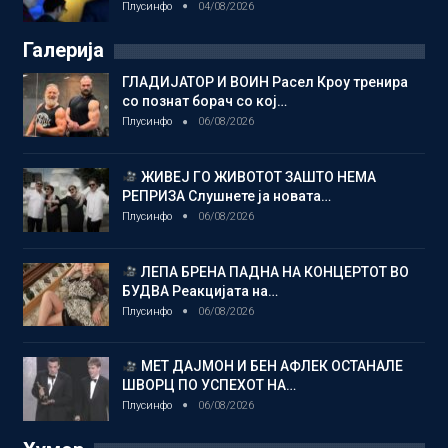
Плусинфо
04/08/2026
Галерија
ГЛАДИЈАТОР И ВОИН Расел Кроу тренира
со познат борач со кој…
Плусинфо
06/08/2026
ЖИВЕЈ ГО ЖИВОТОТ ЗАШТО НЕМА
РЕПРИЗА Слушнете ја новата…
Плусинфо
06/08/2026
ЛЕПА БРЕНА ПАДНА НА КОНЦЕРТОТ ВО
БУДВА Реакцијата на…
Плусинфо
06/08/2026
МЕТ ДАЈМОН И БЕН АФЛЕК ОСТАНАЛЕ
ШВОРЦ ПО УСПЕХОТ НА…
Плусинфо
06/08/2026