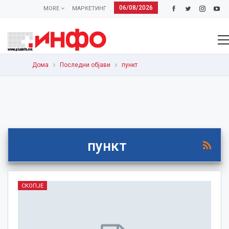
06/08/2026
MORE
МАРКЕТИНГ
Дома
Последни објави
пункт
пункт
СКОПЈЕ