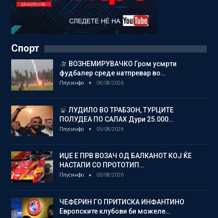
Спорт
ВОЗНЕМИРУВАЧКО Гром усмрти
фудбалер среде натпревар во…
Плусинфо
06/08/2026
ЛУДИЛО ВО ТРАБЗОН, ТУРЦИТЕ
ПОЛУДЕА ПО САЛАХ Дури 25.000…
Плусинфо
05/08/2026
ИЏЕ Е ПРВ ВОЗАЧ ОД БАЛКАНОТ КОЈ ЌЕ
НАСТАПИ СО ПРОТОТИП…
Плусинфо
05/08/2026
ЧЕФЕРИН ГО ПРИТИСКА ИНФАНТИНО
Европските клубови би можеле…