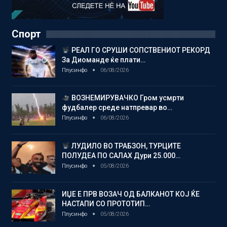
Спорт
РЕАЛ ГО СРУШИ СОПСТВЕНИОТ РЕКОРД
За Диоманде ќе плати…
Плусинфо
06/08/2026
ВОЗНЕМИРУВАЧКО Гром усмрти
фудбалер среде натпревар во…
Плусинфо
06/08/2026
ЛУДИЛО ВО ТРАБЗОН, ТУРЦИТЕ
ПОЛУДЕА ПО САЛАХ Дури 25.000…
Плусинфо
05/08/2026
ИЏЕ Е ПРВ ВОЗАЧ ОД БАЛКАНОТ КОЈ ЌЕ
НАСТАПИ СО ПРОТОТИП…
Плусинфо
05/08/2026