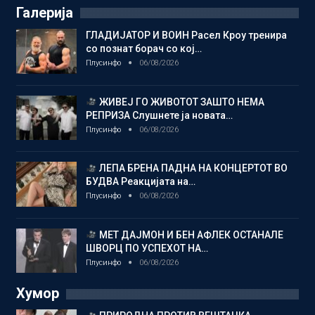
Галерија
ГЛАДИЈАТОР И ВОИН Расел Кроу тренира
со познат борач со кој…
Плусинфо
06/08/2026
ЖИВЕЈ ГО ЖИВОТОТ ЗАШТО НЕМА
РЕПРИЗА Слушнете ја новата…
Плусинфо
06/08/2026
ЛЕПА БРЕНА ПАДНА НА КОНЦЕРТОТ ВО
БУДВА Реакцијата на…
Плусинфо
06/08/2026
МЕТ ДАЈМОН И БЕН АФЛЕК ОСТАНАЛЕ
ШВОРЦ ПО УСПЕХОТ НА…
Плусинфо
06/08/2026
Хумор