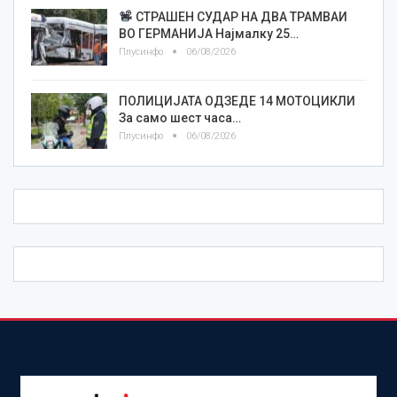
СТРАШЕН СУДАР НА ДВА ТРАМВАИ
ВО ГЕРМАНИЈА Најмалку 25…
Плусинфо
06/08/2026
ПОЛИЦИЈАТА ОДЗЕДЕ 14 МОТОЦИКЛИ
За само шест часа…
Плусинфо
06/08/2026