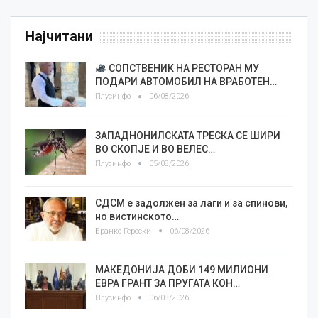
Најчитани
СОПСТВЕНИК НА РЕСТОРАН МУ
ПОДАРИ АВТОМОБИЛ НА ВРАБОТЕН…
Плусинфо
06/08/2026
ЗАПАДНОНИЛСКАТА ТРЕСКА СЕ ШИРИ
ВО СКОПЈЕ И ВО ВЕЛЕС…
Плусинфо
05/08/2026
СДСМ е задолжен за лаги и за спинови,
но вистинското…
Бранко Героски
06/08/2026
МАКЕДОНИЈА ДОБИ 149 МИЛИОНИ
ЕВРА ГРАНТ ЗА ПРУГАТА КОН…
Плусинфо
06/08/2026