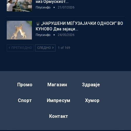
низ Ормускиот…
Плусинфо
21/07/2026
„НАРУШЕНИ МЕЃУЗАЈАЧКИ ОДНОСИ“ ВО
КУНОВО Два зајаци…
Плусинфо
24/05/2026
ПРЕТХОДНО
СЛЕДНО
1 of 169
Промо
Магазин
Здравје
Спорт
Импресум
Хумор
Контакт