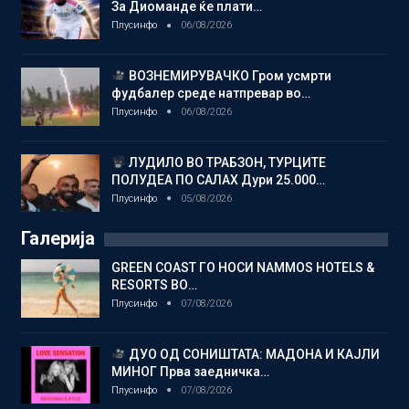
За Диоманде ќе плати…
Плусинфо
06/08/2026
ВОЗНЕМИРУВАЧКО Гром усмрти
фудбалер среде натпревар во…
Плусинфо
06/08/2026
ЛУДИЛО ВО ТРАБЗОН, ТУРЦИТЕ
ПОЛУДЕА ПО САЛАХ Дури 25.000…
Плусинфо
05/08/2026
Галерија
GREEN COAST ГО НОСИ NAMMOS HOTELS &
RESORTS ВО…
Плусинфо
07/08/2026
ДУО ОД СОНИШТАТА: МАДОНА И КАЈЛИ
МИНОГ Прва заедничка…
Плусинфо
07/08/2026