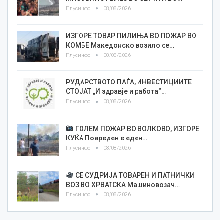
Плусинфо
08/08/2026
ИЗГОРЕ ТОВАР ПИЛИЊА ВО ПОЖАР ВО
КОМБЕ Македонско возило се…
Плусинфо
08/08/2026
РУДАРСТВОТО ПАЃА, ИНВЕСТИЦИИТЕ
СТОЈАТ „И здравје и работа“…
Плусинфо
08/08/2026
ГОЛЕМ ПОЖАР ВО ВОЛКОВО, ИЗГОРЕ
КУЌА Повреден е еден…
Плусинфо
08/08/2026
СЕ СУДРИЈА ТОВАРЕН И ПАТНИЧКИ
ВОЗ ВО ХРВАТСКА Машиновозач…
Плусинфо
08/08/2026