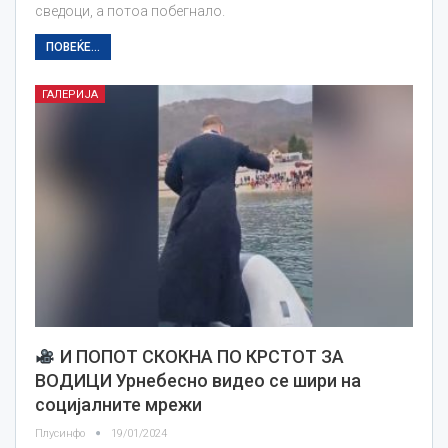
сведоци, а потоа побегнало.
ПОВЕЌЕ...
ГАЛЕРИЈА
И ПОПОТ СКОКНА ПО КРСТОТ ЗА
ВОДИЦИ Урнебесно видео се шири на
социјалните мрежи
Плусинфо
19/01/2024