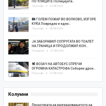
ПО УЛИЦИТЕ Полицијата…
Плусинфо
07/08/2026
ГОЛЕМ ПОЖАР ВО ВОЛКОВО, ИЗГОРЕ
КУЌА Повреден е еден…
Плусинфо
08/08/2026
ЈА ЗАБОРАВИЛ СОПРУГАТА ВО ТОАЛЕТ
НА ГРАНИЦА И ПРОДОЛЖИЛ КОН…
Панорама
07/08/2026
ВОЗАЧ НА АВТОБУС СПРЕЧИ
ОГРОМНА КАТАСТРОФА Соборен дрон…
Плусинфо
07/08/2026
Колумни
Леснотијата на разградувањетото на