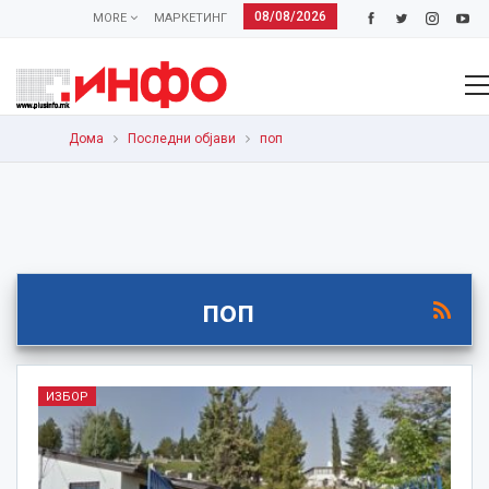
08/08/2026
MORE
МАРКЕТИНГ
Дома
Последни објави
поп
поп
ИЗБОР