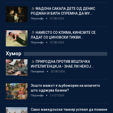
МАДОНА САКАЛА ДЕТЕ ОД ДЕНИС
РОДМАН И БИЛА СПРЕМНА ДА МУ…
Плусинфо
07/08/2026
НАМЕСТО СО КЛИМА, КИНЕЗИТЕ СЕ
ЛАДАТ СО ЏИНОВСКИ ТИКВИ…
Плусинфо
07/08/2026
Хумор
ПРИРОДНА ПРОТИВ ВЕШТАЧКА
ИНТЕЛИГЕНЦИЈА • ЗНАЕ ЛИ НЕКОЈ…
Панорама
02/08/2026
Зошто мажот е љубоморен на момчето
што одржува базени?
Плусинфо
21/07/2026
Само македонски танкер успеал да помине