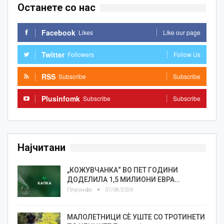
Останете со нас
Facebook
Likes
Like our page
Twitter
Followers
Follow Us
RSS
Subscribe
Subscribe
Plusinfomk
Subscribe
Subscribe
Најчитани
„КОЖУВЧАНКА“ ВО ПЕТ ГОДИНИ
ДОДЕЛИЛА 1,5 МИЛИОНИ ЕВРА…
Плусинфо
07/08/2026
МАЛОЛЕТНИЦИ СÈ УШТЕ СО ТРОТИНЕТИ