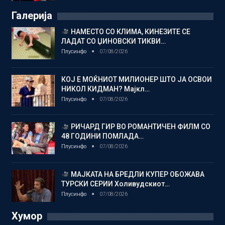
Галерија
НАМЕСТО СО КЛИМА, КИНЕЗИТЕ СЕ
ЛАДАТ СО ЏИНОВСКИ ТИКВИ…
Плусинфо
07/08/2026
КОЈ Е МОЌНИОТ МИЛИОНЕР ШТО ЈА ОСВОИ
НИКОЛ КИДМАН? Мајкл…
Плусинфо
07/08/2026
РИЧАРД ГИР ВО РОМАНТИЧЕН ФИЛМ СО
48 ГОДИНИ ПОМЛАДА…
Плусинфо
07/08/2026
МАЈКАТА НА БРЕДЛИ КУПЕР ОБОЖАВА
ТУРСКИ СЕРИИ Холивудскиот…
Плусинфо
07/08/2026
Хумор