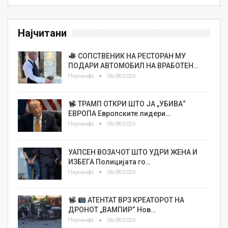
Најчитани
СОПСТВЕНИК НА РЕСТОРАН МУ
ПОДАРИ АВТОМОБИЛ НА ВРАБОТЕН…
Плусинфо
06/08/2026
ТРАМП ОТКРИ ШТО ЈА „УБИВА“
ЕВРОПА Европските лидери…
Плусинфо
06/08/2026
УАПСЕН ВОЗАЧОТ ШТО УДРИ ЖЕНА И
ИЗБЕГА Полицијата го…
Плусинфо
06/08/2026
АТЕНТАТ ВРЗ КРЕАТОРОТ НА
ДРОНОТ „ВАМПИР“ Нов…
Плусинфо
06/08/2026