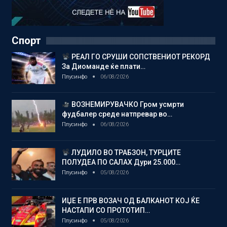
Спорт
РЕАЛ ГО СРУШИ СОПСТВЕНИОТ РЕКОРД
За Диоманде ќе плати…
Плусинфо
06/08/2026
ВОЗНЕМИРУВАЧКО Гром усмрти
фудбалер среде натпревар во…
Плусинфо
06/08/2026
ЛУДИЛО ВО ТРАБЗОН, ТУРЦИТЕ
ПОЛУДЕА ПО САЛАХ Дури 25.000…
Плусинфо
05/08/2026
ИЏЕ Е ПРВ ВОЗАЧ ОД БАЛКАНОТ КОЈ ЌЕ
НАСТАПИ СО ПРОТОТИП…
Плусинфо
05/08/2026