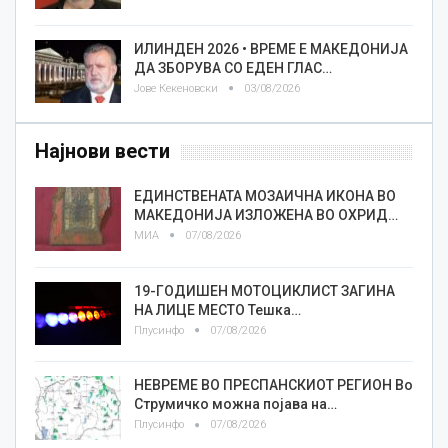
ИЛИНДЕН 2026 • ВРЕМЕ Е МАКЕДОНИЈА
ДА ЗБОРУВА СО ЕДЕН ГЛАС…
Јове Кекеновски
03/08/2026
Најнови вести
ЕДИНСТВЕНАТА МОЗАИЧНА ИКОНА ВО
МАКЕДОНИЈА ИЗЛОЖЕНА ВО ОХРИД…
МИА
07/08/2026
19-ГОДИШЕН МОТОЦИКЛИСТ ЗАГИНА
НА ЛИЦЕ МЕСТО Тешка…
Плусинфо
07/08/2026
НЕВРЕМЕ ВО ПРЕСПАНСКИОТ РЕГИОН Во
Струмичко можна појава на…
Плусинфо
07/08/2026