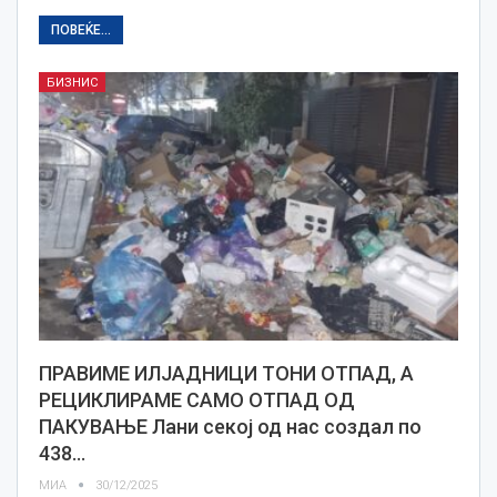
ПОВЕЌЕ...
БИЗНИС
ПРАВИМЕ ИЛЈАДНИЦИ ТОНИ ОТПАД, А
РЕЦИКЛИРАМЕ САМО ОТПАД ОД
ПАКУВАЊЕ Лани секој од нас создал по
438…
МИА
30/12/2025