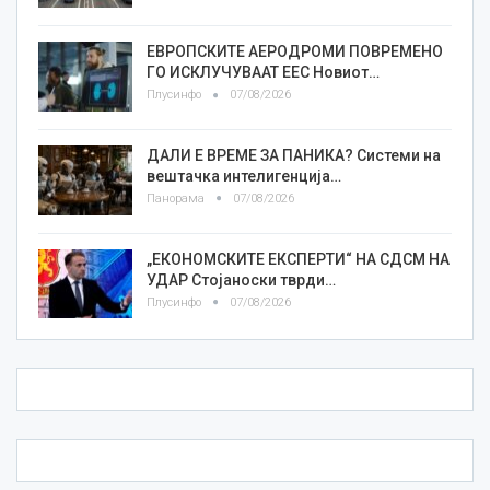
ЕВРОПСКИТЕ АЕРОДРОМИ ПОВРЕМЕНО
ГО ИСКЛУЧУВААТ ЕЕС Новиот…
Плусинфо
07/08/2026
ДАЛИ Е ВРЕМЕ ЗА ПАНИКА? Системи на
вештачка интелигенција…
Панорама
07/08/2026
„ЕКОНОМСКИТЕ ЕКСПЕРТИ“ НА СДСМ НА
УДАР Стојаноски тврди…
Плусинфо
07/08/2026