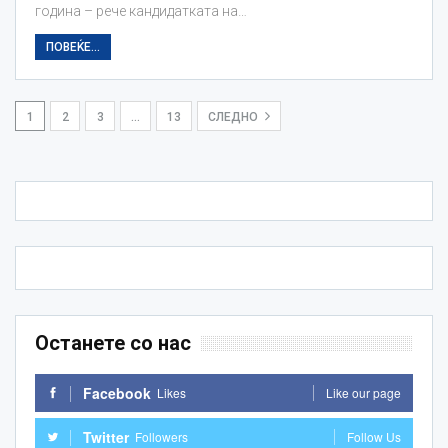
година – рече кандидатката на…
ПОВЕЌЕ...
1
2
3
…
13
СЛЕДНО
Останете со нас
Facebook
Likes
Like our page
Twitter
Followers
Follow Us