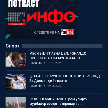
Спорт
МЕСИ БИЛ ГЛАВНА ЦЕЛ, РОНАЛДО
ПРОГОНУВАН НА МУНДИЈАЛОТ…
Плусинфо
07/08/2026
РЕАЛ ГО СРУШИ СОПСТВЕНИОТ РЕКОРД
За Диоманде ќе плати…
Плусинфо
06/08/2026
ВОЗНЕМИРУВАЧКО Гром усмрти
фудбалер среде натпревар во…