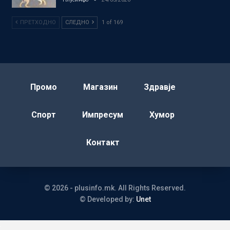
ПРЕТХОДНО
СЛЕДНО
1 of 169
Промо
Магазин
Здравје
Спорт
Импресум
Хумор
Контакт
© 2026 - plusinfo.mk. All Rights Reserved.
© Developed by:
Unet