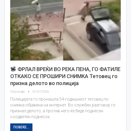
ФРЛАЛ ВРЕЌИ ВО РЕКА ПЕНА, ГО ФАТИЛЕ
ОТКАКО СЕ ПРОШИРИ СНИМКА Тетовец го
призна делото во полиција
Плусинфо
01/07/2026
Полицијата го пронашла 54-годишниот тетовец по
снимка објавена на интернет. Во службен разговор го
признал делото, а против него ќе биде поднесен
соодветен поднесок.
ПОВЕЌЕ...