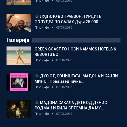
Плусинфо
06/08/2026
ЛУДИЛО ВО ТРАБЗОН, ТУРЦИТЕ
ПОЛУДЕА ПО САЛАХ Дури 25.000…
Плусинфо
05/08/2026
Галерија
GREEN COAST ГО НОСИ NAMMOS HOTELS &
RESORTS ВО…
Плусинфо
07/08/2026
ДУО ОД СОНИШТАТА: МАДОНА И КАЈЛИ
МИНОГ Прва заедничка…
Плусинфо
07/08/2026
МАДОНА САКАЛА ДЕТЕ ОД ДЕНИС
РОДМАН И БИЛА СПРЕМНА ДА МУ…
Плусинфо
07/08/2026