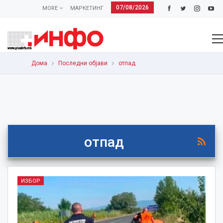
07/08/2026
MORE
МАРКЕТИНГ
Дома
Последни објави
отпад
отпад
ИЗБОР