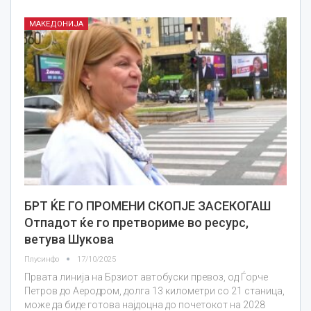
МАКЕДОНИЈА
БРТ ЌЕ ГО ПРОМЕНИ СКОПЈЕ ЗАСЕКОГАШ
Отпадот ќе го претвориме во ресурс,
ветува Шукова
Плусинфо
17/10/2025
Првата линија на Брзиот автобуски превоз, од Ѓорче
Петров до Аеродром, долга 13 километри со 21 станица,
може да биде готова најдоцна до почетокот на 2028