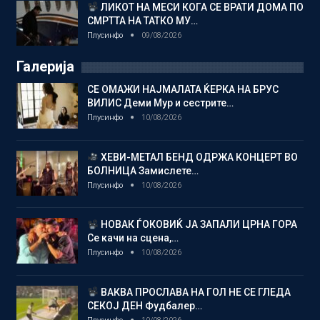
ЛИКОТ НА МЕСИ КОГА СЕ ВРАТИ ДОМА ПО
СМРТТА НА ТАТКО МУ…
Плусинфо
09/08/2026
Галерија
СЕ ОМАЖИ НАЈМАЛАТА ЌЕРКА НА БРУС
ВИЛИС Деми Мур и сестрите…
Плусинфо
10/08/2026
ХЕВИ-МЕТАЛ БЕНД ОДРЖА КОНЦЕРТ ВО
БОЛНИЦА Замислете…
Плусинфо
10/08/2026
НОВАК ЃОКОВИЌ ЈА ЗАПАЛИ ЦРНА ГОРА
Се качи на сцена,…
Плусинфо
10/08/2026
ВАКВА ПРОСЛАВА НА ГОЛ НЕ СЕ ГЛЕДА
СЕКОЈ ДЕН Фудбалер…