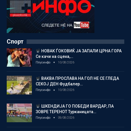
Спорт
НОВАК ЃОКОВИЌ ЈА ЗАПАЛИ ЦРНА ГОРА
Се качи на сцена,…
Плусинфо
10/08/2026
ВАКВА ПРОСЛАВА НА ГОЛ НЕ СЕ ГЛЕДА
СЕКОЈ ДЕН Фудбалер…
Плусинфо
10/08/2026
ШКЕНДИЈА ГО ПОБЕДИ ВАРДАР, ПА
ЗОВРЕ ТЕРЕНОТ Турканицата…
Плусинфо
09/08/2026