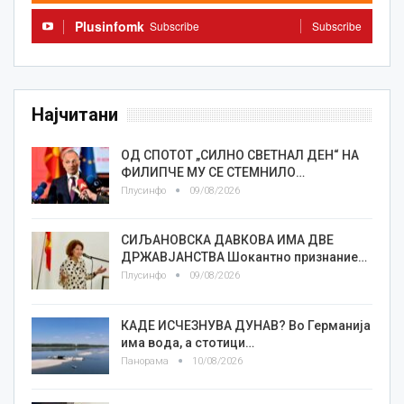
Plusinfomk
Subscribe
Subscribe
Најчитани
ОД СПОТОТ „СИЛНО СВЕТНАЛ ДЕН“ НА
ФИЛИПЧЕ МУ СЕ СТЕМНИЛО…
Плусинфо
09/08/2026
СИЉАНОВСКА ДАВКОВА ИМА ДВЕ
ДРЖАВЈАНСТВА Шокантно признание…
Плусинфо
09/08/2026
КАДЕ ИСЧЕЗНУВА ДУНАВ? Во Германија
има вода, а стотици…
Панорама
10/08/2026