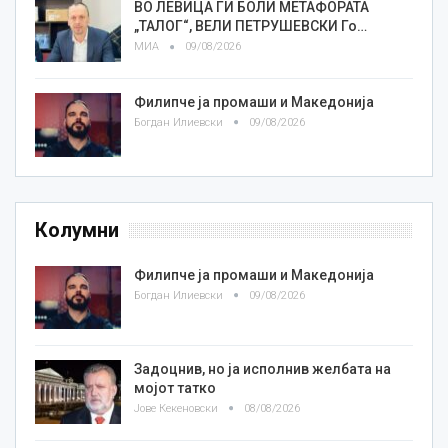
ВО ЛЕВИЦА ГИ БОЛИ МЕТАФОРАТА
„ТАЛОГ“, ВЕЛИ ПЕТРУШЕВСКИ Го…
МИА
09/08/2026
Филипче ја промаши и Македонија
Богдан Илиевски
09/08/2026
Колумни
Филипче ја промаши и Македонија
Богдан Илиевски
09/08/2026
Задоцнив, но ја исполнив желбата на
мојот татко
Јове Кекеновски
08/08/2026