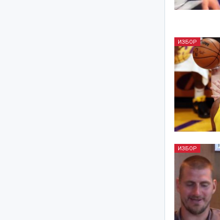
ИЗБОР
ИЗБОР