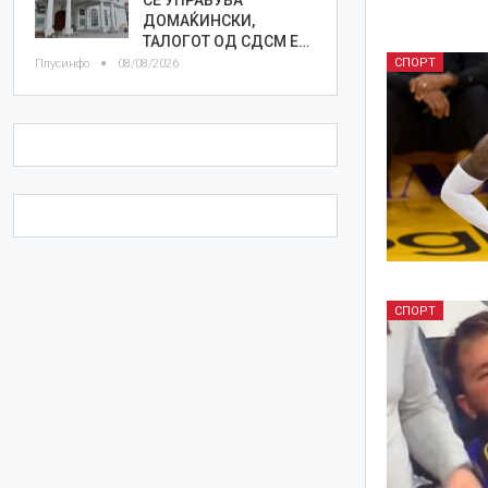
ДОМАЌИНСКИ,
ТАЛОГОТ ОД СДСМ Е…
СПОРТ
Плусинфо
08/08/2026
СПОРТ