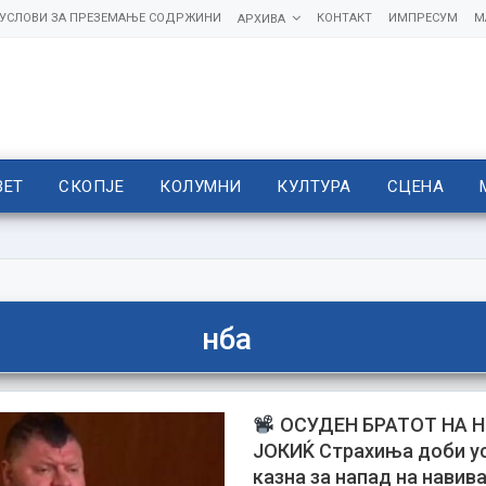
УСЛОВИ ЗА ПРЕЗЕМАЊЕ СОДРЖИНИ
КОНТАКТ
ИМПРЕСУМ
М
АРХИВА
ВЕТ
СКОПЈЕ
КОЛУМНИ
КУЛТУРА
СЦЕНА
нба
ОСУДЕН БРАТОТ НА 
ЈОКИЌ Страхиња доби у
казна за напад на навив