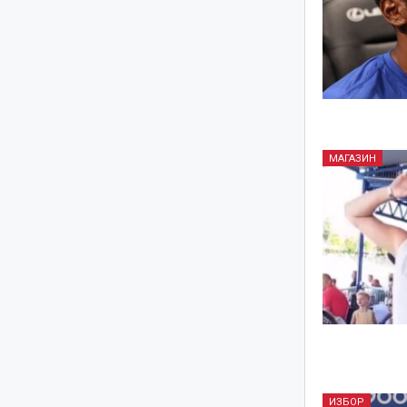
МАГАЗИН
ИЗБОР