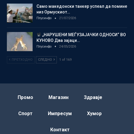
Само македонски танкер успеал да помине
низ Ормускиот…
Плусинфо
21/07/2026
„НАРУШЕНИ МЕЃУЗАЈАЧКИ ОДНОСИ“ ВО
КУНОВО Два зајаци…
Плусинфо
24/05/2026
ПРЕТХОДНО
СЛЕДНО
1 of 169
Промо
Магазин
Здравје
Спорт
Импресум
Хумор
Контакт