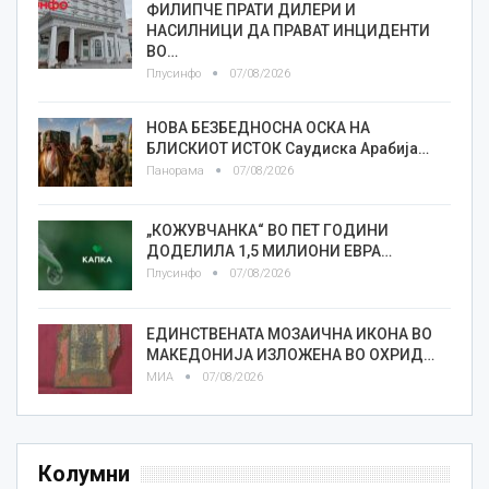
ФИЛИПЧЕ ПРАТИ ДИЛЕРИ И
НАСИЛНИЦИ ДА ПРАВАТ ИНЦИДЕНТИ
ВО…
Плусинфо
07/08/2026
НОВА БЕЗБЕДНОСНА ОСКА НА
БЛИСКИОТ ИСТОК Саудиска Арабија…
Панорама
07/08/2026
„КОЖУВЧАНКА“ ВО ПЕТ ГОДИНИ
ДОДЕЛИЛА 1,5 МИЛИОНИ ЕВРА…
Плусинфо
07/08/2026
ЕДИНСТВЕНАТА МОЗАИЧНА ИКОНА ВО
МАКЕДОНИЈА ИЗЛОЖЕНА ВО ОХРИД…
МИА
07/08/2026
Колумни