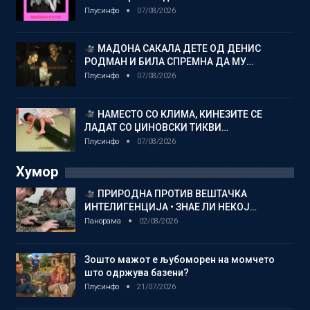
Плусинфо
07/08/2026
МАДОНА САКАЛА ДЕТЕ ОД ДЕНИС
РОДМАН И БИЛА СПРЕМНА ДА МУ…
Плусинфо
07/08/2026
НАМЕСТО СО КЛИМА, КИНЕЗИТЕ СЕ
ЛАДАТ СО ЏИНОВСКИ ТИКВИ…
Плусинфо
07/08/2026
Хумор
ПРИРОДНА ПРОТИВ ВЕШТАЧКА
ИНТЕЛИГЕНЦИЈА • ЗНАЕ ЛИ НЕКОЈ…
Панорама
02/08/2026
Зошто мажот е љубоморен на момчето
што одржува базени?
Плусинфо
21/07/2026