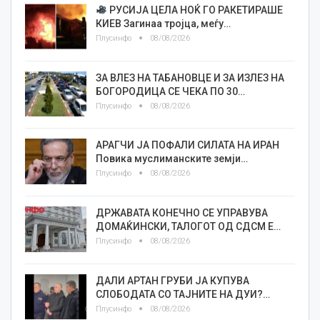
РУСИЈА ЦЕЛА НОЌ ГО РАКЕТИРАШЕ
КИЕВ Загинаа тројца, меѓу…
Плусинфо
08/08/2026
ЗА ВЛЕЗ НА ТАБАНОВЦЕ И ЗА ИЗЛЕЗ НА
БОГОРОДИЦА СЕ ЧЕКА ПО 30…
Плусинфо
08/08/2026
АРАГЧИ ЈА ПОФАЛИ СИЛАТА НА ИРАН
Повика муслиманските земји…
Плусинфо
08/08/2026
ДРЖАВАТА КОНЕЧНО СЕ УПРАВУВА
ДОМАЌИНСКИ, ТАЛОГОТ ОД СДСМ Е…
Плусинфо
08/08/2026
ДАЛИ АРТАН ГРУБИ ЈА КУПУВА
СЛОБОДАТА СО ТАЈНИТЕ НА ДУИ?…
Плусинфо
08/08/2026