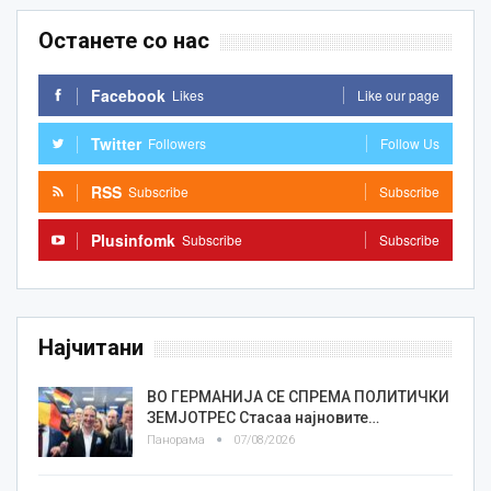
Останете со нас
Facebook
Likes
Like our page
Twitter
Followers
Follow Us
RSS
Subscribe
Subscribe
Plusinfomk
Subscribe
Subscribe
Најчитани
ВО ГЕРМАНИЈА СЕ СПРЕМА ПОЛИТИЧКИ
ЗЕМЈОТРЕС Стасаа најновите…
Панорама
07/08/2026