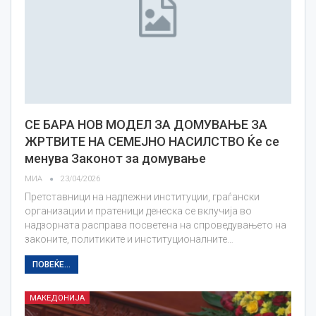
СЕ БАРА НОВ МОДЕЛ ЗА ДОМУВАЊЕ ЗА
ЖРТВИТЕ НА СЕМЕЈНО НАСИЛСТВО Ќе се
менува Законот за домување
МИА
23/04/2026
Претставници на надлежни институции, граѓански
организации и пратеници денеска се вклучија во
надзорната расправа посветена на спроведувањето на
законите, политиките и институционалните…
ПОВЕЌЕ...
МАКЕДОНИЈА