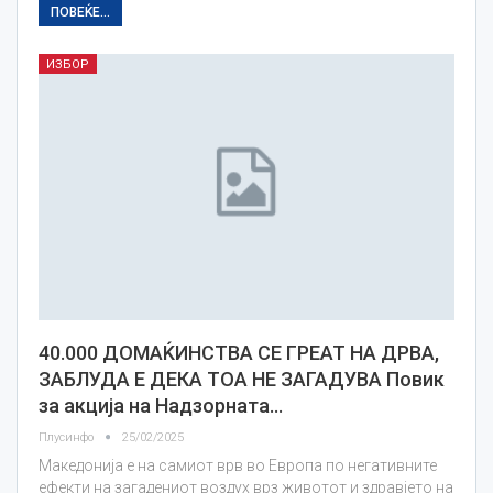
ПОВЕЌЕ...
ИЗБОР
40.000 ДОМАЌИНСТВА СЕ ГРЕАТ НА ДРВА,
ЗАБЛУДА Е ДЕКА ТОА НЕ ЗАГАДУВА Повик
за акција на Надзорната…
Плусинфо
25/02/2025
Македонија е на самиот врв во Европа по негативните
ефекти на загадениот воздух врз животот и здравјето на