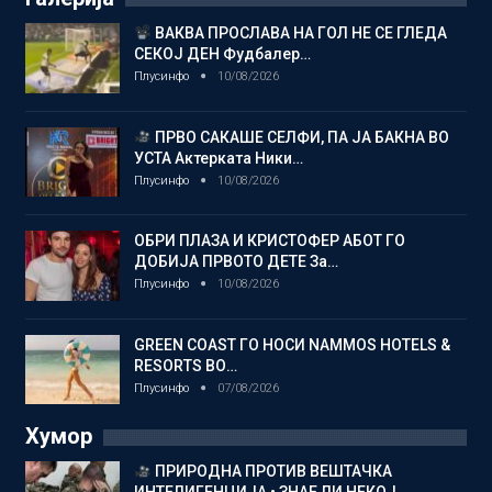
ВАКВА ПРОСЛАВА НА ГОЛ НЕ СЕ ГЛЕДА
СЕКОЈ ДЕН Фудбалер…
Плусинфо
10/08/2026
ПРВО САКАШЕ СЕЛФИ, ПА ЈА БАКНА ВО
УСТА Актерката Ники…
Плусинфо
10/08/2026
ОБРИ ПЛАЗА И КРИСТОФЕР АБОТ ГО
ДОБИЈА ПРВОТО ДЕТЕ За…
Плусинфо
10/08/2026
GREEN COAST ГО НОСИ NAMMOS HOTELS &
RESORTS ВО…
Плусинфо
07/08/2026
Хумор
ПРИРОДНА ПРОТИВ ВЕШТАЧКА