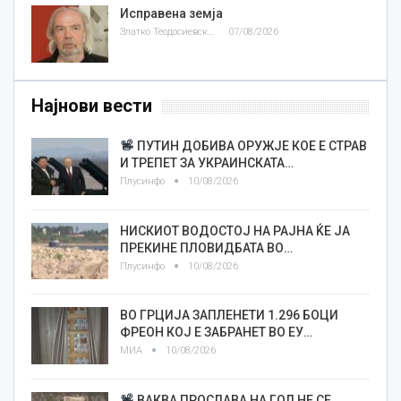
Исправена земја
Златко Теодосиевски
07/08/2026
Најнови вести
ПУТИН ДОБИВА ОРУЖЈЕ КОЕ Е СТРАВ
И ТРЕПЕТ ЗА УКРАИНСКАТА…
Плусинфо
10/08/2026
НИСКИОТ ВОДОСТОЈ НА РАЈНА ЌЕ ЈА
ПРЕКИНЕ ПЛОВИДБАТА ВО…
Плусинфо
10/08/2026
ВО ГРЦИЈА ЗАПЛЕНЕТИ 1.296 БОЦИ
ФРЕОН КОЈ Е ЗАБРАНЕТ ВО ЕУ…
МИА
10/08/2026
ВАКВА ПРОСЛАВА НА ГОЛ НЕ СЕ