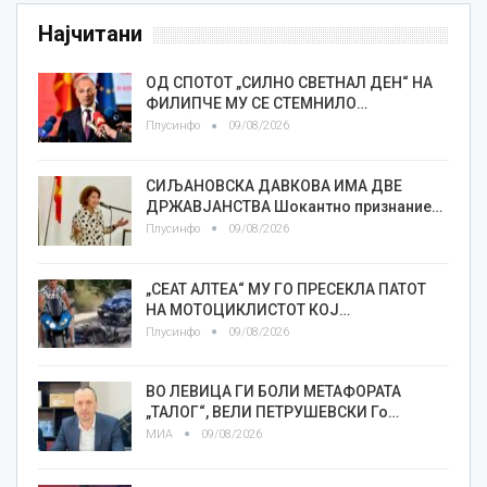
Најчитани
ОД СПОТОТ „СИЛНО СВЕТНАЛ ДЕН“ НА
ФИЛИПЧЕ МУ СЕ СТЕМНИЛО…
Плусинфо
09/08/2026
СИЉАНОВСКА ДАВКОВА ИМА ДВЕ
ДРЖАВЈАНСТВА Шокантно признание…
Плусинфо
09/08/2026
„СЕАТ АЛТЕА“ МУ ГО ПРЕСЕКЛА ПАТОТ
НА МОТОЦИКЛИСТОТ КОЈ…
Плусинфо
09/08/2026
ВО ЛЕВИЦА ГИ БОЛИ МЕТАФОРАТА
„ТАЛОГ“, ВЕЛИ ПЕТРУШЕВСКИ Го…
МИА
09/08/2026