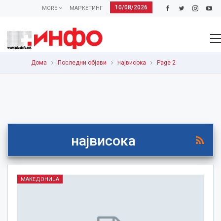
10/08/2026
MORE
МАРКЕТИНГ
Дома
Последни објави
највисока
Page 2
највисока
МАКЕДОНИЈА