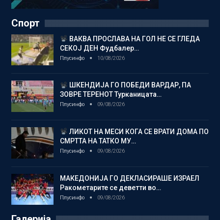
Спорт
ВАКВА ПРОСЛАВА НА ГОЛ НЕ СЕ ГЛЕДА
СЕКОЈ ДЕН Фудбалер…
Плусинфо
10/08/2026
ШКЕНДИЈА ГО ПОБЕДИ ВАРДАР, ПА
ЗОВРЕ ТЕРЕНОТ Турканицата…
Плусинфо
09/08/2026
ЛИКОТ НА МЕСИ КОГА СЕ ВРАТИ ДОМА ПО
СМРТТА НА ТАТКО МУ…
Плусинфо
09/08/2026
МАКЕДОНИЈА ГО ДЕКЛАСИРАШЕ ИЗРАЕЛ
Ракометарите се деветти во…
Плусинфо
09/08/2026
Галерија