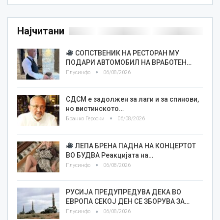
Најчитани
СОПСТВЕНИК НА РЕСТОРАН МУ
ПОДАРИ АВТОМОБИЛ НА ВРАБОТЕН…
Плусинфо
06/08/2026
СДСМ е задолжен за лаги и за спинови,
но вистинското…
Бранко Героски
06/08/2026
ЛЕПА БРЕНА ПАДНА НА КОНЦЕРТОТ
ВО БУДВА Реакцијата на…
Плусинфо
06/08/2026
РУСИЈА ПРЕДУПРЕДУВА ДЕКА ВО
ЕВРОПА СЕКОЈ ДЕН СЕ ЗБОРУВА ЗА…
Плусинфо
06/08/2026