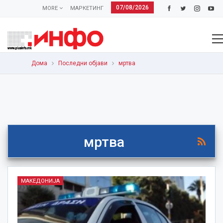
07/08/2026
MORE
МАРКЕТИНГ
Дома
Последни објави
мртва
мртва
МАКЕДОНИЈА