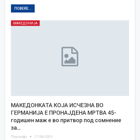
ПОВЕЌЕ...
МАКЕДОНИЈА
МАКЕДОНКАТА КОЈА ИСЧЕЗНА ВО
ГЕРМАНИЈА Е ПРОНАЈДЕНА МРТВА 45-
годишен маж е во притвор под сомнение
за…
Плусинфо
27/09/2024