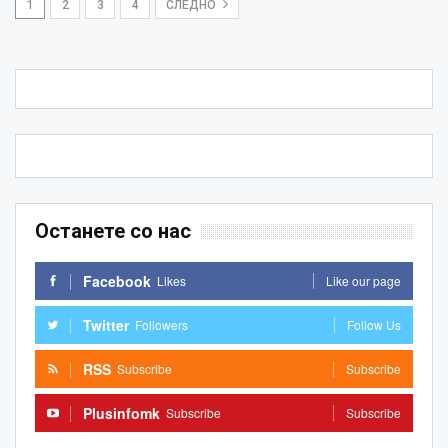
1
2
3
4
СЛЕДНО
Останете со нас
Facebook
Likes
Like our page
Twitter
Followers
Follow Us
RSS
Subscribe
Subscribe
Plusinfomk
Subscribe
Subscribe