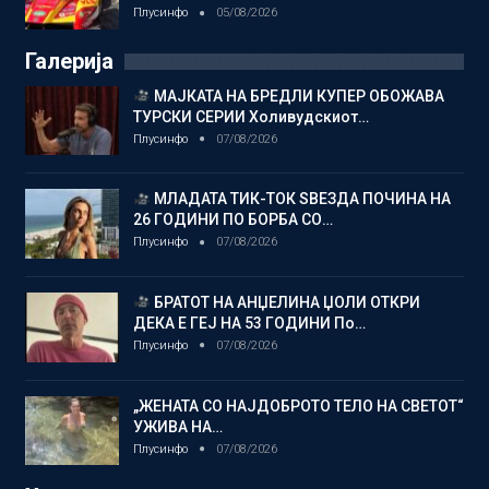
Плусинфо
05/08/2026
Галерија
МАЈКАТА НА БРЕДЛИ КУПЕР ОБОЖАВА
ТУРСКИ СЕРИИ Холивудскиот…
Плусинфо
07/08/2026
МЛАДАТА ТИК-ТОК ЅВЕЗДА ПОЧИНА НА
26 ГОДИНИ ПО БОРБА СО…
Плусинфо
07/08/2026
БРАТОТ НА АНЏЕЛИНА ЏОЛИ ОТКРИ
ДЕКА Е ГЕЈ НА 53 ГОДИНИ По…
Плусинфо
07/08/2026
„ЖЕНАТА СО НАЈДОБРОТО ТЕЛО НА СВЕТОТ“
УЖИВА НА…
Плусинфо
07/08/2026