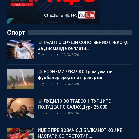
Спорт
РЕАЛ ГО СРУШИ СОПСТВЕНИОТ РЕКОРД
За Диоманде ќе плати…
Плусинфо
06/08/2026
ВОЗНЕМИРУВАЧКО Гром усмрти
фудбалер среде натпревар во…
Плусинфо
06/08/2026
ЛУДИЛО ВО ТРАБЗОН, ТУРЦИТЕ
ПОЛУДЕА ПО САЛАХ Дури 25.000…
Плусинфо
05/08/2026
ИЏЕ Е ПРВ ВОЗАЧ ОД БАЛКАНОТ КОЈ ЌЕ
НАСТАПИ СО ПРОТОТИП…