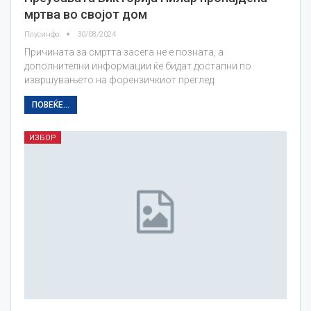
мртва во својот дом
Плусинфо
30/08/2024
Причината за смртта засега не е позната, а
дополнителни информации ќе бидат достапни по
извршувањето на форензичкиот преглед.
ПОВЕЌЕ...
ИЗБОР