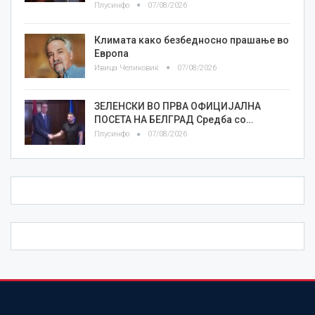
Плусинфо
07/08/2026
Климата како безбедносно прашање во
Европа
Ивица Челиковиќ
07/08/2026
ЗЕЛЕНСКИ ВО ПРВА ОФИЦИЈАЛНА
ПОСЕТА НА БЕЛГРАД Средба со…
Плусинфо
07/08/2026