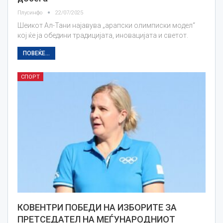
Плусинфо
22/07/2025
Шеикот Ал-Тани најавува „арапски олимписки модел“
кој ќе ја обедини традицијата, иновацијата и светот.
ПОВЕЌЕ...
СПОРТ
КОВЕНТРИ ПОБЕДИ НА ИЗБОРИТЕ ЗА
ПРЕТСЕДАТЕЛ НА МЕЃУНАРОДНИОТ