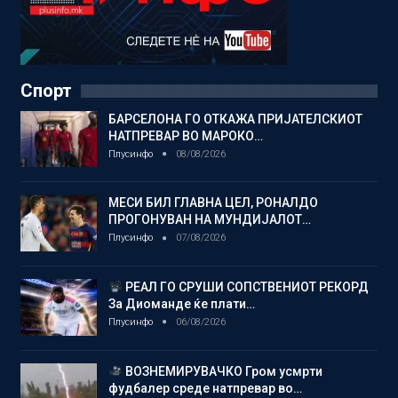
Спорт
БАРСЕЛОНА ГО ОТКАЖА ПРИЈАТЕЛСКИОТ
НАТПРЕВАР ВО МАРОКО…
Плусинфо
08/08/2026
МЕСИ БИЛ ГЛАВНА ЦЕЛ, РОНАЛДО
ПРОГОНУВАН НА МУНДИЈАЛОТ…
Плусинфо
07/08/2026
РЕАЛ ГО СРУШИ СОПСТВЕНИОТ РЕКОРД
За Диоманде ќе плати…
Плусинфо
06/08/2026
ВОЗНЕМИРУВАЧКО Гром усмрти
фудбалер среде натпревар во…