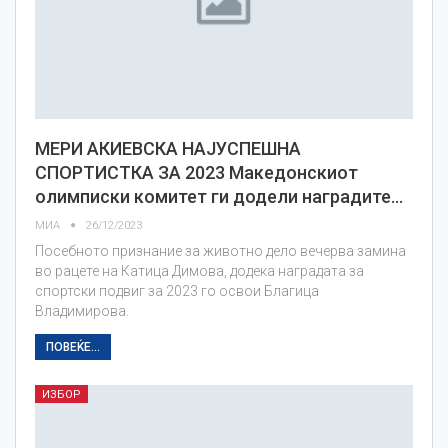
МЕРИ АКИЕВСКА НАЈУСПЕШНА
СПОРТИСТКА ЗА 2023 Македонскиот
олимписки комитет ги додели наградите…
МИА
26/12/2023
Посебното признание за животно дело вечерва замина
во рацете на Катица Димова, додека наградата за
спортски подвиг за 2023 го освои Благица
Владимирова.
ПОВЕЌЕ...
ИЗБОР