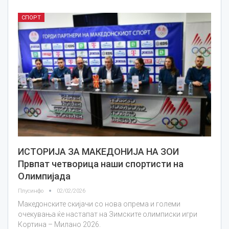
СПОРТ
ИСТОРИЈА ЗА МАКЕДОНИЈА НА ЗОИ
Првпат четворица наши спортисти на
Олимпијада
Плусинфо
02/02/2026
Македонските скијачи со нова опрема и големи
очекувања ќе настапат на Зимските олимписки игри
Кортина – Милано 2026.