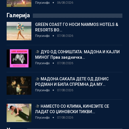
Плусинфо
06/08/2026
Галерија
GREEN COAST ГО НОСИ NAMMOS HOTELS &
RESORTS ВО…
Плусинфо
07/08/2026
ДУО ОД СОНИШТАТА: МАДОНА И КАЈЛИ
МИНОГ Прва заедничка…
Плусинфо
07/08/2026
МАДОНА САКАЛА ДЕТЕ ОД ДЕНИС
РОДМАН И БИЛА СПРЕМНА ДА МУ…
Плусинфо
07/08/2026
НАМЕСТО СО КЛИМА, КИНЕЗИТЕ СЕ
ЛАДАТ СО ЏИНОВСКИ ТИКВИ…
Плусинфо
07/08/2026