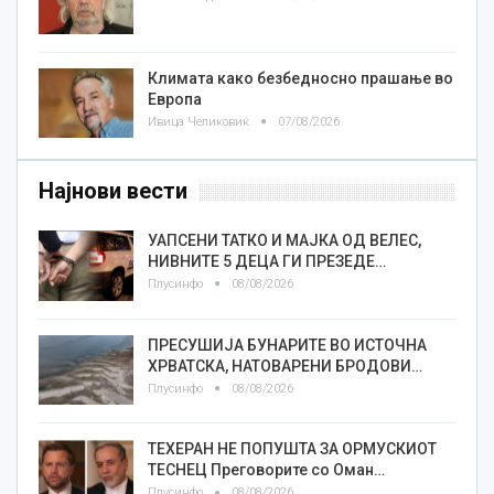
Климата како безбедносно прашање во
Европа
Ивица Челиковиќ
07/08/2026
Најнови вести
УАПСЕНИ ТАТКО И МАЈКА ОД ВЕЛЕС,
НИВНИТЕ 5 ДЕЦА ГИ ПРЕЗЕДЕ…
Плусинфо
08/08/2026
ПРЕСУШИЈА БУНАРИТЕ ВО ИСТОЧНА
ХРВАТСКА, НАТОВАРЕНИ БРОДОВИ…
Плусинфо
08/08/2026
ТЕХЕРАН НЕ ПОПУШТА ЗА ОРМУСКИОТ
ТЕСНЕЦ Преговорите со Оман…
Плусинфо
08/08/2026