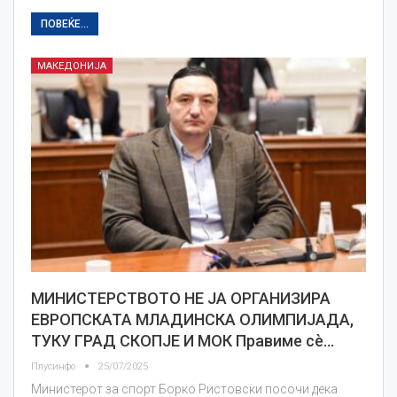
ПОВЕЌЕ...
МАКЕДОНИЈА
МИНИСТЕРСТВОТО НЕ ЈА ОРГАНИЗИРА
ЕВРОПСКАТА МЛАДИНСКА ОЛИМПИЈАДА,
ТУКУ ГРАД СКОПЈЕ И МОК Правиме сè…
Плусинфо
25/07/2025
Министерот за спорт Борко Ристовски посочи дека