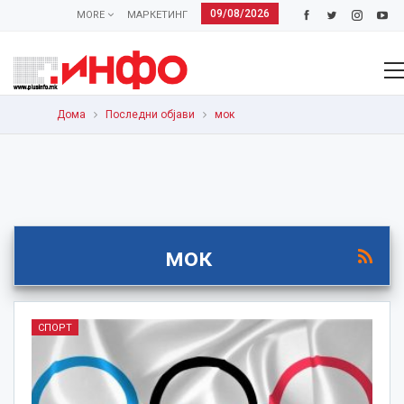
09/08/2026
MORE
МАРКЕТИНГ
Дома
Последни објави
мок
мок
СПОРТ