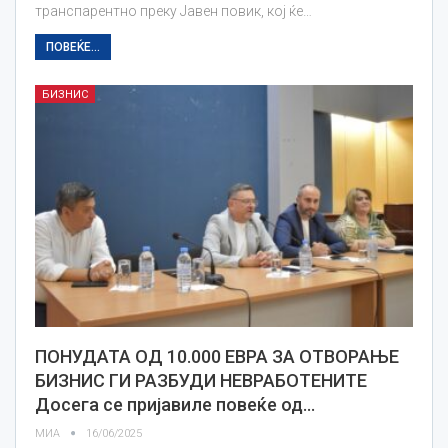
транспарентно преку Јавен повик, кој ќе…
ПОВЕЌЕ...
БИЗНИС
ПОНУДАТА ОД 10.000 ЕВРА ЗА ОТВОРАЊЕ
БИЗНИС ГИ РАЗБУДИ НЕВРАБОТЕНИТЕ
Досега се пријавиле повеќе од…
МИА
16/06/2025