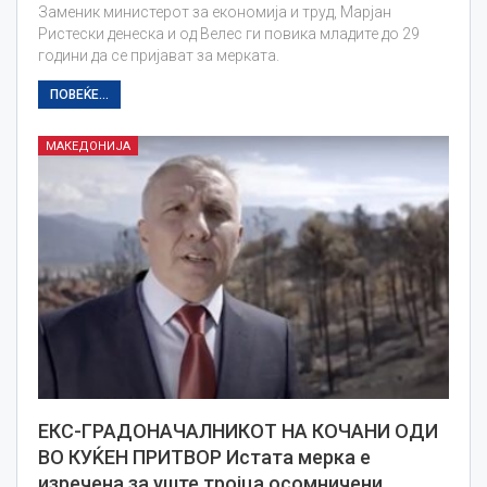
Заменик министерот за економија и труд, Марјан
Ристески денеска и од Велес ги повика младите до 29
години да се пријават за мерката.
ПОВЕЌЕ...
МАКЕДОНИЈА
ЕКС-ГРАДОНАЧАЛНИКОТ НА КОЧАНИ ОДИ
ВО КУЌЕН ПРИТВОР Истата мерка е
изречена за уште тројца осомничени