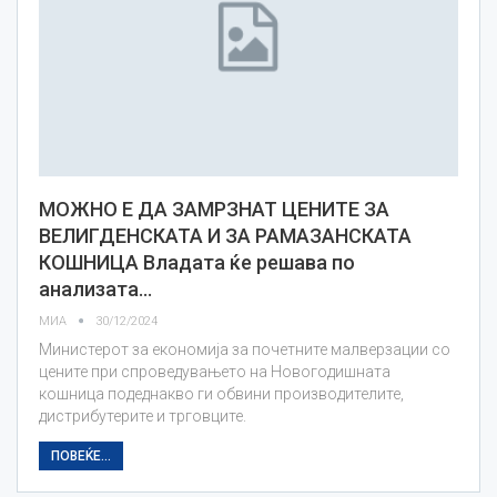
МОЖНО Е ДА ЗАМРЗНАТ ЦЕНИТЕ ЗА
ВЕЛИГДЕНСКАТА И ЗА РАМАЗАНСКАТА
КОШНИЦА Владата ќе решава по
анализата…
МИА
30/12/2024
Министерот за економија за почетните малверзации со
цените при спроведувањето на Новогодишната
кошница подеднакво ги обвини производителите,
дистрибутерите и трговците.
ПОВЕЌЕ...