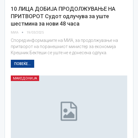
10 ЛИЦА ДОБИЈА ПРОДОЛЖУВАЊЕ НА
ПРИТВОРОТ Судот одлучува за уште
шестмина за нови 48 часа
МИА
19/03/2025
Според информациите на МИА, за продолжување на
притворот на поранешниот министер за економија
Крешник Бектеши се уште не е донесена одлука.
ПОВЕЌЕ...
МАКЕДОНИЈА