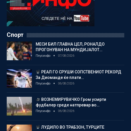
Спорт
МЕСИ БИЛ ГЛАВНА ЦЕЛ, РОНАЛДО
ПРОГОНУВАН НА МУНДИЈАЛОТ…
Плусинфо
07/08/2026
РЕАЛ ГО СРУШИ СОПСТВЕНИОТ РЕКОРД
За Диоманде ќе плати…
Плусинфо
06/08/2026
ВОЗНЕМИРУВАЧКО Гром усмрти
фудбалер среде натпревар во…
Плусинфо
06/08/2026
ЛУДИЛО ВО ТРАБЗОН, ТУРЦИТЕ