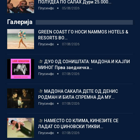
ПОЛУДЕА ПО САЛАХ Дури 25.000…
Плусинфо
05/08/2026
Галерија
GREEN COAST ГО НОСИ NAMMOS HOTELS &
RESORTS ВО…
Плусинфо
07/08/2026
ДУО ОД СОНИШТАТА: МАДОНА И КАЈЛИ
МИНОГ Прва заедничка…
Плусинфо
07/08/2026
МАДОНА САКАЛА ДЕТЕ ОД ДЕНИС
РОДМАН И БИЛА СПРЕМНА ДА МУ…
Плусинфо
07/08/2026
НАМЕСТО СО КЛИМА, КИНЕЗИТЕ СЕ
ЛАДАТ СО ЏИНОВСКИ ТИКВИ…
Плусинфо
07/08/2026