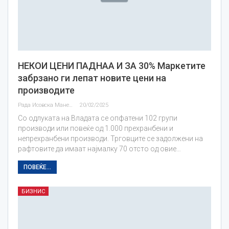
НЕКОИ ЦЕНИ ПАДНАА И ЗА 30% Маркетите
забрзано ги лепат новите цени на
производите
Рада Исовска Маневска
20/02/2025
Со одлуката на Владата се опфатени 102 групи
производи или повеќе од 1.000 прехранбени и
непрехранбени производи. Трговците се задолжени на
рафтовите да имаат најмалку 70 отсто од овие…
ПОВЕЌЕ...
БИЗНИС