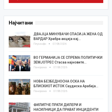
Најчитани
ДВАЈЦА МИНУВАЧИ СПАСИЈА ЖЕНА ОД
ВАРДАР Храбра акција кај…
Плусинфо
07/08/2026
ВО ГЕРМАНИЈА СЕ СПРЕМА ПОЛИТИЧКИ
ЗЕМЈОТРЕС Стасаа најновите…
Панорама
07/08/2026
НОВА БЕЗБЕДНОСНА ОСКА НА
БЛИСКИОТ ИСТОК Саудиска Арабија…
Панорама
07/08/2026
ФИЛИПЧЕ ПРАТИ ДИЛЕРИ И
НАСИЛНИЦИ ДА ПРАВАТ ИНЦИДЕНТИ