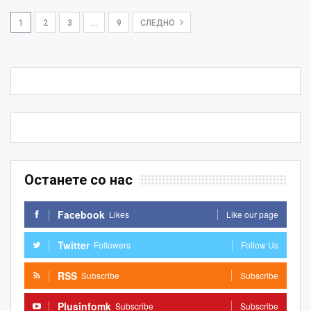
1
2
3
…
9
СЛЕДНО
Останете со нас
Facebook
Likes
Like our page
Twitter
Followers
Follow Us
RSS
Subscribe
Subscribe
Plusinfomk
Subscribe
Subscribe