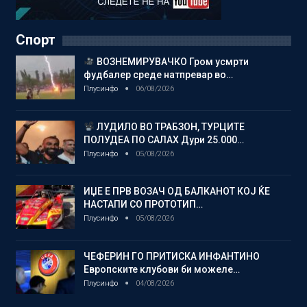
Спорт
ВОЗНЕМИРУВАЧКО Гром усмрти
фудбалер среде натпревар во…
Плусинфо
06/08/2026
ЛУДИЛО ВО ТРАБЗОН, ТУРЦИТЕ
ПОЛУДЕА ПО САЛАХ Дури 25.000…
Плусинфо
05/08/2026
ИЏЕ Е ПРВ ВОЗАЧ ОД БАЛКАНОТ КОЈ ЌЕ
НАСТАПИ СО ПРОТОТИП…
Плусинфо
05/08/2026
ЧЕФЕРИН ГО ПРИТИСКА ИНФАНТИНО
Европските клубови би можеле…
Плусинфо
04/08/2026