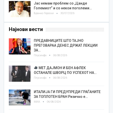
Јас немам проблем со „Цанде
Големиот“ и со некои поголеми…
Бранко Героски
30/07/2026
Најнови вести
ПРЕДАВНИЦИТЕ ШТО ТАЈНО
ПРЕГОВАРАА ДЕНЕС ДРЖАТ ЛЕКЦИИ
ЗА…
Плусинфо
06/08/2026
МЕТ ДАЈМОН И БЕН АФЛЕК
ОСТАНАЛЕ ШВОРЦ ПО УСПЕХОТ НА…
Плусинфо
06/08/2026
ИТАЛИЈА ГИ ПРЕДУПРЕДИ ГРАЃАНИТЕ
ЗА ТОПЛОТЕН БРАН Ризично е…
МИА
06/08/2026