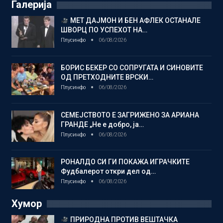
Галерија
МЕТ ДАЈМОН И БЕН АФЛЕК ОСТАНАЛЕ
ШВОРЦ ПО УСПЕХОТ НА…
Плусинфо
06/08/2026
БОРИС БЕКЕР СО СОПРУГАТА И СИНОВИТЕ
ОД ПРЕТХОДНИТЕ ВРСКИ…
Плусинфо
06/08/2026
СЕМЕЈСТВОТО Е ЗАГРИЖЕНО ЗА АРИАНА
ГРАНДЕ „Не е добро, ја…
Плусинфо
06/08/2026
РОНАЛДО СИ ГИ ПОКАЖА ИГРАЧКИТЕ
Фудбалерот откри дел од…
Плусинфо
06/08/2026
Хумор
ПРИРОДНА ПРОТИВ ВЕШТАЧКА