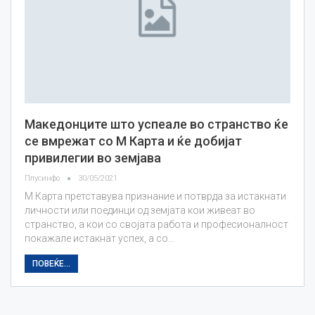
Македонците што успеале во странство ќе
се вмрежат со М Карта и ќе добијат
привилегии во земјава
Плусинфо
30/05/2021
М Карта претставува признание и потврда за истакнати
личности или поединци од земјата кои живеат во
странство, а кои со својата работа и професионалност
покажале истакнат успех, а со…
ПОВЕЌЕ...