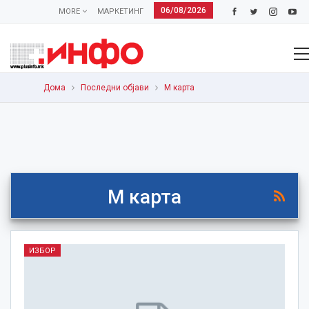
06/08/2026
MORE
МАРКЕТИНГ
Дома
Последни објави
М карта
М карта
ИЗБОР