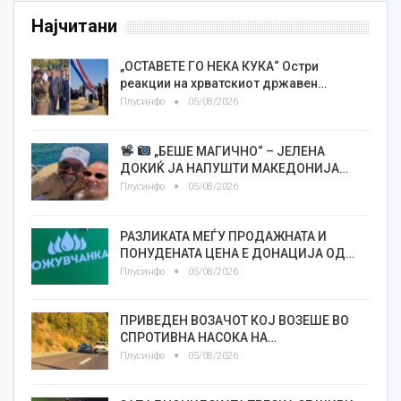
Најчитани
„ОСТАВЕТЕ ГО НЕКА КУКА“ Остри
реакции на хрватскиот државен…
Плусинфо
05/08/2026
„БЕШЕ МАГИЧНО“ – ЈЕЛЕНА
ДОКИЌ ЈА НАПУШТИ МАКЕДОНИЈА…
Плусинфо
05/08/2026
РАЗЛИКАТА МЕЃУ ПРОДАЖНАТА И
ПОНУДЕНАТА ЦЕНА Е ДОНАЦИЈА ОД…
Плусинфо
05/08/2026
ПРИВЕДЕН ВОЗАЧОТ КОЈ ВОЗЕШЕ ВО
СПРОТИВНА НАСОКА НА…
Плусинфо
05/08/2026