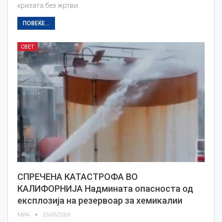
кризата без жртви.
ПОВЕЌЕ...
СВЕТ
СПРЕЧЕНА КАТАСТРОФА ВО
КАЛИФОРНИЈА Надмината опасноста од
експлозија на резервоар за хемикалии
МИА
25/05/2026