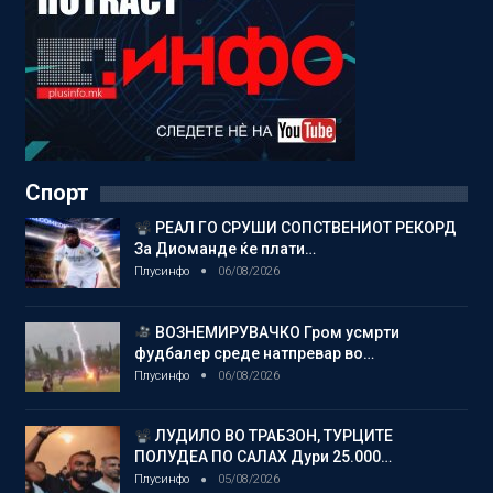
Спорт
РЕАЛ ГО СРУШИ СОПСТВЕНИОТ РЕКОРД
За Диоманде ќе плати…
Плусинфо
06/08/2026
ВОЗНЕМИРУВАЧКО Гром усмрти
фудбалер среде натпревар во…
Плусинфо
06/08/2026
ЛУДИЛО ВО ТРАБЗОН, ТУРЦИТЕ
ПОЛУДЕА ПО САЛАХ Дури 25.000…
Плусинфо
05/08/2026