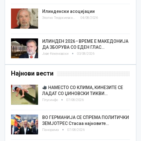
Илинденски асоцијации
Златко Теодосиевски
04/08/2026
ИЛИНДЕН 2026 • ВРЕМЕ Е МАКЕДОНИЈА
ДА ЗБОРУВА СО ЕДЕН ГЛАС…
Јове Кекеновски
03/08/2026
Најнови вести
НАМЕСТО СО КЛИМА, КИНЕЗИТЕ СЕ
ЛАДАТ СО ЏИНОВСКИ ТИКВИ…
Плусинфо
07/08/2026
ВО ГЕРМАНИЈА СЕ СПРЕМА ПОЛИТИЧКИ
ЗЕМЈОТРЕС Стасаа најновите…
Панорама
07/08/2026