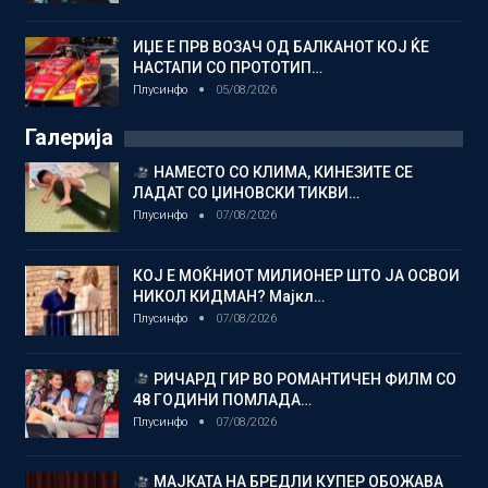
ИЏЕ Е ПРВ ВОЗАЧ ОД БАЛКАНОТ КОЈ ЌЕ
НАСТАПИ СО ПРОТОТИП…
Плусинфо
05/08/2026
Галерија
НАМЕСТО СО КЛИМА, КИНЕЗИТЕ СЕ
ЛАДАТ СО ЏИНОВСКИ ТИКВИ…
Плусинфо
07/08/2026
КОЈ Е МОЌНИОТ МИЛИОНЕР ШТО ЈА ОСВОИ
НИКОЛ КИДМАН? Мајкл…
Плусинфо
07/08/2026
РИЧАРД ГИР ВО РОМАНТИЧЕН ФИЛМ СО
48 ГОДИНИ ПОМЛАДА…
Плусинфо
07/08/2026
МАЈКАТА НА БРЕДЛИ КУПЕР ОБОЖАВА