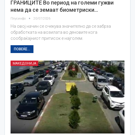
ГРАНИЦИТЕ Во период на големи гужви
нема да се земаат биометриски…
Плусинфо
20/07/2026
На овој начин се очекува значително да се забрза
обработката на возилата во деновите кога
сообраќајниот притисок е најголем.
ПОВЕЌЕ...
МАКЕДОНИЈА