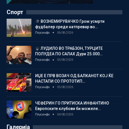
Спорт
ВОЗНЕМИРУВАЧКО Гром усмрти
фудбалер среде натпревар во…
Плусинфо
06/08/2026
ЛУДИЛО ВО ТРАБЗОН, ТУРЦИТЕ
ПОЛУДЕА ПО САЛАХ Дури 25.000…
Плусинфо
05/08/2026
ИЏЕ Е ПРВ ВОЗАЧ ОД БАЛКАНОТ КОЈ ЌЕ
НАСТАПИ СО ПРОТОТИП…
Плусинфо
05/08/2026
ЧЕФЕРИН ГО ПРИТИСКА ИНФАНТИНО
Европските клубови би можеле…
Плусинфо
04/08/2026
Галерија