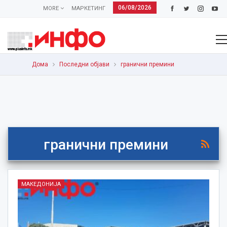
06/08/2026
MORE
МАРКЕТИНГ
Дома
Последни објави
гранични премини
гранични премини
МАКЕДОНИЈА