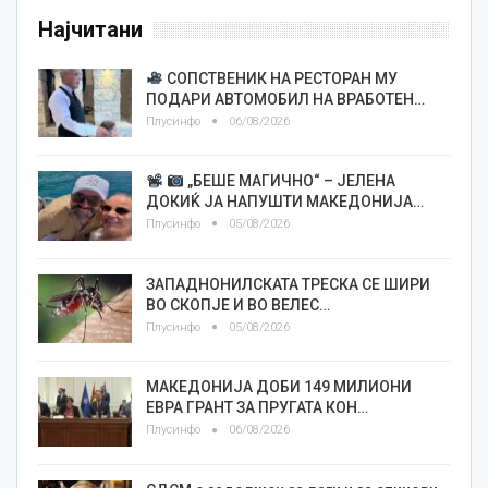
Најчитани
СОПСТВЕНИК НА РЕСТОРАН МУ
ПОДАРИ АВТОМОБИЛ НА ВРАБОТЕН…
Плусинфо
06/08/2026
„БЕШЕ МАГИЧНО“ – ЈЕЛЕНА
ДОКИЌ ЈА НАПУШТИ МАКЕДОНИЈА…
Плусинфо
05/08/2026
ЗАПАДНОНИЛСКАТА ТРЕСКА СЕ ШИРИ
ВО СКОПЈЕ И ВО ВЕЛЕС…
Плусинфо
05/08/2026
МАКЕДОНИЈА ДОБИ 149 МИЛИОНИ
ЕВРА ГРАНТ ЗА ПРУГАТА КОН…
Плусинфо
06/08/2026