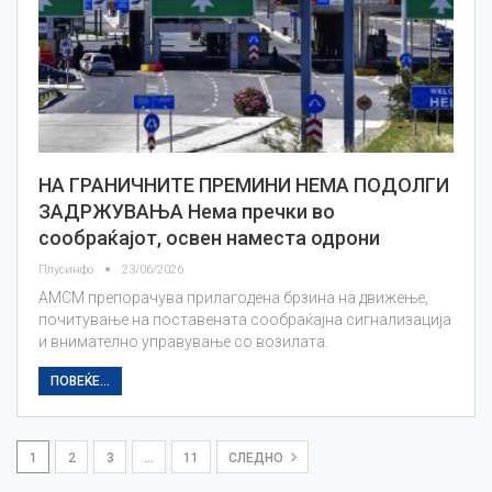
НА ГРАНИЧНИТЕ ПРЕМИНИ НЕМА ПОДОЛГИ
ЗАДРЖУВАЊА Нема пречки во
сообраќајот, освен наместа одрони
Плусинфо
23/06/2026
АМСМ препорачува прилагодена брзина на движење,
почитување на поставената сообраќајна сигнализација
и внимателно управување со возилата.
ПОВЕЌЕ...
1
2
3
…
11
СЛЕДНО