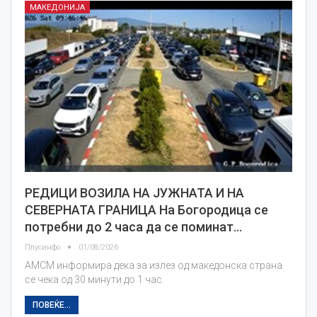
МАКЕДОНИЈА
РЕДИЦИ ВОЗИЛА НА ЈУЖНАТА И НА
СЕВЕРНАТА ГРАНИЦА На Богородица се
потребни до 2 часа да се поминат…
Плусинфо
01/08/2026
АМСМ информира дека за излез од македонска страна
се чека од 30 минути до 1 час.
ПОВЕЌЕ...