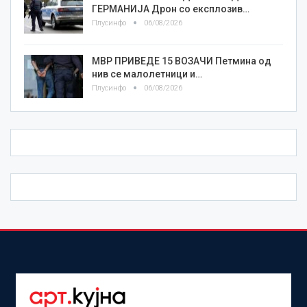
ГЕРМАНИЈА Дрон со експлозив…
Плусинфо
06/08/2026
МВР ПРИВЕДЕ 15 ВОЗАЧИ Петмина од
нив се малолетници и…
Плусинфо
06/08/2026