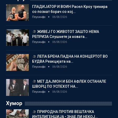
ГЛАДИЈАТОР И ВОИН Расел Кроу тренира
со познат борач со кој…
Плусинфо
06/08/2026
ЖИВЕЈ ГО ЖИВОТОТ ЗАШТО НЕМА
РЕПРИЗА Слушнете ја новата…
Плусинфо
06/08/2026
ЛЕПА БРЕНА ПАДНА НА КОНЦЕРТОТ ВО
БУДВА Реакцијата на…
Плусинфо
06/08/2026
МЕТ ДАЈМОН И БЕН АФЛЕК ОСТАНАЛЕ
ШВОРЦ ПО УСПЕХОТ НА…
Плусинфо
06/08/2026
Хумор
ПРИРОДНА ПРОТИВ ВЕШТАЧКА
ИНТЕЛИГЕНЦИЈА • ЗНАЕ ЛИ НЕКОЈ…