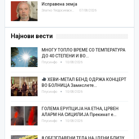
Исправена земја
Златко Теодосиевски
07/08/2026
Најнови вести
МНОГУ ТОПЛО ВРЕМЕ СО ТЕМПЕРАТУРА
ДО 40 СТЕПЕНИ И ВО…
Плусинфо
10/08/2026
ХЕВИ-МЕТАЛ БЕНД ОДРЖА КОНЦЕРТ
ВО БОЛНИЦА Замислете…
Плусинфо
10/08/2026
ГОЛЕМА ЕРУПЦИЈА НА ЕТНА, ЦРВЕН
АЛАРМ НА СИЦИЛИЈА Прекинат е…
Плусинфо
10/08/2026
8 ОБЕЗГЛАВЕНИ ТЕЛА НАЈДЕНИ БЛИЗУ