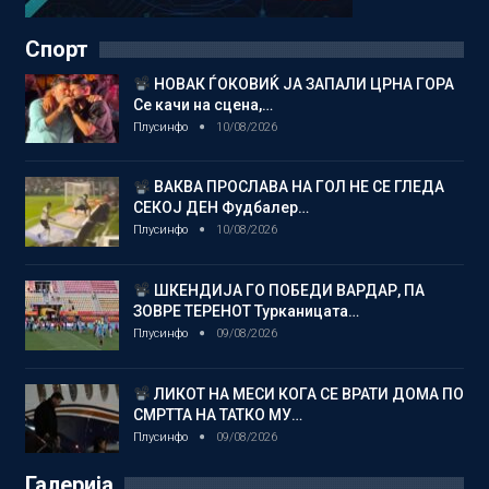
Спорт
НОВАК ЃОКОВИЌ ЈА ЗАПАЛИ ЦРНА ГОРА
Се качи на сцена,…
Плусинфо
10/08/2026
ВАКВА ПРОСЛАВА НА ГОЛ НЕ СЕ ГЛЕДА
СЕКОЈ ДЕН Фудбалер…
Плусинфо
10/08/2026
ШКЕНДИЈА ГО ПОБЕДИ ВАРДАР, ПА
ЗОВРЕ ТЕРЕНОТ Турканицата…
Плусинфо
09/08/2026
ЛИКОТ НА МЕСИ КОГА СЕ ВРАТИ ДОМА ПО
СМРТТА НА ТАТКО МУ…
Плусинфо
09/08/2026
Галерија