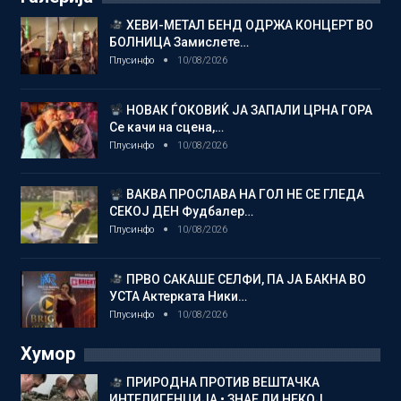
ХЕВИ-МЕТАЛ БЕНД ОДРЖА КОНЦЕРТ ВО
БОЛНИЦА Замислете…
Плусинфо
10/08/2026
НОВАК ЃОКОВИЌ ЈА ЗАПАЛИ ЦРНА ГОРА
Се качи на сцена,…
Плусинфо
10/08/2026
ВАКВА ПРОСЛАВА НА ГОЛ НЕ СЕ ГЛЕДА
СЕКОЈ ДЕН Фудбалер…
Плусинфо
10/08/2026
ПРВО САКАШЕ СЕЛФИ, ПА ЈА БАКНА ВО
УСТА Актерката Ники…
Плусинфо
10/08/2026
Хумор
ПРИРОДНА ПРОТИВ ВЕШТАЧКА
ИНТЕЛИГЕНЦИЈА • ЗНАЕ ЛИ НЕКОЈ…