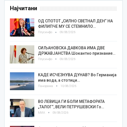
Најчитани
ОД СПОТОТ „СИЛНО СВЕТНАЛ ДЕН“ НА
ФИЛИПЧЕ МУ СЕ СТЕМНИЛО…
Плусинфо
09/08/2026
СИЉАНОВСКА ДАВКОВА ИМА ДВЕ
ДРЖАВЈАНСТВА Шокантно признание…
Плусинфо
09/08/2026
КАДЕ ИСЧЕЗНУВА ДУНАВ? Во Германија
има вода, а стотици…
Панорама
10/08/2026
ВО ЛЕВИЦА ГИ БОЛИ МЕТАФОРАТА
„ТАЛОГ“, ВЕЛИ ПЕТРУШЕВСКИ Го…
МИА
09/08/2026