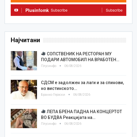
Plusinfomk
Subscribe
Subscribe
Најчитани
СОПСТВЕНИК НА РЕСТОРАН МУ
ПОДАРИ АВТОМОБИЛ НА ВРАБОТЕН…
Плусинфо
06/08/2026
СДСМ е задолжен за лаги и за спинови,
но вистинското…
Бранко Героски
06/08/2026
ЛЕПА БРЕНА ПАДНА НА КОНЦЕРТОТ
ВО БУДВА Реакцијата на…
Плусинфо
06/08/2026