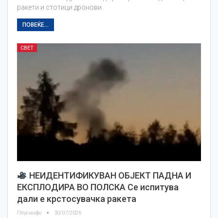
ракети и стотици дронови.
ПОВЕЌЕ...
СВЕТ
НЕИДЕНТИФИКУВАН ОБЈЕКТ ПАДНА И
ЕКСПЛОДИРА ВО ПОЛСКА Се испитува
дали е крстосувачка ракета
Плусинфо
30/07/2026