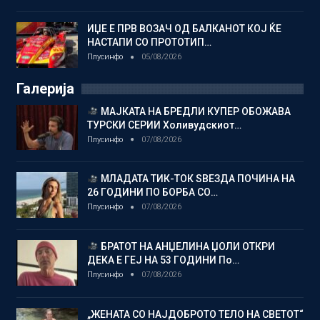
ИЏЕ Е ПРВ ВОЗАЧ ОД БАЛКАНОТ КОЈ ЌЕ
НАСТАПИ СО ПРОТОТИП…
Плусинфо
05/08/2026
Галерија
МАЈКАТА НА БРЕДЛИ КУПЕР ОБОЖАВА
ТУРСКИ СЕРИИ Холивудскиот…
Плусинфо
07/08/2026
МЛАДАТА ТИК-ТОК ЅВЕЗДА ПОЧИНА НА
26 ГОДИНИ ПО БОРБА СО…
Плусинфо
07/08/2026
БРАТОТ НА АНЏЕЛИНА ЏОЛИ ОТКРИ
ДЕКА Е ГЕЈ НА 53 ГОДИНИ По…
Плусинфо
07/08/2026
„ЖЕНАТА СО НАЈДОБРОТО ТЕЛО НА СВЕТОТ“