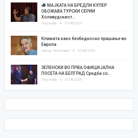
МАЈКАТА НА БРЕДЛИ КУПЕР
ОБОЖАВА ТУРСКИ СЕРИИ
Холивудскиот…
Плусинфо
07/08/2026
Климата како безбедносно прашање во
Европа
Ивица Челиковиќ
07/08/2026
ЗЕЛЕНСКИ ВО ПРВА ОФИЦИЈАЛНА
ПОСЕТА НА БЕЛГРАД Средба со…
Плусинфо
07/08/2026