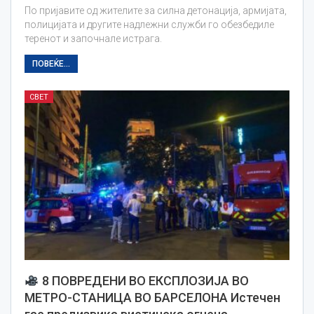
По пријавите од жителите за силна детонација, армијата,
полицијата и другите надлежни служби го обезбедиле
теренот и започнале истрага.
ПОВЕЌЕ...
СВЕТ
8 ПОВРЕДЕНИ ВО ЕКСПЛОЗИЈА ВО
МЕТРО-СТАНИЦА ВО БАРСЕЛОНА Истечен