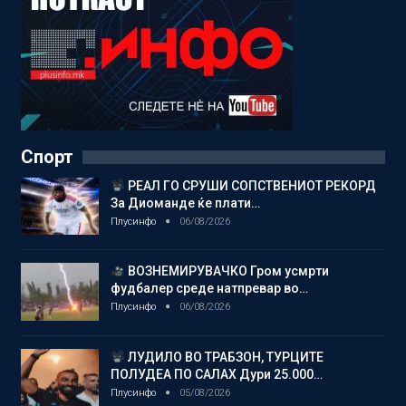
Спорт
РЕАЛ ГО СРУШИ СОПСТВЕНИОТ РЕКОРД
За Диоманде ќе плати…
Плусинфо
06/08/2026
ВОЗНЕМИРУВАЧКО Гром усмрти
фудбалер среде натпревар во…
Плусинфо
06/08/2026
ЛУДИЛО ВО ТРАБЗОН, ТУРЦИТЕ
ПОЛУДЕА ПО САЛАХ Дури 25.000…
Плусинфо
05/08/2026