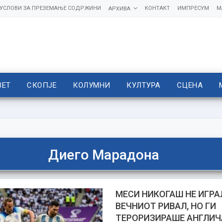
УСЛОВИ ЗА ПРЕЗЕМАЊЕ СОДРЖИНИ
КОНТАКТ
ИМПРЕСУМ
М
АРХИВА
ВЕТ
СКОПЈЕ
КОЛУМНИ
КУЛТУРА
СЦЕНА
Диего Марадона
МЕСИ НИКОГАШ НЕ ИГРА
ВЕЧНИОТ РИВАЛ, НО ГИ
ТЕРОРИЗИРАШЕ АНГЛИЧ