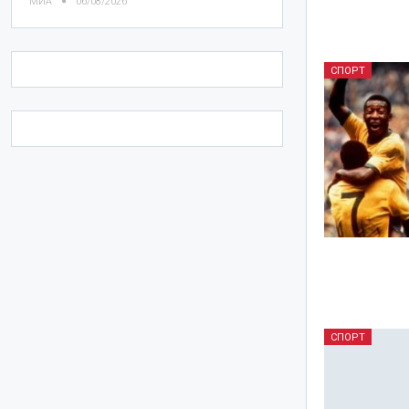
МИА
06/08/2026
СПОРТ
СПОРТ