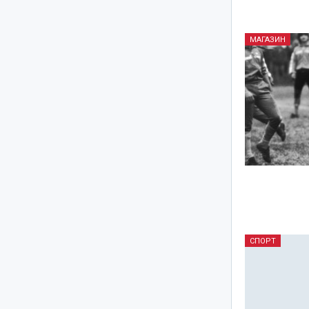
МАГАЗИН
СПОРТ