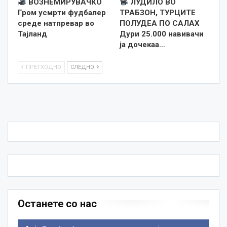
ВОЗНЕМИРУВАЧКО
ЛУДИЛО ВО
Гром усмрти фудбалер
ТРАБЗОН, ТУРЦИТЕ
среде натпревар во
ПОЛУДЕА ПО САЛАХ
Тајланд
Дури 25.000 навивачи
ја дочекаа…
ПРЕТХОДНО
СЛЕДНО
Останете со нас