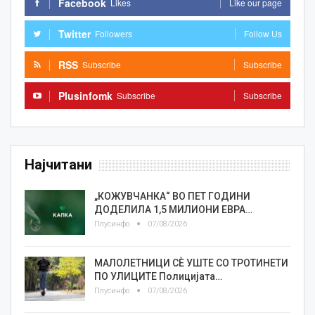
Facebook
Likes
Like our page
Twitter
Followers
Follow Us
RSS
Subscribe
Subscribe
Plusinfomk
Subscribe
Subscribe
Најчитани
„КОЖУВЧАНКА“ ВО ПЕТ ГОДИНИ
ДОДЕЛИЛА 1,5 МИЛИОНИ ЕВРА…
Плусинфо
07/08/2026
МАЛОЛЕТНИЦИ СÈ УШТЕ СО ТРОТИНЕТИ
ПО УЛИЦИТЕ Полицијата…
Плусинфо
07/08/2026