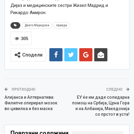
Дијаз и медицинските сестри Жизел Мадрид и
Рикардо Амирон.
Диего Марадона
правда
305
Сподели
ПРЕТХОДНО
СЛЕДНО
Алијанса и Алтернатива:
ЕУ ќе им даде солидарна
Филипче оперирал мозок
помош на Србија, Црна Гора
во цивилка и без маска
и на Албанија, Македонија
со прстот в уста!
Поврзани содржини