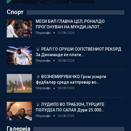
Спорт
МЕСИ БИЛ ГЛАВНА ЦЕЛ, РОНАЛДО
ПРОГОНУВАН НА МУНДИЈАЛОТ…
Плусинфо
07/08/2026
РЕАЛ ГО СРУШИ СОПСТВЕНИОТ РЕКОРД
За Диоманде ќе плати…
Плусинфо
06/08/2026
ВОЗНЕМИРУВАЧКО Гром усмрти
фудбалер среде натпревар во…
Плусинфо
06/08/2026
ЛУДИЛО ВО ТРАБЗОН, ТУРЦИТЕ
ПОЛУДЕА ПО САЛАХ Дури 25.000…
Плусинфо
05/08/2026
Галерија