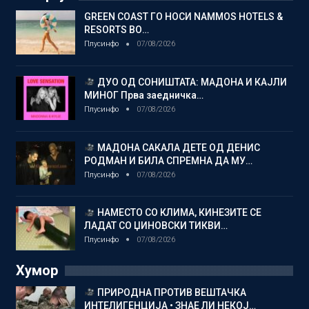
GREEN COAST ГО НОСИ NAMMOS HOTELS &
RESORTS ВО…
Плусинфо
07/08/2026
ДУО ОД СОНИШТАТА: МАДОНА И КАЈЛИ
МИНОГ Прва заедничка…
Плусинфо
07/08/2026
МАДОНА САКАЛА ДЕТЕ ОД ДЕНИС
РОДМАН И БИЛА СПРЕМНА ДА МУ…
Плусинфо
07/08/2026
НАМЕСТО СО КЛИМА, КИНЕЗИТЕ СЕ
ЛАДАТ СО ЏИНОВСКИ ТИКВИ…
Плусинфо
07/08/2026
Хумор
ПРИРОДНА ПРОТИВ ВЕШТАЧКА
ИНТЕЛИГЕНЦИЈА • ЗНАЕ ЛИ НЕКОЈ…