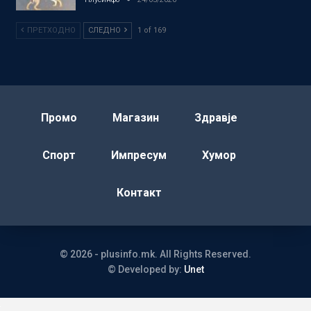
ПРЕТХОДНО
СЛЕДНО
1 of 169
Промо
Магазин
Здравје
Спорт
Импресум
Хумор
Контакт
© 2026 - plusinfo.mk. All Rights Reserved.
© Developed by:
Unet