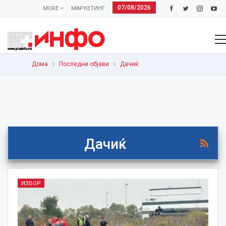
07/08/2026
MORE
МАРКЕТИНГ
Дома
Последни објави
Дачиќ
Дачиќ
ИЗБОР