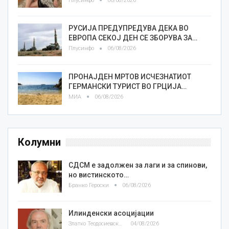
Плусинфо
06/08/2026
РУСИЈА ПРЕДУПРЕДУВА ДЕКА ВО
ЕВРОПА СЕКОЈ ДЕН СЕ ЗБОРУВА ЗА…
Плусинфо
06/08/2026
ПРОНАЈДЕН МРТОВ ИСЧЕЗНАТИОТ
ГЕРМАНСКИ ТУРИСТ ВО ГРЦИЈА…
МИА
06/08/2026
Колумни
СДСМ е задолжен за лаги и за спинови,
но вистинското…
Бранко Героски
06/08/2026
Илинденски асоцијации
Златко Теодосиевски
04/08/2026