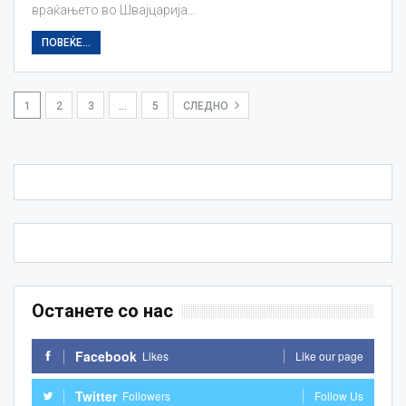
враќањето во Швајцарија…
ПОВЕЌЕ...
1
2
3
…
5
СЛЕДНО
Останете со нас
Facebook
Likes
Like our page
Twitter
Followers
Follow Us