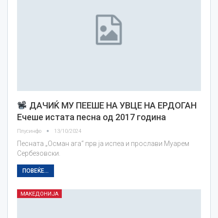
ДАЧИЌ МУ ПЕЕШЕ НА УВЦЕ НА ЕРДОГАН
Ечеше истата песна од 2017 година
Плусинфо
13/10/2024
Песната „Осман ага“ прв ја испеа и прослави Муарем
Сербезовски.
ПОВЕЌЕ...
МАКЕДОНИЈА