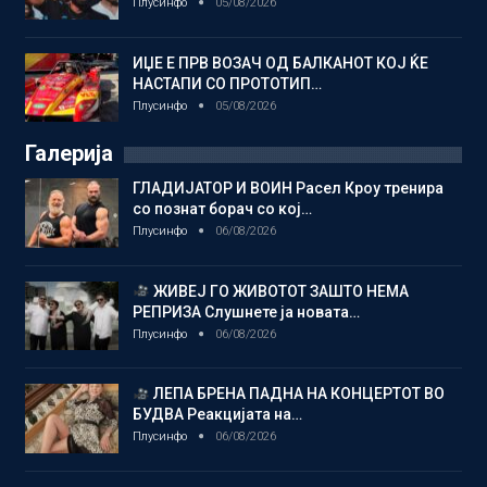
Плусинфо
05/08/2026
ИЏЕ Е ПРВ ВОЗАЧ ОД БАЛКАНОТ КОЈ ЌЕ
НАСТАПИ СО ПРОТОТИП…
Плусинфо
05/08/2026
Галерија
ГЛАДИЈАТОР И ВОИН Расел Кроу тренира
со познат борач со кој…
Плусинфо
06/08/2026
ЖИВЕЈ ГО ЖИВОТОТ ЗАШТО НЕМА
РЕПРИЗА Слушнете ја новата…
Плусинфо
06/08/2026
ЛЕПА БРЕНА ПАДНА НА КОНЦЕРТОТ ВО
БУДВА Реакцијата на…
Плусинфо
06/08/2026