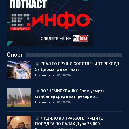
Спорт
РЕАЛ ГО СРУШИ СОПСТВЕНИОТ РЕКОРД
За Диоманде ќе плати…
Плусинфо
06/08/2026
ВОЗНЕМИРУВАЧКО Гром усмрти
фудбалер среде натпревар во…
Плусинфо
06/08/2026
ЛУДИЛО ВО ТРАБЗОН, ТУРЦИТЕ
ПОЛУДЕА ПО САЛАХ Дури 25.000…