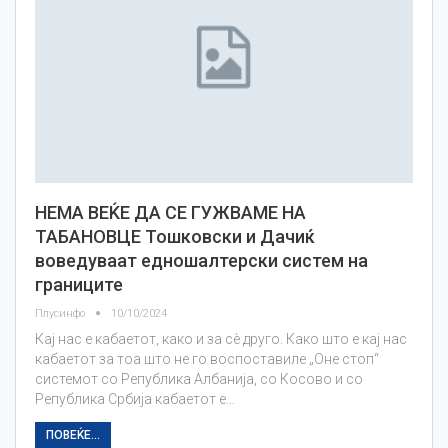
НЕМА ВЕЌЕ ДА СЕ ГУЖВАМЕ НА
ТАБАНОВЦЕ Тошковски и Дачиќ
воведуваат едношалтерски систем на
границите
Плусинфо
10/10/2024
Кај нас е кабаетот, како и за сè друго. Како што е кај нас
кабаетот за тоа што не го воспоставиле „Оне стоп“
системот со Република Албанија, со Косово и со
Република Србија кабаетот е…
ПОВЕЌЕ...