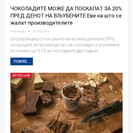
ЧОКОЛАДИТЕ МОЖЕ ДА ПОСКАПАТ ЗА 20%
ПРЕД ДЕНОТ НА ВЉУБЕНИТЕ Еве на што се
жалат производителите
Плусинфо
12/02/2025
Според Индексот на цените на производителите (PPI),
трошоците за производство на чоколада се зголемени
за повеќе од 167% во последните две години.
ПОВЕЌЕ...
АРТКУЈНА