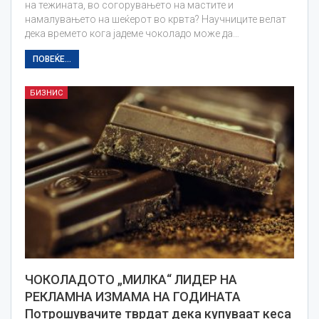
на тежината, во согорувањето на мастите и
намалувањето на шеќерот во крвта? Научниците велат
дека времето кога јадеме чоколадо може да…
ПОВЕЌЕ...
БИЗНИС
ЧОКОЛАДОТО „МИЛКА“ ЛИДЕР НА
РЕКЛАМНА ИЗМАМА НА ГОДИНАТА
Потрошувачите тврдат дека купуваат кеса