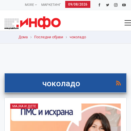
09/08/2026
MORE
МАРКЕТИНГ
Дома
Последни објави
чоколадо
чоколадо
МАЈКА И ДЕТЕ