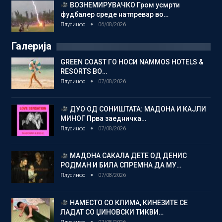
ВОЗНЕМИРУВАЧКО Гром усмрти
фудбалер среде натпревар во…
Плусинфо
06/08/2026
Галерија
GREEN COAST ГО НОСИ NAMMOS HOTELS &
RESORTS ВО…
Плусинфо
07/08/2026
ДУО ОД СОНИШТАТА: МАДОНА И КАЈЛИ
МИНОГ Прва заедничка…
Плусинфо
07/08/2026
МАДОНА САКАЛА ДЕТЕ ОД ДЕНИС
РОДМАН И БИЛА СПРЕМНА ДА МУ…
Плусинфо
07/08/2026
НАМЕСТО СО КЛИМА, КИНЕЗИТЕ СЕ
ЛАДАТ СО ЏИНОВСКИ ТИКВИ…