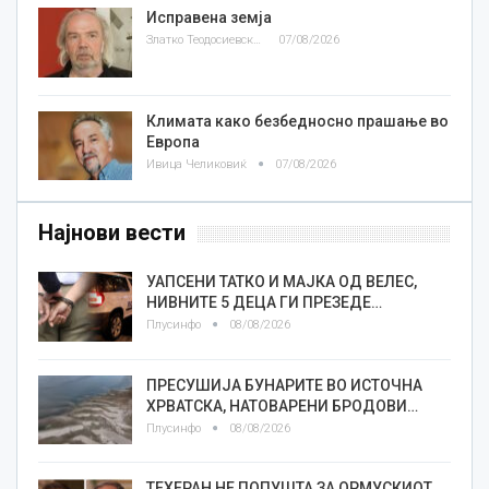
Исправена земја
Златко Теодосиевски
07/08/2026
Климата како безбедносно прашање во
Европа
Ивица Челиковиќ
07/08/2026
Најнови вести
УАПСЕНИ ТАТКО И МАЈКА ОД ВЕЛЕС,
НИВНИТЕ 5 ДЕЦА ГИ ПРЕЗЕДЕ…
Плусинфо
08/08/2026
ПРЕСУШИЈА БУНАРИТЕ ВО ИСТОЧНА
ХРВАТСКА, НАТОВАРЕНИ БРОДОВИ…
Плусинфо
08/08/2026
ТЕХЕРАН НЕ ПОПУШТА ЗА ОРМУСКИОТ