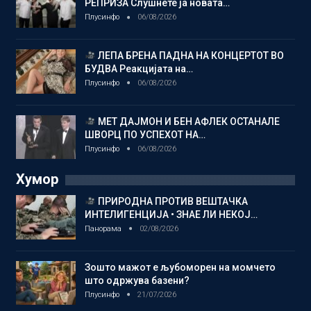
РЕПРИЗА Слушнете ја новата…
Плусинфо
06/08/2026
ЛЕПА БРЕНА ПАДНА НА КОНЦЕРТОТ ВО
БУДВА Реакцијата на…
Плусинфо
06/08/2026
МЕТ ДАЈМОН И БЕН АФЛЕК ОСТАНАЛЕ
ШВОРЦ ПО УСПЕХОТ НА…
Плусинфо
06/08/2026
Хумор
ПРИРОДНА ПРОТИВ ВЕШТАЧКА
ИНТЕЛИГЕНЦИЈА • ЗНАЕ ЛИ НЕКОЈ…
Панорама
02/08/2026
Зошто мажот е љубоморен на момчето
што одржува базени?
Плусинфо
21/07/2026