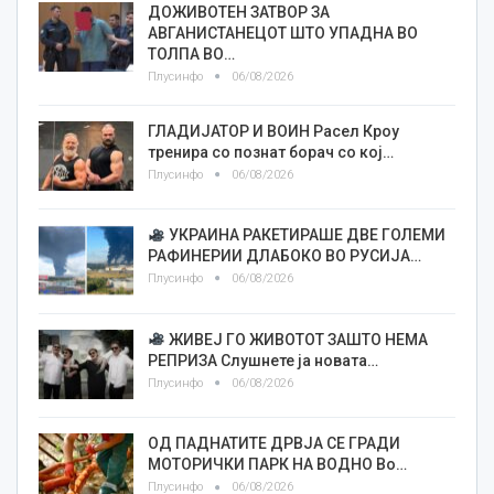
ДОЖИВОТЕН ЗАТВОР ЗА
АВГАНИСТАНЕЦОТ ШТО УПАДНА ВО
ТОЛПА ВО…
Плусинфо
06/08/2026
ГЛАДИЈАТОР И ВОИН Расел Кроу
тренира со познат борач со кој…
Плусинфо
06/08/2026
УКРАИНА РАКЕТИРАШЕ ДВЕ ГОЛЕМИ
РАФИНЕРИИ ДЛАБОКО ВО РУСИЈА…
Плусинфо
06/08/2026
ЖИВЕЈ ГО ЖИВОТОТ ЗАШТО НЕМА
РЕПРИЗА Слушнете ја новата…
Плусинфо
06/08/2026
ОД ПАДНАТИТЕ ДРВЈА СЕ ГРАДИ
МОТОРИЧКИ ПАРК НА ВОДНО Во…
Плусинфо
06/08/2026