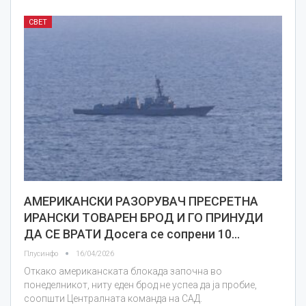
СВЕТ
АМЕРИКАНСКИ РАЗОРУВАЧ ПРЕСРЕТНА
ИРАНСКИ ТОВАРЕН БРОД И ГО ПРИНУДИ
ДА СЕ ВРАТИ Досега се сопрени 10…
Плусинфо
16/04/2026
Откако американската блокада започна во
понеделникот, ниту еден брод не успеа да ја пробие,
соопшти Централната команда на САД.