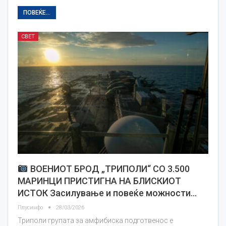
ПОВЕЌЕ...
СВЕТ
ВОЕНИОТ БРОД „ТРИПОЛИ“ СО 3.500
МАРИНЦИ ПРИСТИГНА НА БЛИСКИОТ
ИСТОК Засилување и повеќе можности…
Плусинфо
28/03/2026
Триполи групата за амфибиска подготвенос е