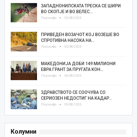
ЗАПАДНОНИЛСКАТА ТРЕСКА СЕ ШИРИ
ВО СКОПЈЕ И ВО ВЕЛЕС…
Плусинфо
05/08/2026
ПРИВЕДЕН ВОЗАЧОТ КОЈ ВОЗЕШЕ ВО
СПРОТИВНА НАСОКА НА…
Плусинфо
05/08/2026
МАКЕДОНИЈА ДОБИ 149 МИЛИОНИ
ЕВРА ГРАНТ ЗА ПРУГАТА КОН…
Плусинфо
06/08/2026
ЗДРАВСТВОТО СЕ СООЧУВА СО
СЕРИОЗЕН НЕДОСТИГ НА КАДАР…
Плусинфо
05/08/2026
Колумни