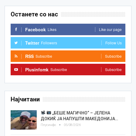
Останете со нас
Facebook
Likes
Like our page
Twitter
Followers
Follow Us
RSS
Subscribe
Subscribe
Plusinfomk
Subscribe
Subscribe
Најчитани
„БЕШЕ МАГИЧНО“ – ЈЕЛЕНА
ДОКИЌ ЈА НАПУШТИ МАКЕДОНИЈА…
Плусинфо
05/08/2026