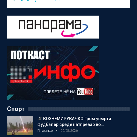
Спорт
ВОЗНЕМИРУВАЧКО Гром усмрти
фудбалер среде натпревар во…
Плусинфо
06/08/2026