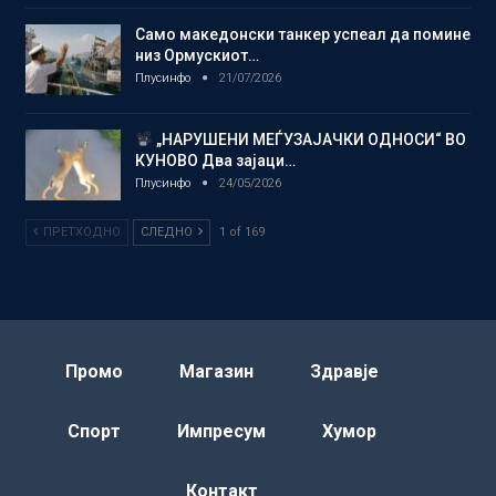
Само македонски танкер успеал да помине
низ Ормускиот…
Плусинфо
21/07/2026
„НАРУШЕНИ МЕЃУЗАЈАЧКИ ОДНОСИ“ ВО
КУНОВО Два зајаци…
Плусинфо
24/05/2026
ПРЕТХОДНО
СЛЕДНО
1 of 169
Промо
Магазин
Здравје
Спорт
Импресум
Хумор
Контакт