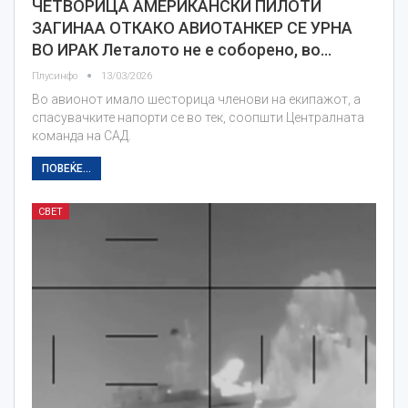
ЧЕТВОРИЦА АМЕРИКАНСКИ ПИЛОТИ
ЗАГИНАА ОТКАКО АВИОТАНКЕР СЕ УРНА
ВО ИРАК Леталото не е соборено, во…
Плусинфо
13/03/2026
Во авионот имало шесторица членови на екипажот, а
спасувачките напорти се во тек, соопшти Централната
команда на САД.
ПОВЕЌЕ...
СВЕТ