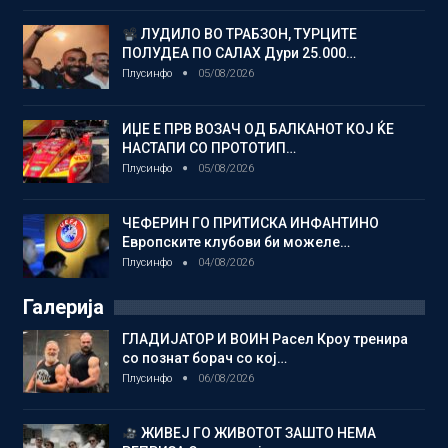
ЛУДИЛО ВО ТРАБЗОН, ТУРЦИТЕ
ПОЛУДЕА ПО САЛАХ Дури 25.000…
Плусинфо
05/08/2026
ИЏЕ Е ПРВ ВОЗАЧ ОД БАЛКАНОТ КОЈ ЌЕ
НАСТАПИ СО ПРОТОТИП…
Плусинфо
05/08/2026
ЧЕФЕРИН ГО ПРИТИСКА ИНФАНТИНО
Европските клубови би можеле…
Плусинфо
04/08/2026
Галерија
ГЛАДИЈАТОР И ВОИН Расел Кроу тренира
со познат борач со кој…
Плусинфо
06/08/2026
ЖИВЕЈ ГО ЖИВОТОТ ЗАШТО НЕМА