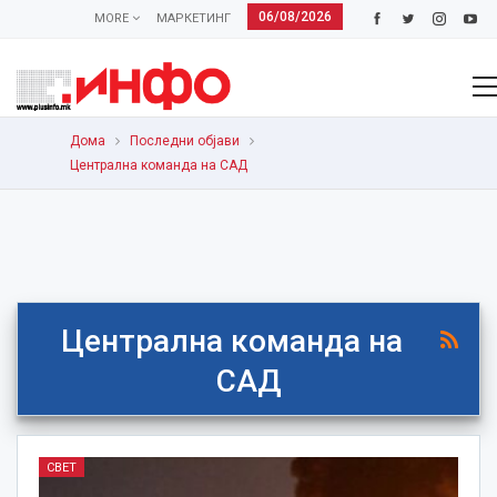
06/08/2026
MORE
МАРКЕТИНГ
Дома
Последни објави
Централна команда на САД
Централна команда на
САД
СВЕТ