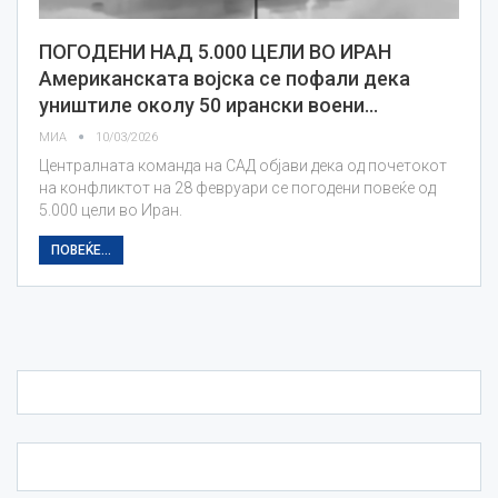
ПОГОДЕНИ НАД 5.000 ЦЕЛИ ВО ИРАН
Американската војска се пофали дека
уништиле околу 50 ирански воени…
МИА
10/03/2026
Централната команда на САД објави дека од почетокот
на конфликтот на 28 февруари се погодени повеќе од
5.000 цели во Иран.
ПОВЕЌЕ...