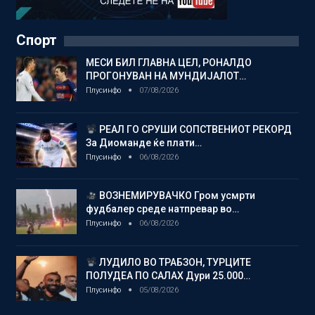
Спорт
МЕСИ БИЛ ГЛАВНА ЦЕЛ, РОНАЛДО
ПРОГОНУВАН НА МУНДИЈАЛОТ…
Плусинфо
07/08/2026
РЕАЛ ГО СРУШИ СОПСТВЕНИОТ РЕКОРД
За Диоманде ќе плати…
Плусинфо
06/08/2026
ВОЗНЕМИРУВАЧКО Гром усмрти
фудбалер среде натпревар во…
Плусинфо
06/08/2026
ЛУДИЛО ВО ТРАБЗОН, ТУРЦИТЕ
ПОЛУДЕА ПО САЛАХ Дури 25.000…
Плусинфо
05/08/2026