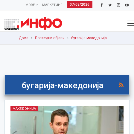
07/08/2026
MORE
МАРКЕТИНГ
Дома
Последни објави
бугарија-македонија
бугарија-македонија
МАКЕДОНИЈА