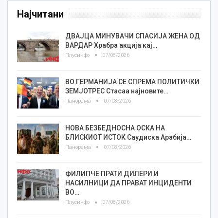
Најчитани
ДВАЈЦА МИНУВАЧИ СПАСИЈА ЖЕНА ОД
ВАРДАР Храбра акција кај…
Плусинфо
07/08/2026
ВО ГЕРМАНИЈА СЕ СПРЕМА ПОЛИТИЧКИ
ЗЕМЈОТРЕС Стасаа најновите…
Панорама
07/08/2026
НОВА БЕЗБЕДНОСНА ОСКА НА
БЛИСКИОТ ИСТОК Саудиска Арабија…
Панорама
07/08/2026
ФИЛИПЧЕ ПРАТИ ДИЛЕРИ И
НАСИЛНИЦИ ДА ПРАВАТ ИНЦИДЕНТИ
ВО…
Плусинфо
07/08/2026