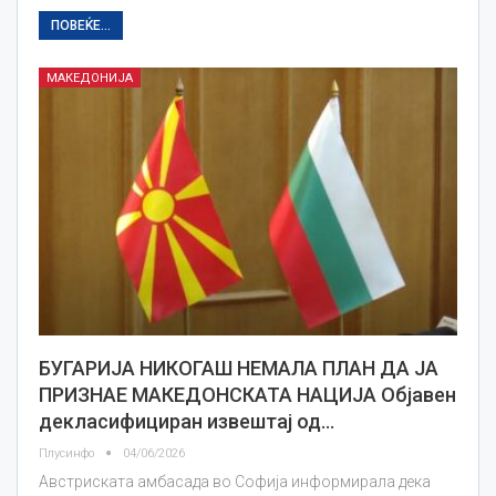
ПОВЕЌЕ...
МАКЕДОНИЈА
БУГАРИЈА НИКОГАШ НЕМАЛА ПЛАН ДА ЈА
ПРИЗНАЕ МАКЕДОНСКАТА НАЦИЈА Објавен
декласифициран извештај од…
Плусинфо
04/06/2026
Австриската амбасада во Софија информирала дека