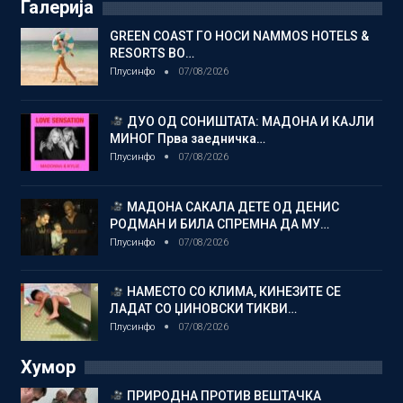
Галерија
GREEN COAST ГО НОСИ NAMMOS HOTELS &
RESORTS ВО…
Плусинфо
07/08/2026
ДУО ОД СОНИШТАТА: МАДОНА И КАЈЛИ
МИНОГ Прва заедничка…
Плусинфо
07/08/2026
МАДОНА САКАЛА ДЕТЕ ОД ДЕНИС
РОДМАН И БИЛА СПРЕМНА ДА МУ…
Плусинфо
07/08/2026
НАМЕСТО СО КЛИМА, КИНЕЗИТЕ СЕ
ЛАДАТ СО ЏИНОВСКИ ТИКВИ…
Плусинфо
07/08/2026
Хумор
ПРИРОДНА ПРОТИВ ВЕШТАЧКА