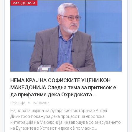
МАКЕДОНИЈА
НЕМА КРАЈ НА СОФИСКИТЕ УЦЕНИ КОН
МАКЕДОНИЈА Следна тема за притисок е
да прифатиме дека Охридската…
Плусинфо
19/06/2026
Најновата изјава на бугарскиот историчар Ангел
Димитров покажува дека процесот на европска
интеграција на Македонија не завршува со внесувањето
на Бугарите во Уставот и дека сè погласно…