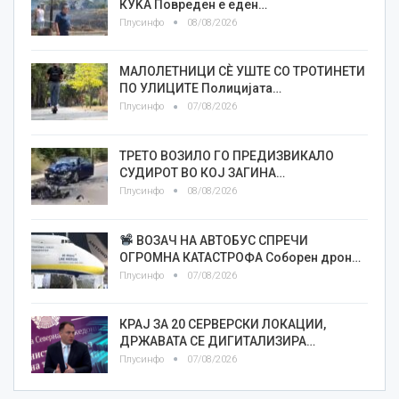
КУЌА Повреден е еден…
Плусинфо
08/08/2026
МАЛОЛЕТНИЦИ СÈ УШТЕ СО ТРОТИНЕТИ
ПО УЛИЦИТЕ Полицијата…
Плусинфо
07/08/2026
ТРЕТО ВОЗИЛО ГО ПРЕДИЗВИКАЛО
СУДИРОТ ВО КОЈ ЗАГИНА…
Плусинфо
08/08/2026
ВОЗАЧ НА АВТОБУС СПРЕЧИ
ОГРОМНА КАТАСТРОФА Соборен дрон…
Плусинфо
07/08/2026
КРАЈ ЗА 20 СЕРВЕРСКИ ЛОКАЦИИ,
ДРЖАВАТА СЕ ДИГИТАЛИЗИРА…
Плусинфо
07/08/2026