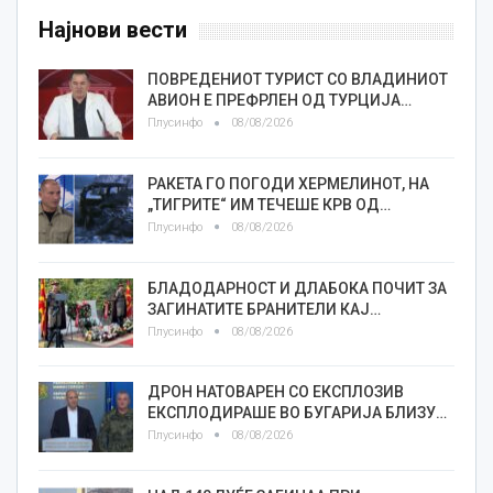
Најнови вести
ПОВРЕДЕНИОТ ТУРИСТ СО ВЛАДИНИОТ
АВИОН Е ПРЕФРЛЕН ОД ТУРЦИЈА…
Плусинфо
08/08/2026
РАКЕТА ГО ПОГОДИ ХЕРМЕЛИНОТ, НА
„ТИГРИТЕ“ ИМ ТЕЧЕШЕ КРВ ОД…
Плусинфо
08/08/2026
БЛАДОДАРНОСТ И ДЛАБОКА ПОЧИТ ЗА
ЗАГИНАТИТЕ БРАНИТЕЛИ КАЈ…
Плусинфо
08/08/2026
ДРОН НАТОВАРЕН СО ЕКСПЛОЗИВ
ЕКСПЛОДИРАШЕ ВО БУГАРИЈА БЛИЗУ…
Плусинфо
08/08/2026