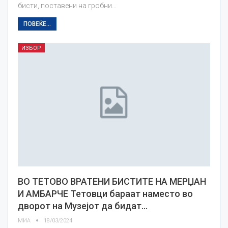
бисти, поставени на гробни…
ПОВЕЌЕ...
ИЗБОР
ВО ТЕТОВО ВРАТЕНИ БИСТИТЕ НА МЕРЏАН
И АМБАРЧЕ Тетовци бараат наместо во
дворот на Музејот да бидат…
МИА
18/03/2024