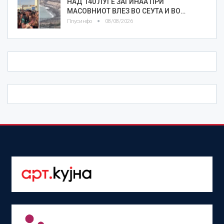
НАД 140 ЛУЃЕ ЗАГИНАА ПРИ
МАСОВНИОТ ВЛЕЗ ВО СЕУТА И ВО…
Плусинфо
08/08/2026