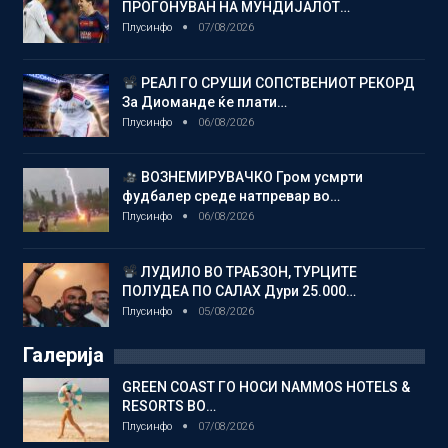
ПРОГОНУВАН НА МУНДИЈАЛОТ…
Плусинфо
07/08/2026
РЕАЛ ГО СРУШИ СОПСТВЕНИОТ РЕКОРД
За Диоманде ќе плати…
Плусинфо
06/08/2026
ВОЗНЕМИРУВАЧКО Гром усмрти
фудбалер среде натпревар во…
Плусинфо
06/08/2026
ЛУДИЛО ВО ТРАБЗОН, ТУРЦИТЕ
ПОЛУДЕА ПО САЛАХ Дури 25.000…
Плусинфо
05/08/2026
Галерија
GREEN COAST ГО НОСИ NAMMOS HOTELS &
RESORTS ВО…
Плусинфо
07/08/2026