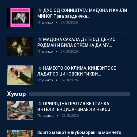
ДУО ОД СОНИШТАТА: МАДОНА И КАЈЛИ
МИНОГ Прва заедничка…
Плусинфо
07/08/2026
МАДОНА САКАЛА ДЕТЕ ОД ДЕНИС
РОДМАН И БИЛА СПРЕМНА ДА МУ…
Плусинфо
07/08/2026
НАМЕСТО СО КЛИМА, КИНЕЗИТЕ СЕ
ЛАДАТ СО ЏИНОВСКИ ТИКВИ…
Плусинфо
07/08/2026
Хумор
ПРИРОДНА ПРОТИВ ВЕШТАЧКА
ИНТЕЛИГЕНЦИЈА • ЗНАЕ ЛИ НЕКОЈ…
Панорама
02/08/2026
Зошто мажот е љубоморен на момчето