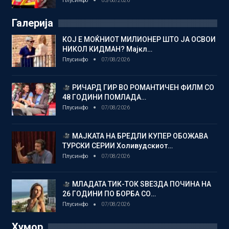
Плусинфо
05/08/2026
Галерија
КОЈ Е МОЌНИОТ МИЛИОНЕР ШТО ЈА ОСВОИ
НИКОЛ КИДМАН? Мајкл…
Плусинфо
07/08/2026
РИЧАРД ГИР ВО РОМАНТИЧЕН ФИЛМ СО
48 ГОДИНИ ПОМЛАДА…
Плусинфо
07/08/2026
МАЈКАТА НА БРЕДЛИ КУПЕР ОБОЖАВА
ТУРСКИ СЕРИИ Холивудскиот…
Плусинфо
07/08/2026
МЛАДАТА ТИК-ТОК ЅВЕЗДА ПОЧИНА НА
26 ГОДИНИ ПО БОРБА СО…
Плусинфо
07/08/2026
Хумор