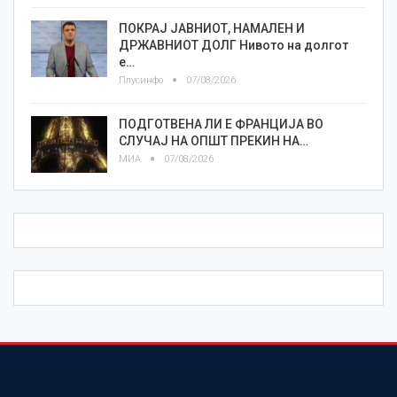
ПОКРАЈ ЈАВНИОТ, НАМАЛЕН И
ДРЖАВНИОТ ДОЛГ Нивото на долгот
е…
Плусинфо
07/08/2026
ПОДГОТВЕНА ЛИ Е ФРАНЦИЈА ВО
СЛУЧАЈ НА ОПШТ ПРЕКИН НА…
МИА
07/08/2026