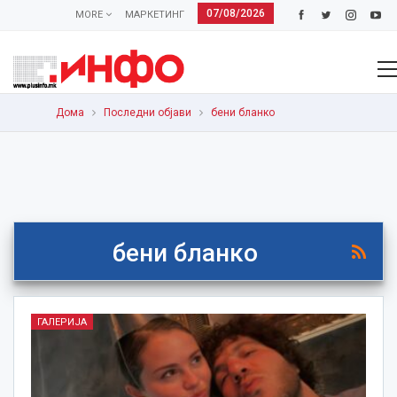
07/08/2026
MORE
МАРКЕТИНГ
Дома
Последни објави
бени бланко
бени бланко
ГАЛЕРИЈА