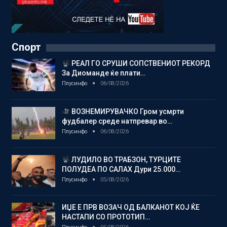
Спорт
РЕАЛ ГО СРУШИ СОПСТВЕНИОТ РЕКОРД
За Диоманде ќе плати…
Плусинфо
06/08/2026
ВОЗНЕМИРУВАЧКО Гром усмрти
фудбалер среде натпревар во…
Плусинфо
06/08/2026
ЛУДИЛО ВО ТРАБЗОН, ТУРЦИТЕ
ПОЛУДЕА ПО САЛАХ Дури 25.000…
Плусинфо
05/08/2026
ИЏЕ Е ПРВ ВОЗАЧ ОД БАЛКАНОТ КОЈ ЌЕ
НАСТАПИ СО ПРОТОТИП…