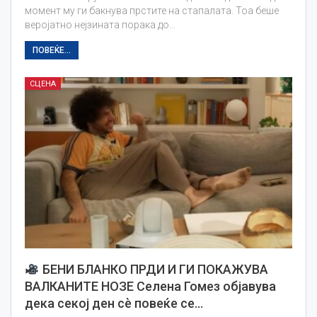
момент му ги бакнува прстите на стапалата. Тоа беше
веројатно нејзината порака до…
ПОВЕЌЕ...
СЦЕНА
БЕНИ БЛАНКО ПРДИ И ГИ ПОКАЖУВА
ВАЛКАНИТЕ НОЗЕ Селена Гомез објавува
дека секој ден сè повеќе се…