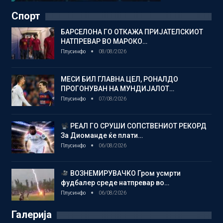
Спорт
БАРСЕЛОНА ГО ОТКАЖА ПРИЈАТЕЛСКИОТ
НАТПРЕВАР ВО МАРОКО…
Плусинфо
08/08/2026
МЕСИ БИЛ ГЛАВНА ЦЕЛ, РОНАЛДО
ПРОГОНУВАН НА МУНДИЈАЛОТ…
Плусинфо
07/08/2026
РЕАЛ ГО СРУШИ СОПСТВЕНИОТ РЕКОРД
За Диоманде ќе плати…
Плусинфо
06/08/2026
ВОЗНЕМИРУВАЧКО Гром усмрти
фудбалер среде натпревар во…
Плусинфо
06/08/2026
Галерија