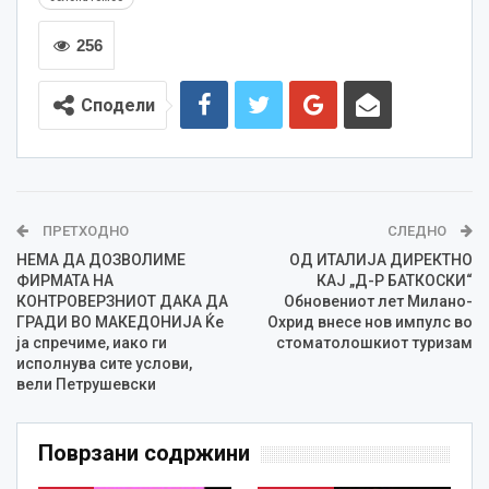
256
Сподели
ПРЕТХОДНО
СЛЕДНО
НЕМА ДА ДОЗВОЛИМЕ
ОД ИТАЛИЈА ДИРЕКТНО
ФИРМАТА НА
КАЈ „Д-Р БАТКОСКИ“
КОНТРОВЕРЗНИОТ ДАКА ДА
Обновениот лет Милано-
ГРАДИ ВО МАКЕДОНИЈА Ќе
Охрид внесе нов импулс во
ја спречиме, иако ги
стоматолошкиот туризам
исполнува сите услови,
вели Петрушевски
Поврзани содржини