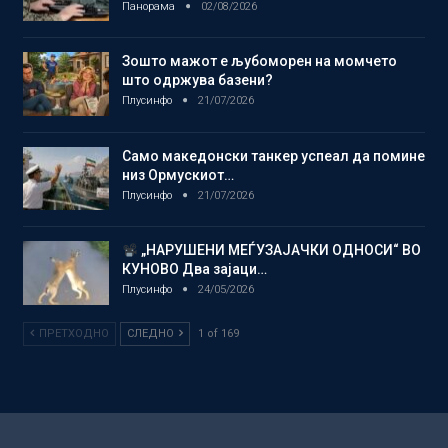
Панорама
02/08/2026
Зошто мажот е љубоморен на момчето
што одржува базени?
Плусинфо
21/07/2026
Само македонски танкер успеал да помине
низ Ормускиот…
Плусинфо
21/07/2026
„НАРУШЕНИ МЕЃУЗАЈАЧКИ ОДНОСИ“ ВО
КУНОВО Два зајаци…
Плусинфо
24/05/2026
ПРЕТХОДНО
СЛЕДНО
1 of 169