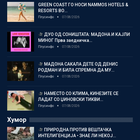
GREEN COAST ГО НОСИ NAMMOS HOTELS &
RESORTS ВО…
Плусинфо
07/08/2026
ДУО ОД СОНИШТАТА: МАДОНА И КАЈЛИ
МИНОГ Прва заедничка…
Плусинфо
07/08/2026
МАДОНА САКАЛА ДЕТЕ ОД ДЕНИС
РОДМАН И БИЛА СПРЕМНА ДА МУ…
Плусинфо
07/08/2026
НАМЕСТО СО КЛИМА, КИНЕЗИТЕ СЕ
ЛАДАТ СО ЏИНОВСКИ ТИКВИ…
Плусинфо
07/08/2026
Хумор
ПРИРОДНА ПРОТИВ ВЕШТАЧКА
ИНТЕЛИГЕНЦИЈА • ЗНАЕ ЛИ НЕКОЈ…