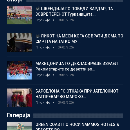
ШКЕНДИЈА ГО ПОБЕДИ ВАРДАР, ПА
ЗОВРЕ ТЕРЕНОТ Турканицата…
Плусинфо
09/08/2026
ЛИКОТ НА МЕСИ КОГА СЕ ВРАТИ ДОМА ПО
СМРТТА НА ТАТКО МУ…
Плусинфо
09/08/2026
МАКЕДОНИЈА ГО ДЕКЛАСИРАШЕ ИЗРАЕЛ
Ракометарите се деветти во…
Плусинфо
09/08/2026
БАРСЕЛОНА ГО ОТКАЖА ПРИЈАТЕЛСКИОТ
НАТПРЕВАР ВО МАРОКО…
Плусинфо
08/08/2026
Галерија
GREEN COAST ГО НОСИ NAMMOS HOTELS &