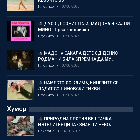
RESORTS ВО…
Плусинфо
07/08/2026
ДУО ОД СОНИШТАТА: МАДОНА И КАЈЛИ
МИНОГ Прва заедничка…
Плусинфо
07/08/2026
МАДОНА САКАЛА ДЕТЕ ОД ДЕНИС
РОДМАН И БИЛА СПРЕМНА ДА МУ…
Плусинфо
07/08/2026
НАМЕСТО СО КЛИМА, КИНЕЗИТЕ СЕ
ЛАДАТ СО ЏИНОВСКИ ТИКВИ…
Плусинфо
07/08/2026
Хумор
ПРИРОДНА ПРОТИВ ВЕШТАЧКА
ИНТЕЛИГЕНЦИЈА • ЗНАЕ ЛИ НЕКОЈ…
Панорама
02/08/2026