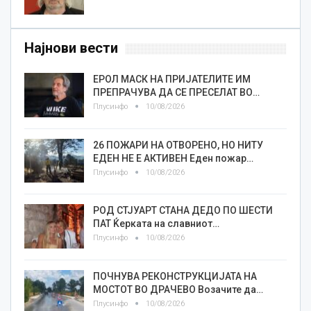
Најнови вести
ЕРОЛ МАСК НА ПРИЈАТЕЛИТЕ ИМ
ПРЕПРАЧУВА ДА СЕ ПРЕСЕЛАТ ВО…
Плусинфо
10/08/2026
26 ПОЖАРИ НА ОТВОРЕНО, НО НИТУ
ЕДЕН НЕ Е АКТИВЕН Еден пожар…
Плусинфо
10/08/2026
РОД СТЈУАРТ СТАНА ДЕДО ПО ШЕСТИ
ПАТ Ќерката на славниот…
Плусинфо
10/08/2026
ПОЧНУВА РЕКОНСТРУКЦИЈАТА НА
МОСТОТ ВО ДРАЧЕВО Возачите да…
Плусинфо
10/08/2026