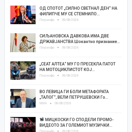
ОД СПОТОТ „СИЛНО СВЕТНАЛ ДЕН“ НА
ФИЛИПЧЕ МУ СЕ СТЕМНИЛО…
Плусинфо
09/08/2026
СИЉАНОВСКА ДАВКОВА ИМА ДВЕ
ДРЖАВЈАНСТВА Шокантно признание…
Плусинфо
09/08/2026
„СЕАТ АЛТЕА“ МУ ГО ПРЕСЕКЛА ПАТОТ
НА МОТОЦИКЛИСТОТ КОЈ…
Плусинфо
09/08/2026
ВО ЛЕВИЦА ГИ БОЛИ МЕТАФОРАТА
„ТАЛОГ“, ВЕЛИ ПЕТРУШЕВСКИ Го…
МИА
09/08/2026
МИЦКОСКИ ГО СПОДЕЛИ ПРОМО-
ВИДЕОТО ЗА ГОЛЕМИОТ МУЗИЧКИ…
Плусинфо
09/08/2026