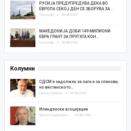
РУСИЈА ПРЕДУПРЕДУВА ДЕКА ВО
ЕВРОПА СЕКОЈ ДЕН СЕ ЗБОРУВА ЗА…
Плусинфо
06/08/2026
МАКЕДОНИЈА ДОБИ 149 МИЛИОНИ
ЕВРА ГРАНТ ЗА ПРУГАТА КОН…
Плусинфо
06/08/2026
Колумни
СДСМ е задолжен за лаги и за спинови,
но вистинското…
Бранко Героски
06/08/2026
Илинденски асоцијации
Златко Теодосиевски
04/08/2026