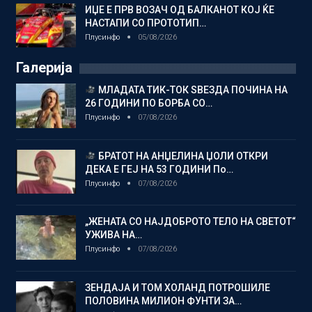
ИЏЕ Е ПРВ ВОЗАЧ ОД БАЛКАНОТ КОЈ ЌЕ
НАСТАПИ СО ПРОТОТИП…
Плусинфо
05/08/2026
Галерија
МЛАДАТА ТИК-ТОК ЅВЕЗДА ПОЧИНА НА
26 ГОДИНИ ПО БОРБА СО…
Плусинфо
07/08/2026
БРАТОТ НА АНЏЕЛИНА ЏОЛИ ОТКРИ
ДЕКА Е ГЕЈ НА 53 ГОДИНИ По…
Плусинфо
07/08/2026
„ЖЕНАТА СО НАЈДОБРОТО ТЕЛО НА СВЕТОТ“
УЖИВА НА…
Плусинфо
07/08/2026
ЗЕНДАЈА И ТОМ ХОЛАНД ПОТРОШИЛЕ
ПОЛОВИНА МИЛИОН ФУНТИ ЗА…