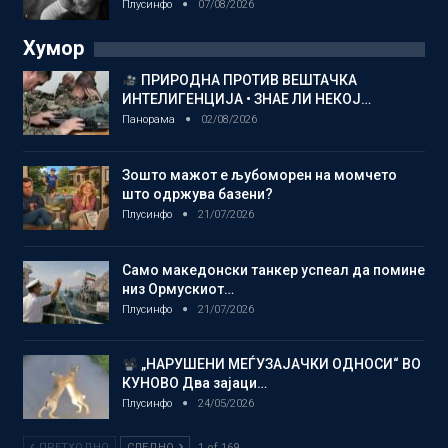
Плусинфо
07/08/2026
Хумор
ПРИРОДНА ПРОТИВ ВЕШТАЧКА
ИНТЕЛИГЕНЦИЈА • ЗНАЕ ЛИ НЕКОЈ…
Панорама
02/08/2026
Зошто мажот е љубоморен на момчето
што одржува базени?
Плусинфо
21/07/2026
Само македонски танкер успеал да помине
низ Ормускиот…
Плусинфо
21/07/2026
„НАРУШЕНИ МЕЃУЗАЈАЧКИ ОДНОСИ“ ВО
КУНОВО Два зајаци…
Плусинфо
24/05/2026
ПРЕТХОДНО
СЛЕДНО
1 of 169