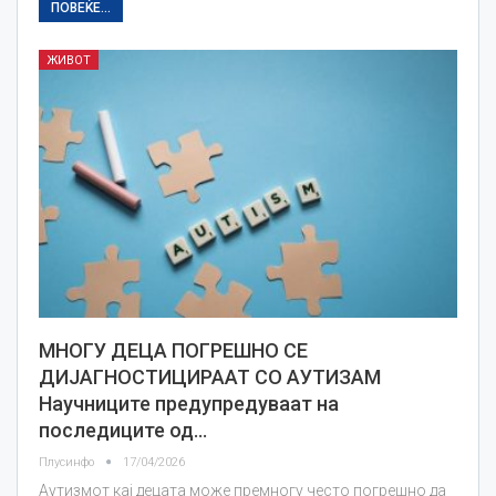
ПОВЕЌЕ...
ЖИВОТ
МНОГУ ДЕЦА ПОГРЕШНО СЕ
ДИЈАГНОСТИЦИРААТ СО АУТИЗАМ
Научниците предупредуваат на
последиците од…
Плусинфо
17/04/2026
Аутизмот кај децата може премногу често погрешно да