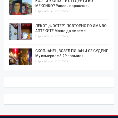
КОЈ ГИ УБИ 43-ТЕ СТУДЕНТИ ВО
МЕКСИКО? Уапсен поранешен…
Плусинфо
07/08/2026
ЛЕКОТ „ФОСТЕР“ ПОВТОРНО ГО ИМА ВО
АПТЕКИТЕ Може да се земе…
Плусинфо
07/08/2026
СКОПЈАНЕЦ ВОЗЕЛ ПИЈАН И СЕ СУДРИЛ
Му измериле 3,29 промили…
Плусинфо
07/08/2026