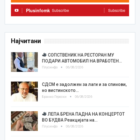
Plusinfomk
Subscribe
Subscribe
Најчитани
СОПСТВЕНИК НА РЕСТОРАН МУ
ПОДАРИ АВТОМОБИЛ НА ВРАБОТЕН…
Плусинфо
06/08/2026
СДСМ е задолжен за лаги и за спинови,
но вистинското…
Бранко Героски
06/08/2026
ЛЕПА БРЕНА ПАДНА НА КОНЦЕРТОТ
ВО БУДВА Реакцијата на…
Плусинфо
06/08/2026