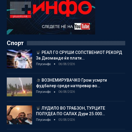
Спорт
РЕАЛ ГО СРУШИ СОПСТВЕНИОТ РЕКОРД
За Диоманде ќе плати…
Плусинфо
06/08/2026
ВОЗНЕМИРУВАЧКО Гром усмрти
фудбалер среде натпревар во…
Плусинфо
06/08/2026
ЛУДИЛО ВО ТРАБЗОН, ТУРЦИТЕ
ПОЛУДЕА ПО САЛАХ Дури 25.000…
Плусинфо
05/08/2026