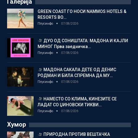
Галерија
GREEN COAST ГО НОСИ NAMMOS HOTELS &
RESORTS ВО…
Плусинфо
07/08/2026
ДУО ОД СОНИШТАТА: МАДОНА И КАЈЛИ
МИНОГ Прва заедничка…
Плусинфо
07/08/2026
МАДОНА САКАЛА ДЕТЕ ОД ДЕНИС
РОДМАН И БИЛА СПРЕМНА ДА МУ…
Плусинфо
07/08/2026
НАМЕСТО СО КЛИМА, КИНЕЗИТЕ СЕ
ЛАДАТ СО ЏИНОВСКИ ТИКВИ…
Плусинфо
07/08/2026
Хумор
ПРИРОДНА ПРОТИВ ВЕШТАЧКА