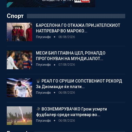
Спорт
БАРСЕЛОНА ГО ОТКАЖА ПРИЈАТЕЛСКИОТ
НАТПРЕВАР ВО МАРОКО…
Плусинфо
08/08/2026
МЕСИ БИЛ ГЛАВНА ЦЕЛ, РОНАЛДО
ПРОГОНУВАН НА МУНДИЈАЛОТ…
Плусинфо
07/08/2026
РЕАЛ ГО СРУШИ СОПСТВЕНИОТ РЕКОРД
За Диоманде ќе плати…
Плусинфо
06/08/2026
ВОЗНЕМИРУВАЧКО Гром усмрти
фудбалер среде натпревар во…
Плусинфо
06/08/2026