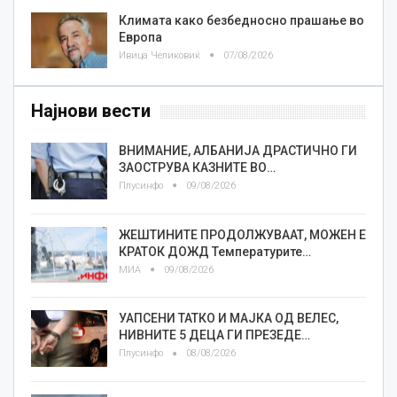
Климата како безбедносно прашање во
Европа
Ивица Челиковиќ
07/08/2026
Најнови вести
ВНИМАНИЕ, АЛБАНИЈА ДРАСТИЧНО ГИ
ЗАОСТРУВА КАЗНИТЕ ВО…
Плусинфо
09/08/2026
ЖЕШТИНИТЕ ПРОДОЛЖУВААТ, МОЖЕН Е
КРАТОК ДОЖД Температурите…
МИА
09/08/2026
УАПСЕНИ ТАТКО И МАЈКА ОД ВЕЛЕС,
НИВНИТЕ 5 ДЕЦА ГИ ПРЕЗЕДЕ…
Плусинфо
08/08/2026