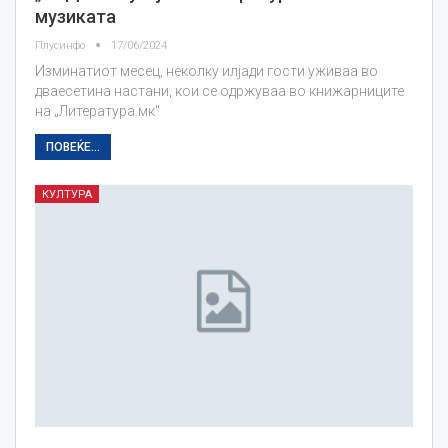
музиката
Плусинфо
17/06/2024
Изминатиот месец, неколку илјади гости уживаа во
дваесетина настани, кои се одржуваа во книжарниците
на „Литература.мк"
ПОВЕЌЕ...
КУЛТУРА