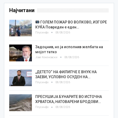
Најчитани
ГОЛЕМ ПОЖАР ВО ВОЛКОВО, ИЗГОРЕ
КУЌА Повреден е еден…
Плусинфо
08/08/2026
Задоцнив, но ја исполнив желбата на
мојот татко
Јове Кекеновски
08/08/2026
„ДЕТЕТО“ НА ФИЛИПЧЕ Е ВНУК НА
ЗАЕВИ, УСЛОВНО ОСУДЕН НА…
Плусинфо
08/08/2026
ПРЕСУШИЈА БУНАРИТЕ ВО ИСТОЧНА
ХРВАТСКА, НАТОВАРЕНИ БРОДОВИ…
Плусинфо
08/08/2026