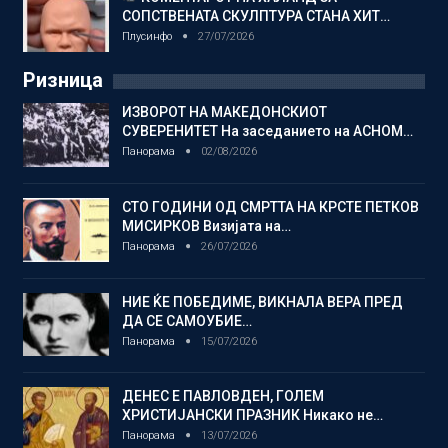
СОПСТВЕНАТА СКУЛПТУРА СТАНА ХИТ…
Плусинфо
27/07/2026
Ризница
ИЗВОРОТ НА МАКЕДОНСКИОТ
СУВЕРЕНИТЕТ На заседанието на АСНОМ…
Панорама
02/08/2026
СТО ГОДИНИ ОД СМРТТА НА КРСТЕ ПЕТКОВ
МИСИРКОВ Визијата на…
Панорама
26/07/2026
НИЕ ЌЕ ПОБЕДИМЕ, ВИКНАЛА ВЕРА ПРЕД
ДА СЕ САМОУБИЕ…
Панорама
15/07/2026
ДЕНЕС Е ПАВЛОВДЕН, ГОЛЕМ
ХРИСТИЈАНСКИ ПРАЗНИК Никако не…
Панорама
13/07/2026