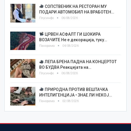
СОПСТВЕНИК НА РЕСТОРАН МУ
ПОДАРИ АВТОМОБИЛ НА ВРАБОТЕН…
Плусинфо
06/08/2026
ЦРВЕН АСФАЛТ ГИ ШОКИРА
ВОЗАЧИТЕ Не е декорација, туку…
Панорама
04/08/2026
ЛЕПА БРЕНА ПАДНА НА КОНЦЕРТОТ
ВО БУДВА Реакцијата на…
Плусинфо
06/08/2026
ПРИРОДНА ПРОТИВ ВЕШТАЧКА
ИНТЕЛИГЕНЦИЈА • ЗНАЕ ЛИ НЕКОЈ…
Панорама
02/08/2026