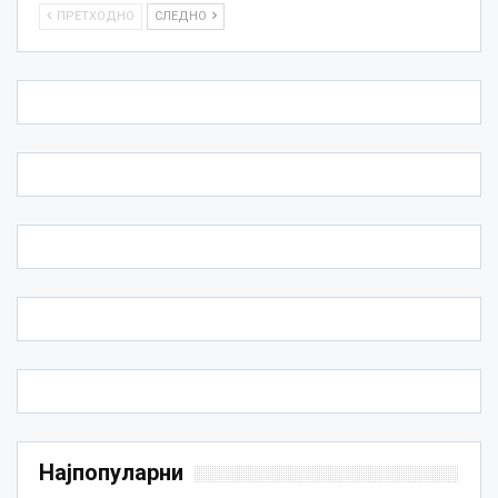
ПРЕТХОДНО
СЛЕДНО
Најпопуларни