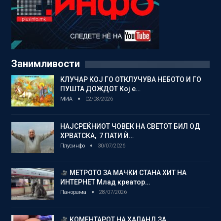
Занимливости
КЛУЧАР КОЈ ГО ОТКЛУЧУВА НЕБОТО И ГО
ПУШТА ДОЖДОТ Кој е…
МИА
02/08/2026
НАЈСРЕЌНИОТ ЧОВЕК НА СВЕТОТ БИЛ ОД
ХРВАТСКА, 7 ПАТИ Ѝ…
Плусинфо
30/07/2026
МЕТРОТО ЗА МАЧКИ СТАНА ХИТ НА
ИНТЕРНЕТ Млад креатор…
Панорама
28/07/2026
КОМЕНТАРОТ НА ХАЛАНД ЗА