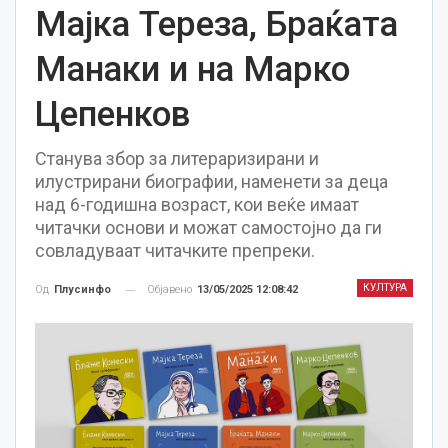
Мајка Тереза, Браќата
Манаки и на Марко
Цепенков
Станува збор за литераризирани и
илустрирани биографии, наменети за деца
над 6-годишна возраст, кои веќе имаат
читачки основи и можат самостојно да ги
совладуваат читачките препреки.
КУЛТУРА
Објавено
13/05/2025 12:08:42
Од
Плусинфо