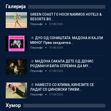
Галерија
GREEN COAST ГО НОСИ NAMMOS HOTELS &
RESORTS ВО…
Плусинфо
07/08/2026
ДУО ОД СОНИШТАТА: МАДОНА И КАЈЛИ
МИНОГ Прва заедничка…
Плусинфо
07/08/2026
МАДОНА САКАЛА ДЕТЕ ОД ДЕНИС
РОДМАН И БИЛА СПРЕМНА ДА МУ…
Плусинфо
07/08/2026
НАМЕСТО СО КЛИМА, КИНЕЗИТЕ СЕ
ЛАДАТ СО ЏИНОВСКИ ТИКВИ…
Плусинфо
07/08/2026
Хумор