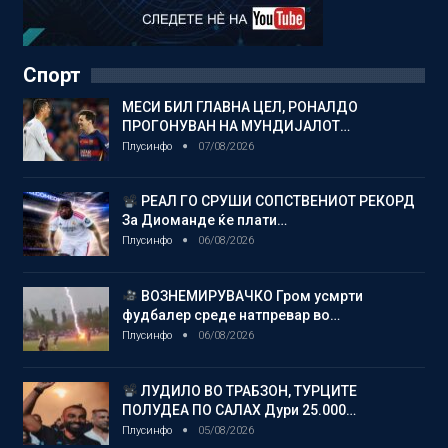
Спорт
МЕСИ БИЛ ГЛАВНА ЦЕЛ, РОНАЛДО
ПРОГОНУВАН НА МУНДИЈАЛОТ…
Плусинфо
07/08/2026
РЕАЛ ГО СРУШИ СОПСТВЕНИОТ РЕКОРД
За Диоманде ќе плати…
Плусинфо
06/08/2026
ВОЗНЕМИРУВАЧКО Гром усмрти
фудбалер среде натпревар во…
Плусинфо
06/08/2026
ЛУДИЛО ВО ТРАБЗОН, ТУРЦИТЕ
ПОЛУДЕА ПО САЛАХ Дури 25.000…
Плусинфо
05/08/2026