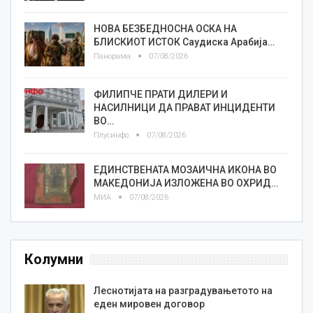
НОВА БЕЗБЕДНОСНА ОСКА НА
БЛИСКИОТ ИСТОК Саудиска Арабија…
Панорама
07/08/2026
ФИЛИПЧЕ ПРАТИ ДИЛЕРИ И
НАСИЛНИЦИ ДА ПРАВАТ ИНЦИДЕНТИ
ВО…
Плусинфо
07/08/2026
ЕДИНСТВЕНАТА МОЗАИЧНА ИКОНА ВО
МАКЕДОНИЈА ИЗЛОЖЕНА ВО ОХРИД…
МИА
07/08/2026
Колумни
Леснотијата на разградувањетото на
еден мировен договор