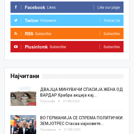
Facebook
Likes
Like our page
Twitter
Followers
Follow Us
RSS
Subscribe
Subscribe
Plusinfomk
Subscribe
Subscribe
Најчитани
ДВАЈЦА МИНУВАЧИ СПАСИЈА ЖЕНА ОД
ВАРДАР Храбра акција кај…
Плусинфо
07/08/2026
ВО ГЕРМАНИЈА СЕ СПРЕМА ПОЛИТИЧКИ
ЗЕМЈОТРЕС Стасаа најновите…
Панорама
07/08/2026