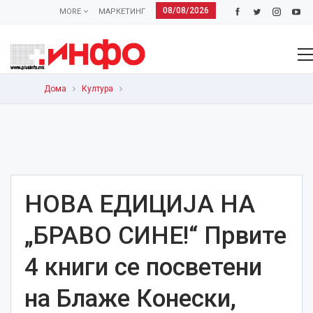
08/08/2026
MORE
МАРКЕТИНГ
Дома
Култура
НОВА ЕДИЦИЈА НА
„БРАВО СИНЕ!“ Првите
4 книги се посветени
на Блаже Конески,