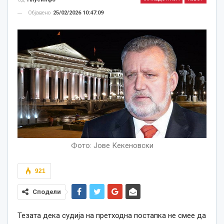
Објавено
25/02/2026 10:47:09
Фото: Јове Кекеновски
921
Сподели
Тезата дека судија на претходна постапка не смее да