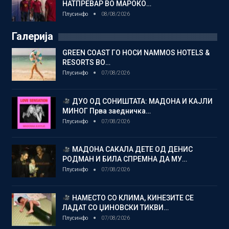
НАТПРЕВАР ВО МАРОКО…
Плусинфо
08/08/2026
Галерија
GREEN COAST ГО НОСИ NAMMOS HOTELS &
RESORTS ВО…
Плусинфо
07/08/2026
ДУО ОД СОНИШТАТА: МАДОНА И КАЈЛИ
МИНОГ Прва заедничка…
Плусинфо
07/08/2026
МАДОНА САКАЛА ДЕТЕ ОД ДЕНИС
РОДМАН И БИЛА СПРЕМНА ДА МУ…
Плусинфо
07/08/2026
НАМЕСТО СО КЛИМА, КИНЕЗИТЕ СЕ
ЛАДАТ СО ЏИНОВСКИ ТИКВИ…
Плусинфо
07/08/2026