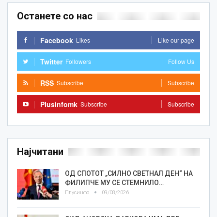
Останете со нас
Facebook
Likes
Like our page
Twitter
Followers
Follow Us
RSS
Subscribe
Subscribe
Plusinfomk
Subscribe
Subscribe
Најчитани
ОД СПОТОТ „СИЛНО СВЕТНАЛ ДЕН“ НА
ФИЛИПЧЕ МУ СЕ СТЕМНИЛО…
Плусинфо
09/08/2026