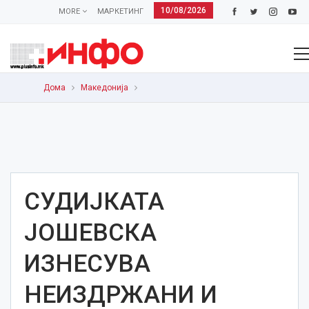
10/08/2026
MORE
МАРКЕТИНГ
Дома
Македонија
СУДИЈКАТА
ЈОШЕВСКА
ИЗНЕСУВА
НЕИЗДРЖАНИ И