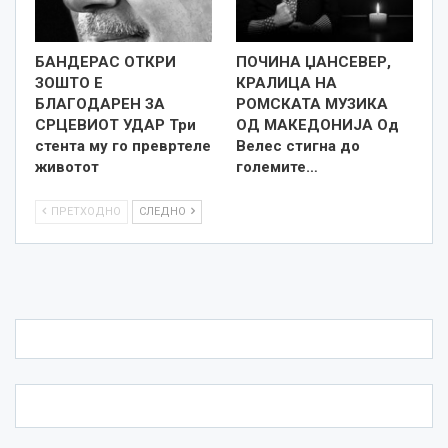
БАНДЕРАС ОТКРИ
ПОЧИНА ЏАНСЕВЕР,
ЗОШТО Е
КРАЛИЦА НА
БЛАГОДАРЕН ЗА
РОМСКАТА МУЗИКА
СРЦЕВИОТ УДАР Три
ОД МАКЕДОНИЈА Од
стента му го превртеле
Велес стигна до
животот
големите…
ПРЕТХОДНО
СЛЕДНО