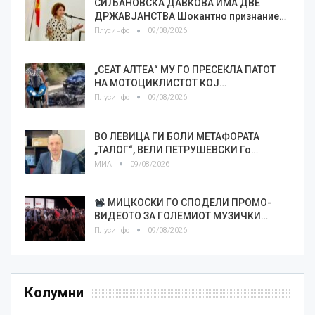
СИЉАНОВСКА ДАВКОВА ИМА ДВЕ
ДРЖАВЈАНСТВА Шокантно признание…
Плусинфо
09/08/2026
„СЕАТ АЛТЕА“ МУ ГО ПРЕСЕКЛА ПАТОТ
НА МОТОЦИКЛИСТОТ КОЈ…
Плусинфо
09/08/2026
ВО ЛЕВИЦА ГИ БОЛИ МЕТАФОРАТА
„ТАЛОГ“, ВЕЛИ ПЕТРУШЕВСКИ Го…
МИА
09/08/2026
МИЦКОСКИ ГО СПОДЕЛИ ПРОМО-
ВИДЕОТО ЗА ГОЛЕМИОТ МУЗИЧКИ…
Плусинфо
09/08/2026
Колумни