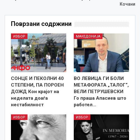
Кочани
Поврзани содржини
ИЗБОР
МАКЕДОНИЈА
СОНЦЕ И ПЕКОЛНИ 40
ВО ЛЕВИЦА ГИ БОЛИ
СТЕПЕНИ, ПА ПОРОЕН
МЕТАФОРАТА „ТАЛОГ“,
ДОЖД Кон крајот на
ВЕЛИ ПЕТРУШЕВСКИ
неделата доаѓа
Го праша Апасиев што
нестабилност
работел…
ИЗБОР
ИЗБОР