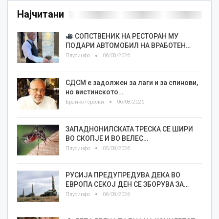
Најчитани
СОПСТВЕНИК НА РЕСТОРАН МУ
ПОДАРИ АВТОМОБИЛ НА ВРАБОТЕН…
Плусинфо
06/08/2026
СДСМ е задолжен за лаги и за спинови,
но вистинското…
Бранко Героски
06/08/2026
ЗАПАДНОНИЛСКАТА ТРЕСКА СЕ ШИРИ
ВО СКОПЈЕ И ВО ВЕЛЕС…
Плусинфо
05/08/2026
РУСИЈА ПРЕДУПРЕДУВА ДЕКА ВО
ЕВРОПА СЕКОЈ ДЕН СЕ ЗБОРУВА ЗА…
Плусинфо
06/08/2026