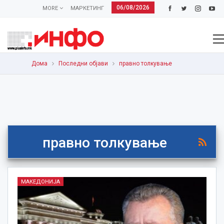
06/08/2026
MORE
МАРКЕТИНГ
Дома
Последни објави
правно толкување
правно толкување
МАКЕДОНИЈА