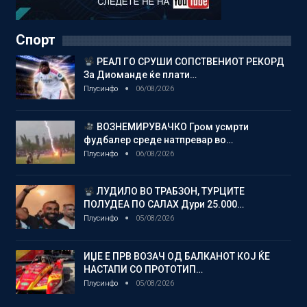
Спорт
РЕАЛ ГО СРУШИ СОПСТВЕНИОТ РЕКОРД
За Диоманде ќе плати…
Плусинфо
06/08/2026
ВОЗНЕМИРУВАЧКО Гром усмрти
фудбалер среде натпревар во…
Плусинфо
06/08/2026
ЛУДИЛО ВО ТРАБЗОН, ТУРЦИТЕ
ПОЛУДЕА ПО САЛАХ Дури 25.000…
Плусинфо
05/08/2026
ИЏЕ Е ПРВ ВОЗАЧ ОД БАЛКАНОТ КОЈ ЌЕ
НАСТАПИ СО ПРОТОТИП…
Плусинфо
05/08/2026