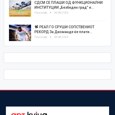
СДСМ СЕ ПЛАШИ ОД ФУНКЦИОНАЛНИ
ИНСТИТУЦИИ „Безбеден град“ е…
Плусинфо
06/08/2026
РЕАЛ ГО СРУШИ СОПСТВЕНИОТ
РЕКОРД За Диоманде ќе плати…
Плусинфо
06/08/2026