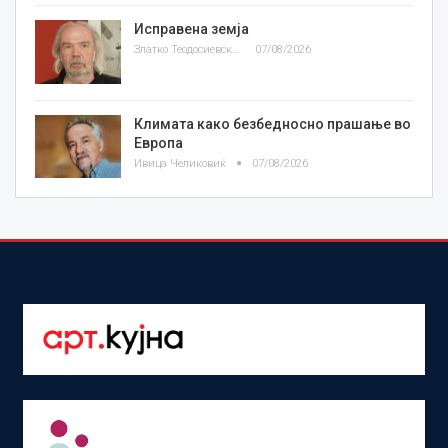
Исправена земја
Златко Теодосиевски
07/08/2026
Климата како безбедносно прашање во
Европа
Ивица Челиковиќ
07/08/2026