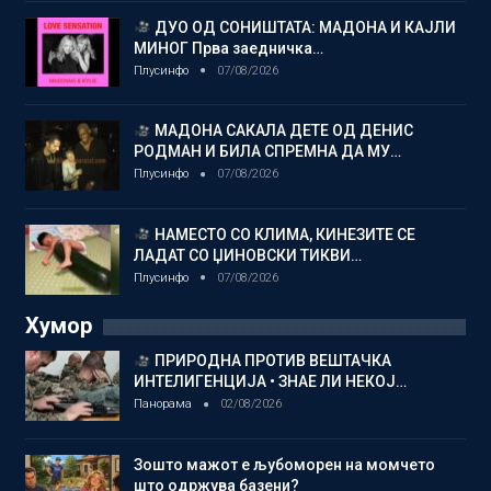
ДУО ОД СОНИШТАТА: МАДОНА И КАЈЛИ
МИНОГ Прва заедничка…
Плусинфо
07/08/2026
МАДОНА САКАЛА ДЕТЕ ОД ДЕНИС
РОДМАН И БИЛА СПРЕМНА ДА МУ…
Плусинфо
07/08/2026
НАМЕСТО СО КЛИМА, КИНЕЗИТЕ СЕ
ЛАДАТ СО ЏИНОВСКИ ТИКВИ…
Плусинфо
07/08/2026
Хумор
ПРИРОДНА ПРОТИВ ВЕШТАЧКА
ИНТЕЛИГЕНЦИЈА • ЗНАЕ ЛИ НЕКОЈ…
Панорама
02/08/2026
Зошто мажот е љубоморен на момчето
што одржува базени?