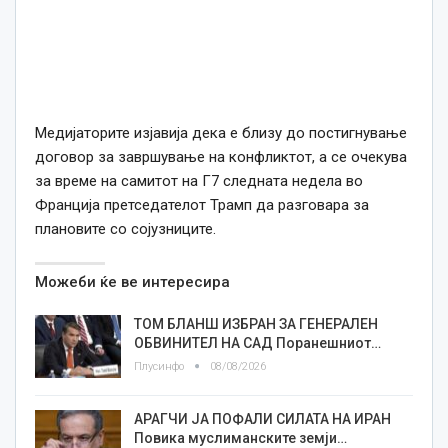
Медијаторите изјавија дека е близу до постигнување
договор за завршување на конфликтот, а се очекува
за време на самитот на Г7 следната недела во
Франција претседателот Трамп да разговара за
плановите со сојузниците.
Можеби ќе ве интересира
ТОМ БЛАНШ ИЗБРАН ЗА ГЕНЕРАЛЕН
ОБВИНИТЕЛ НА САД Поранешниот…
Плусинфо
08/08/2026
АРАГЧИ ЈА ПОФАЛИ СИЛАТА НА ИРАН
Повика муслиманските земји…