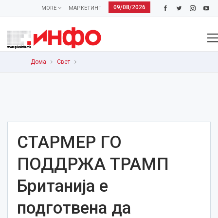
09/08/2026
MORE
МАРКЕТИНГ
Дома
Свет
СТАРМЕР ГО
ПОДДРЖА ТРАМП
Британија е
подготвена да