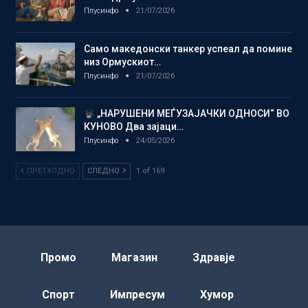
Плусинфо
21/07/2026
Само македонски танкер успеал да помине
низ Ормускиот…
Плусинфо
21/07/2026
„НАРУШЕНИ МЕЃУЗАЈАЧКИ ОДНОСИ“ ВО
КУНОВО Два зајаци…
Плусинфо
24/05/2026
ПРЕТХОДНО
СЛЕДНО
1 of 169
Промо
Магазин
Здравје
Спорт
Импресум
Хумор