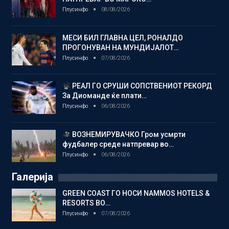
Плусинфо
08/08/2026
МЕСИ БИЛ ГЛАВНА ЦЕЛ, РОНАЛДО
ПРОГОНУВАН НА МУНДИЈАЛОТ…
Плусинфо
07/08/2026
РЕАЛ ГО СРУШИ СОПСТВЕНИОТ РЕКОРД
За Диоманде ќе плати…
Плусинфо
06/08/2026
ВОЗНЕМИРУВАЧКО Гром усмрти
фудбалер среде натпревар во…
Плусинфо
06/08/2026
Галерија
GREEN COAST ГО НОСИ NAMMOS HOTELS &
RESORTS ВО…
Плусинфо
07/08/2026