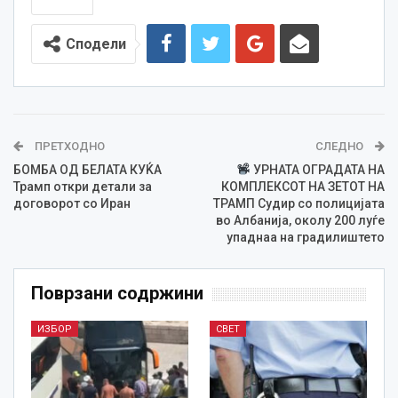
Сподели
ПРЕТХОДНО
СЛЕДНО
БОМБА ОД БЕЛАТА КУЌА
УРНАТА ОГРАДАТА НА
Трамп откри детали за
КОМПЛЕКСОТ НА ЗЕТОТ НА
договорот со Иран
ТРАМП Судир со полицијата
во Албанија, околу 200 луѓе
упаднаа на градилиштето
Поврзани содржини
ИЗБОР
СВЕТ