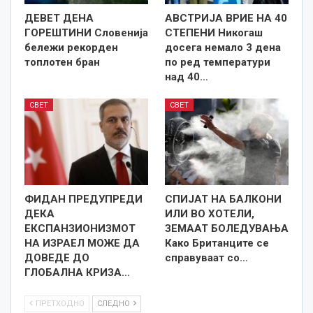
ДЕВЕТ ДЕНА
АВСТРИЈА ВРИЕ НА 40
ГОРЕШТИНИ Словенија
СТЕПЕНИ Никогаш
бележи рекорден
досега немало 3 дена
топлотен бран
по ред температури
над 40…
СВЕТ
СВЕТ
ФИДАН ПРЕДУПРЕДИ
СПИЈАТ НА БАЛКОНИ
ДЕКА
ИЛИ ВО ХОТЕЛИ,
ЕКСПАНЗИОНИЗМОТ
ЗЕМААТ БОЛЕДУВАЊА
НА ИЗРАЕЛ МОЖЕ ДА
Како Британците се
ДОВЕДЕ ДО
справуваат со…
ГЛОБАЛНА КРИЗА…
ПРЕТХОДНО
СЛЕДНО