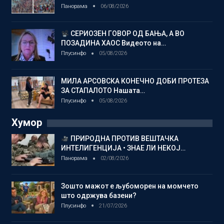
Панорама
06/08/2026
СЕРИОЗЕН ГОВОР ОД БАЊА, А ВО
ПОЗАДИНА ХАОС Видеото на…
Плусинфо
05/08/2026
МИЛА АРСОВСКА КОНЕЧНО ДОБИ ПРОТЕЗА
ЗА СТАПАЛОТО Нашата…
Плусинфо
05/08/2026
Хумор
ПРИРОДНА ПРОТИВ ВЕШТАЧКА
ИНТЕЛИГЕНЦИЈА • ЗНАЕ ЛИ НЕКОЈ…
Панорама
02/08/2026
Зошто мажот е љубоморен на момчето
што одржува базени?
Плусинфо
21/07/2026