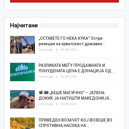
Најчитани
„ОСТАВЕТЕ ГО НЕКА КУКА“ Остри
реакции на хрватскиот државен…
Плусинфо
05/08/2026
РАЗЛИКАТА МЕЃУ ПРОДАЖНАТА И
ПОНУДЕНАТА ЦЕНА Е ДОНАЦИЈА ОД…
Плусинфо
05/08/2026
„БЕШЕ МАГИЧНО“ – ЈЕЛЕНА
ДОКИЌ ЈА НАПУШТИ МАКЕДОНИЈА…
Плусинфо
05/08/2026
ПРИВЕДЕН ВОЗАЧОТ КОЈ ВОЗЕШЕ ВО
СПРОТИВНА НАСОКА НА…