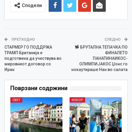
Сподели
ПРЕТХОДНО
СЛЕДНО
СТАРМЕР ГО ПОДДРЖА
БРУТАЛНА ТЕПАЧКА ПО
ТРАМП Британија е
ФИНАЛЕТО
подготвена да учествува во
ПАНАТИНАИКОС-
мировниот договор со
ОЛИМПИЈАКОС Џонс го
Иран
нокаутираше Нан во салата
Поврзани содржини
СВЕТ
ИЗБОР