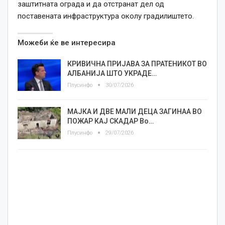
заштитната ограда и да отстранат дел од
поставената инфраструктура околу градилиштето.
Можеби ќе ве интересира
КРИВИЧНА ПРИЈАВА ЗА ПРАТЕНИКОТ ВО
АЛБАНИЈА ШТО УКРАДЕ…
Плусинфо
30/07/2026
МАЈКА И ДВЕ МАЛИ ДЕЦА ЗАГИНАА ВО
ПОЖАР КАЈ СКАДАР Во…
Плусинфо
29/07/2026