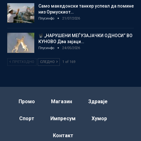
Само македонски танкер успеал да помине
низ Ормускиот…
Плусинфо
21/07/2026
„НАРУШЕНИ МЕЃУЗАЈАЧКИ ОДНОСИ“ ВО
КУНОВО Два зајаци…
Плусинфо
24/05/2026
ПРЕТХОДНО
СЛЕДНО
1 of 169
Промо
Магазин
Здравје
Спорт
Импресум
Хумор
Контакт