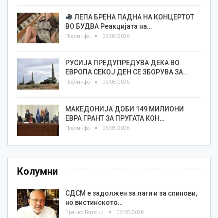
ЛЕПА БРЕНА ПАДНА НА КОНЦЕРТОТ
ВО БУДВА Реакцијата на…
Плусинфо
06/08/2026
РУСИЈА ПРЕДУПРЕДУВА ДЕКА ВО
ЕВРОПА СЕКОЈ ДЕН СЕ ЗБОРУВА ЗА…
Плусинфо
06/08/2026
МАКЕДОНИЈА ДОБИ 149 МИЛИОНИ
ЕВРА ГРАНТ ЗА ПРУГАТА КОН…
Плусинфо
06/08/2026
Колумни
СДСМ е задолжен за лаги и за спинови,
но вистинското…
Бранко Героски
06/08/2026