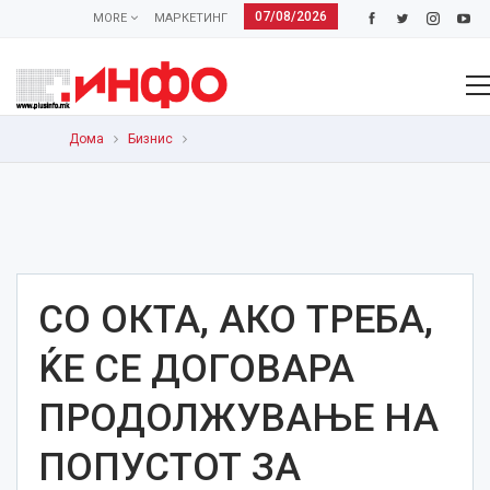
07/08/2026
MORE
МАРКЕТИНГ
Дома
Бизнис
СО ОКТА, АКО ТРЕБА,
ЌЕ СЕ ДОГОВАРА
ПРОДОЛЖУВАЊЕ НА
ПОПУСТОТ ЗА