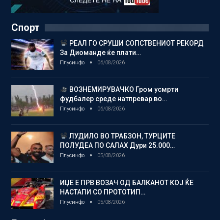
Спорт
РЕАЛ ГО СРУШИ СОПСТВЕНИОТ РЕКОРД
За Диоманде ќе плати…
Плусинфо
06/08/2026
ВОЗНЕМИРУВАЧКО Гром усмрти
фудбалер среде натпревар во…
Плусинфо
06/08/2026
ЛУДИЛО ВО ТРАБЗОН, ТУРЦИТЕ
ПОЛУДЕА ПО САЛАХ Дури 25.000…
Плусинфо
05/08/2026
ИЏЕ Е ПРВ ВОЗАЧ ОД БАЛКАНОТ КОЈ ЌЕ
НАСТАПИ СО ПРОТОТИП…
Плусинфо
05/08/2026