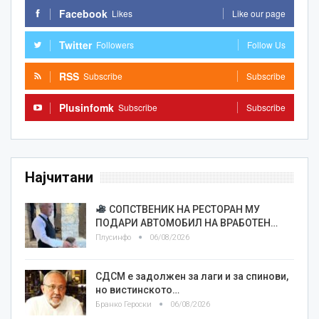
Facebook
Likes
Like our page
Twitter
Followers
Follow Us
RSS
Subscribe
Subscribe
Plusinfomk
Subscribe
Subscribe
Најчитани
СОПСТВЕНИК НА РЕСТОРАН МУ
ПОДАРИ АВТОМОБИЛ НА ВРАБОТЕН…
Плусинфо
06/08/2026
СДСМ е задолжен за лаги и за спинови,
но вистинското…
Бранко Героски
06/08/2026