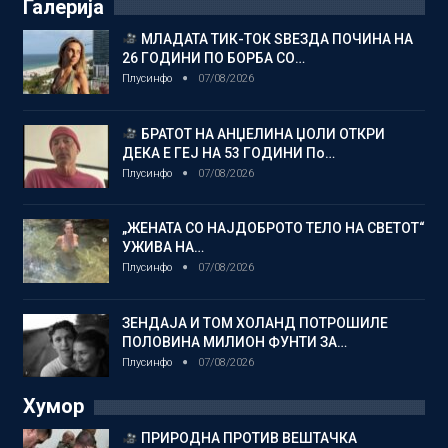
Галерија
МЛАДАТА ТИК-ТОК ЅВЕЗДА ПОЧИНА НА
26 ГОДИНИ ПО БОРБА СО…
Плусинфо
07/08/2026
БРАТОТ НА АНЏЕЛИНА ЏОЛИ ОТКРИ
ДЕКА Е ГЕЈ НА 53 ГОДИНИ По…
Плусинфо
07/08/2026
„ЖЕНАТА СО НАЈДОБРОТО ТЕЛО НА СВЕТОТ“
УЖИВА НА…
Плусинфо
07/08/2026
ЗЕНДАЈА И ТОМ ХОЛАНД ПОТРОШИЛЕ
ПОЛОВИНА МИЛИОН ФУНТИ ЗА…
Плусинфо
07/08/2026
Хумор
ПРИРОДНА ПРОТИВ ВЕШТАЧКА