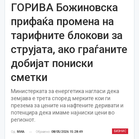
ГОРИВА Божиновска
прифаќа промена на
тарифните блокови за
струјата, ако граѓаните
добијат пониски
сметки
Министерката за енергетика нагласи дека
земјава е трета според мерките кои ги
презема за цените на нафтените деривати и
потенцира дека имаме најниски цени во
регионот.
БИЗНИС
Објавено
08/05/2026 15:28:49
Од
МИА