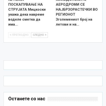
ПОСКАПУВАЊЕ НА
АЕРОДРОМИ СЕ
СТРУЈАТА Мицкоски
НАЈБРЗОРАСТЕЧКИ ВО
укажа дека навреме
РЕГИОНОТ
воделе сметка да
Зголемениот број на
има…
летови и на…
ПРЕТХОДНО
СЛЕДНО
Останете со нас