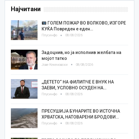
Најчитани
ГОЛЕМ ПОЖАР ВО ВОЛКОВО, ИЗГОРЕ
КУЌА Повреден е еден…
Плусинфо
08/08/2026
Задоцнив, но ја исполнив желбата на
мојот татко
Јове Кекеновски
08/08/2026
„ДЕТЕТО“ НА ФИЛИПЧЕ Е ВНУК НА
ЗАЕВИ, УСЛОВНО ОСУДЕН НА…
Плусинфо
08/08/2026
ПРЕСУШИЈА БУНАРИТЕ ВО ИСТОЧНА
ХРВАТСКА, НАТОВАРЕНИ БРОДОВИ…
Плусинфо
08/08/2026