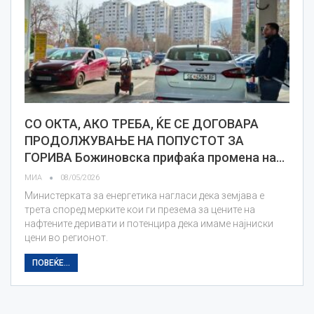
СО ОКТА, АКО ТРЕБА, ЌЕ СЕ ДОГОВАРА
ПРОДОЛЖУВАЊЕ НА ПОПУСТОТ ЗА
ГОРИВА Божиновска прифаќа промена на…
МИА
08/05/2026
Министерката за енергетика нагласи дека земјава е
трета според мерките кои ги презема за цените на
нафтените деривати и потенцира дека имаме најниски
цени во регионот.
ПОВЕЌЕ...