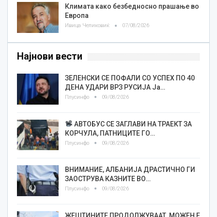
Климата како безбедносно прашање во
Европа
Ивица Челиковиќ
07/08/2026
Најнови вести
ЗЕЛЕНСКИ СЕ ПОФАЛИ СО УСПЕХ ПО 40
ДЕНА УДАРИ ВРЗ РУСИЈА Ја…
Плусинфо
09/08/2026
АВТОБУС СЕ ЗАГЛАВИ НА ТРАЕКТ ЗА
КОРЧУЛА, ПАТНИЦИТЕ ГО…
Плусинфо
09/08/2026
ВНИМАНИЕ, АЛБАНИЈА ДРАСТИЧНО ГИ
ЗАОСТРУВА КАЗНИТЕ ВО…
Плусинфо
09/08/2026
ЖЕШТИНИТЕ ПРОДОЛЖУВААТ, МОЖЕН Е