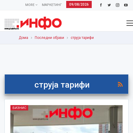
09/08/2026
MORE
МАРКЕТИНГ
Дома
Последни објави
струја тарифи
струја тарифи
БИЗНИС