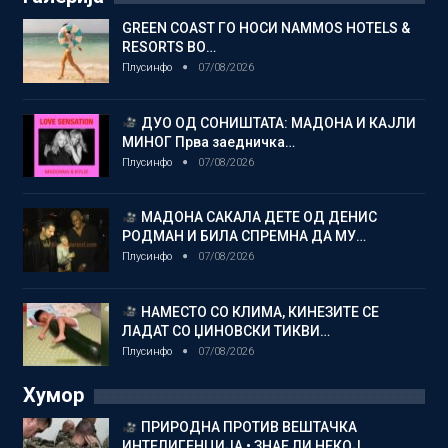
GREEN COAST ГО НОСИ NAMMOS HOTELS &
RESORTS ВО…
Плусинфо
07/08/2026
ДУО ОД СОНИШТАТА: МАДОНА И КАЈЛИ
МИНОГ Прва заедничка…
Плусинфо
07/08/2026
МАДОНА САКАЛА ДЕТЕ ОД ДЕНИС
РОДМАН И БИЛА СПРЕМНА ДА МУ…
Плусинфо
07/08/2026
НАМЕСТО СО КЛИМА, КИНЕЗИТЕ СЕ
ЛАДАТ СО ЏИНОВСКИ ТИКВИ…
Плусинфо
07/08/2026
Хумор
ПРИРОДНА ПРОТИВ ВЕШТАЧКА
ИНТЕЛИГЕНЦИЈА • ЗНАЕ ЛИ НЕКОЈ…