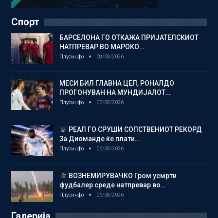
Спорт
БАРСЕЛОНА ГО ОТКАЖА ПРИЈАТЕЛСКИОТ
НАТПРЕВАР ВО МАРОКО…
Плусинфо
08/08/2026
МЕСИ БИЛ ГЛАВНА ЦЕЛ, РОНАЛДО
ПРОГОНУВАН НА МУНДИЈАЛОТ…
Плусинфо
07/08/2026
РЕАЛ ГО СРУШИ СОПСТВЕНИОТ РЕКОРД
За Диоманде ќе плати…
Плусинфо
06/08/2026
ВОЗНЕМИРУВАЧКО Гром усмрти
фудбалер среде натпревар во…
Плусинфо
06/08/2026
Галерија