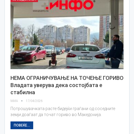
НЕМА ОГРАНИЧУВАЊЕ НА ТОЧЕЊЕ ГОРИВО
Владата уверува дека состојбата е
стабилна
МИА
17/04/2026
Потрошувачката расте бидејќи граѓани од соседните
земји доаѓаат да точат гориво во Македонија.
ПОВЕЌЕ...