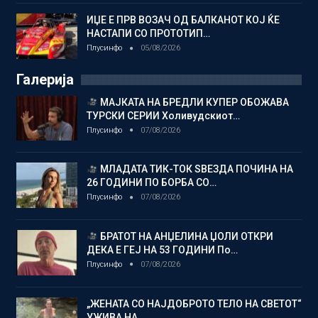
ИЏЕ Е ПРВ ВОЗАЧ ОД БАЛКАНОТ КОЈ ЌЕ
НАСТАПИ СО ПРОТОТИП…
Плусинфо
05/08/2026
Галерија
МАЈКАТА НА БРЕДЛИ КУПЕР ОБОЖАВА
ТУРСКИ СЕРИИ Холивудскиот…
Плусинфо
07/08/2026
МЛАДАТА ТИК-ТОК ЅВЕЗДА ПОЧИНА НА
26 ГОДИНИ ПО БОРБА СО…
Плусинфо
07/08/2026
БРАТОТ НА АНЏЕЛИНА ЏОЛИ ОТКРИ
ДЕКА Е ГЕЈ НА 53 ГОДИНИ По…
Плусинфо
07/08/2026
„ЖЕНАТА СО НАЈДОБРОТО ТЕЛО НА СВЕТОТ“
УЖИВА НА…