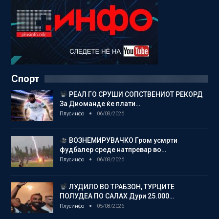
Спорт
РЕАЛ ГО СРУШИ СОПСТВЕНИОТ РЕКОРД
За Диоманде ќе плати…
Плусинфо
06/08/2026
ВОЗНЕМИРУВАЧКО Гром усмрти
фудбалер среде натпревар во…
Плусинфо
06/08/2026
ЛУДИЛО ВО ТРАБЗОН, ТУРЦИТЕ
ПОЛУДЕА ПО САЛАХ Дури 25.000…
Плусинфо
05/08/2026