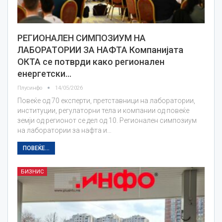
РЕГИОНАЛЕН СИМПОЗИУМ НА
ЛАБОРАТОРИИ ЗА НАФТА Компанијата
ОКТА се потврди како регионален
енергетски…
Плусинфо
14/05/2026
Повеќе од 70 експерти, претставници на лаборатории,
институции, регулаторни тела и компании од повеќе
земји од регионот се дел од 10. Регионален симпозиум
на лаборатории за нафта и…
ПОВЕЌЕ...
БИЗНИС