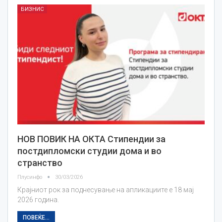
БИЗНИС
НОВ ПОВИК НА ОКТА Стипендии за
постдипломски студии дома и во
странство
Плусинфо
30/03/2026
Крајниот рок за поднесување на апликациите е 18 мај
2026 година.
ПОВЕЌЕ...