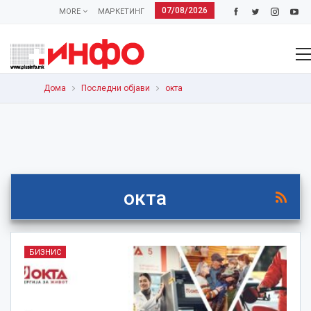
07/08/2026
MORE
МАРКЕТИНГ
Дома
Последни објави
окта
окта
БИЗНИС